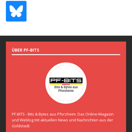
ÜBER PF-BITS
PF-BITS - Bits & Bytes aus Pforzheim. Das Online-Magazin
und Weblog mit aktuellen News und Nachrichten aus der
Goldstadt.