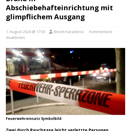
Abschiebehafteinrichtung mit
glimpflichem Ausgang
1. August 2024 @ 17:03
Besim Karadeniz
Kommentare
deaktiviert
Feuerwehreinsatz Symbolbild
Zwei durch Rauchgase leicht verletzte Personen