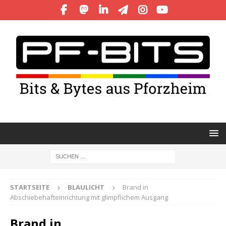
STARTSEITE
BLAULICHT
Brand in
Abschiebehafteinrichtung mit glimpflichem Ausgang
Brand in