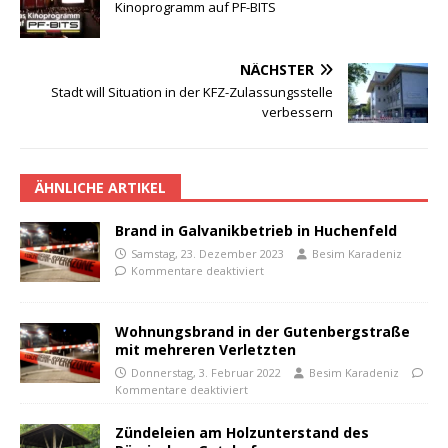
Kinoprogramm auf PF-BITS
NÄCHSTER
Stadt will Situation in der KFZ-Zulassungsstelle
verbessern
ÄHNLICHE ARTIKEL
Brand in Galvanikbetrieb in Huchenfeld
Samstag, 23. Dezember 2023
Besim Karadeniz
Kommentare deaktiviert
Wohnungsbrand in der Gutenbergstraße
mit mehreren Verletzten
Donnerstag, 3. Februar 2022
Besim Karadeniz
Kommentare deaktiviert
Zündeleien am Holzunterstand des