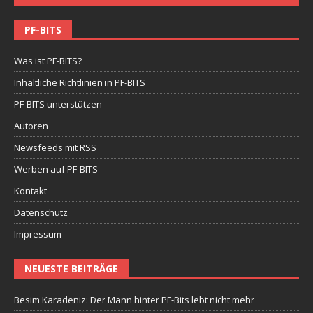
PF-BITS
Was ist PF-BITS?
Inhaltliche Richtlinien in PF-BITS
PF-BITS unterstützen
Autoren
Newsfeeds mit RSS
Werben auf PF-BITS
Kontakt
Datenschutz
Impressum
NEUESTE BEITRÄGE
Besim Karadeniz: Der Mann hinter PF-Bits lebt nicht mehr