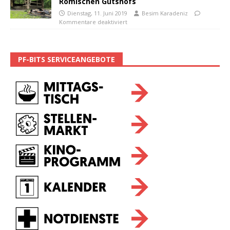
Römischen Gutshofs
Dienstag, 11. Juni 2019
Besim Karadeniz
Kommentare deaktiviert
PF-BITS SERVICEANGEBOTE