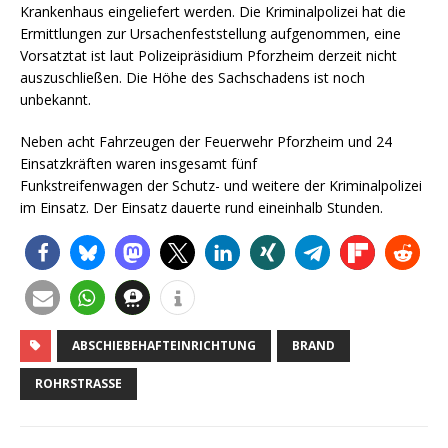
Krankenhaus eingeliefert werden. Die Kriminalpolizei hat die
Ermittlungen zur Ursachenfeststellung aufgenommen, eine
Vorsatztat ist laut Polizeipräsidium Pforzheim derzeit nicht
auszuschließen. Die Höhe des Sachschadens ist noch
unbekannt.
Neben acht Fahrzeugen der Feuerwehr Pforzheim und 24
Einsatzkräften waren insgesamt fünf
Funkstreifenwagen der Schutz- und weitere der Kriminalpolizei
im Einsatz. Der Einsatz dauerte rund eineinhalb Stunden.
ABSCHIEBEHAFTEINRICHTUNG
BRAND
ROHRSTRASSE