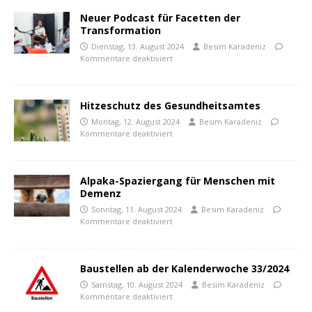
Neuer Podcast für Facetten der
Transformation
Dienstag, 13. August 2024
Besim Karadeniz
Kommentare deaktiviert
Hitzeschutz des Gesundheitsamtes
Montag, 12. August 2024
Besim Karadeniz
Kommentare deaktiviert
Alpaka-Spaziergang für Menschen mit
Demenz
Sonntag, 11. August 2024
Besim Karadeniz
Kommentare deaktiviert
Baustellen ab der Kalenderwoche 33/2024
Samstag, 10. August 2024
Besim Karadeniz
Kommentare deaktiviert