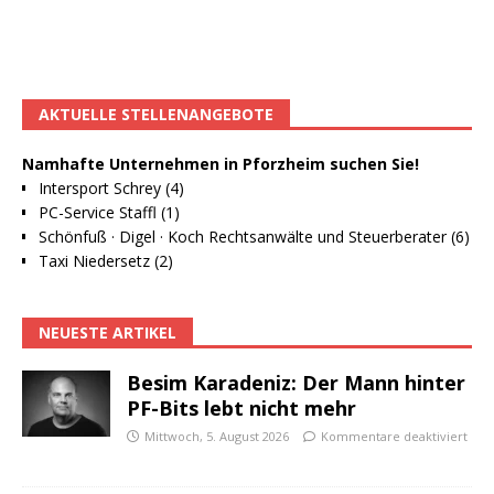
AKTUELLE STELLENANGEBOTE
Namhafte Unternehmen in Pforzheim suchen Sie!
Intersport Schrey (4)
PC-Service Staffl (1)
Schönfuß · Digel · Koch Rechtsanwälte und Steuerberater (6)
Taxi Niedersetz (2)
NEUESTE ARTIKEL
Besim Karadeniz: Der Mann hinter
PF-Bits lebt nicht mehr
Mittwoch, 5. August 2026
Kommentare deaktiviert