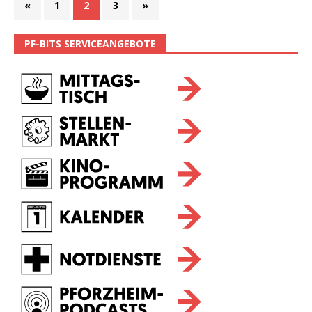
«
1
2
3
»
PF-BITS SERVICEANGEBOTE