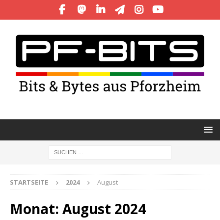
STARTSEITE
2024
August
Monat:
August 2024