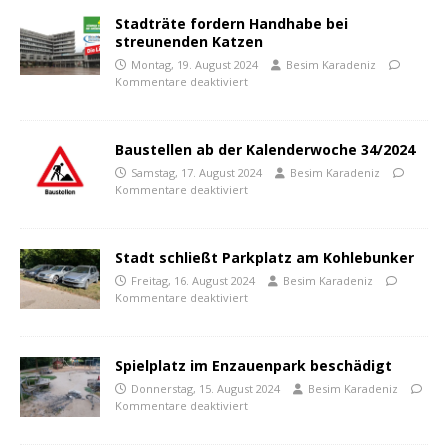
Stadträte fordern Handhabe bei
streunenden Katzen
Montag, 19. August 2024
Besim Karadeniz
Kommentare deaktiviert
Baustellen ab der Kalenderwoche 34/2024
Samstag, 17. August 2024
Besim Karadeniz
Kommentare deaktiviert
Stadt schließt Parkplatz am Kohlebunker
Freitag, 16. August 2024
Besim Karadeniz
Kommentare deaktiviert
Spielplatz im Enzauenpark beschädigt
Donnerstag, 15. August 2024
Besim Karadeniz
Kommentare deaktiviert