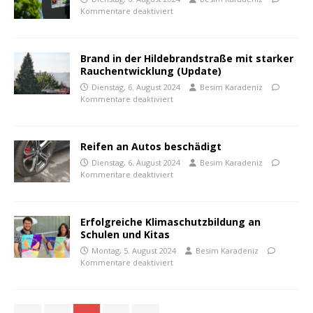
Kommentare deaktiviert
Brand in der Hildebrandstraße mit starker
Rauchentwicklung (Update)
Dienstag, 6. August 2024
Besim Karadeniz
Kommentare deaktiviert
Reifen an Autos beschädigt
Dienstag, 6. August 2024
Besim Karadeniz
Kommentare deaktiviert
Erfolgreiche Klimaschutzbildung an
Schulen und Kitas
Montag, 5. August 2024
Besim Karadeniz
Kommentare deaktiviert