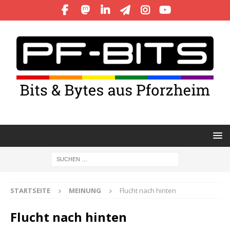
STARTSEITE
MEINUNG
Flucht nach hinten
Flucht nach hinten