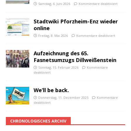
Samstag, 6. Juni 2026
Kommentare deaktiviert
Stadtwiki Pforzheim-Enz wieder
online
Freitag, 8. Mai 2026
Kommentare deaktiviert
Aufzeichnung des 65.
Fasnetsumzugs Dillweißenstein
Sonntag, 15. Februar 2026
Kommentare
deaktiviert
We’ll be back.
Donnerstag, 11. Dezember 2025
Kommentare
deaktiviert
CHRONOLOGISCHES ARCHIV