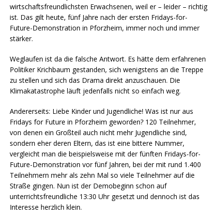
wirtschaftsfreundlichsten Erwachsenen, weil er – leider – richtig
ist. Das gilt heute, fünf Jahre nach der ersten Fridays-for-
Future-Demonstration in Pforzheim, immer noch und immer
stärker.
Weglaufen ist da die falsche Antwort. Es hätte dem erfahrenen
Politiker Krichbaum gestanden, sich wenigstens an die Treppe
zu stellen und sich das Drama direkt anzuschauen. Die
Klimakatastrophe läuft jedenfalls nicht so einfach weg.
Andererseits: Liebe Kinder und Jugendliche! Was ist nur aus
Fridays for Future in Pforzheim geworden? 120 Teilnehmer,
von denen ein Großteil auch nicht mehr Jugendliche sind,
sondern eher deren Eltern, das ist eine bittere Nummer,
vergleicht man die beispielsweise mit der fünften Fridays-for-
Future-Demonstration vor fünf Jahren, bei der mit rund 1.400
Teilnehmern mehr als zehn Mal so viele Teilnehmer auf die
Straße gingen. Nun ist der Demobeginn schon auf
unterrichtsfreundliche 13:30 Uhr gesetzt und dennoch ist das
Interesse herzlich klein.