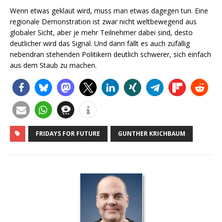
Wenn etwas geklaut wird, muss man etwas dagegen tun. Eine
regionale Demonstration ist zwar nicht weltbewegend aus
globaler Sicht, aber je mehr Teilnehmer dabei sind, desto
deutlicher wird das Signal. Und dann fällt es auch zufällig
nebendran stehenden Politikern deutlich schwerer, sich einfach
aus dem Staub zu machen.
FRIDAYS FOR FUTURE
GUNTHER KRICHBAUM