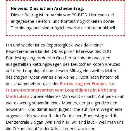
Hinweis: Dies ist ein Archivbeitrag.
Dieser Beitrag ist im Archiv von PF-BITS. Hier eventuell
angegebene Telefon- und Kontaktmöglichkeiten sowie
Terminangaben sind möglicherweise nicht mehr aktuell.
Hin und wieder ist es Reporterglück, was da in einer
Reporterkamera landet. Ob es pures Interesse des CDU-
Bundestagsabgeordneten Gunther Krichbaum war, den
ausgestellten Rettungswagen des Deutschen Roten Kreuzes
auf dem Leopoldplatz an diesem Mittag ein zweites Mal zu
besichtigen? Oder war es eine kleine „Flucht nach hinten“ ob
des Unangenehmen, als der
Protestzug der Fridays-for-
Future-Demonstranten vom Leopoldplatz in Richtung
Marktplatz
vorbeidefilierte? Man weiß es nicht. Auf jeden Fall
war es wenig souverän eines Mannes, der ja eigentlich den
Souverän – und damit auch Jugendliche auf ihrem Weg in eine
ungewisse Klimazukunft – im Deutschen Bundestag vertritt.
Der zentrale Slogan „Wir sind hier, wir sind laut – weil man uns
die Zukunft klaut“ jedenfalls schmerzt auch den