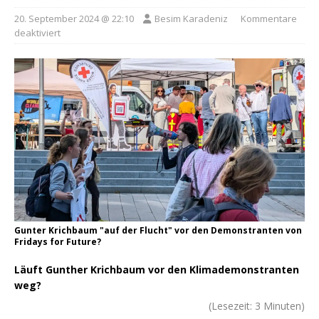
20. September 2024 @ 22:10
Besim Karadeniz
Kommentare
deaktiviert
Gunter Krichbaum "auf der Flucht" vor den Demonstranten von
Fridays for Future?
Läuft Gunther Krichbaum vor den Klimademonstranten
weg?
(Lesezeit:
3
Minuten)