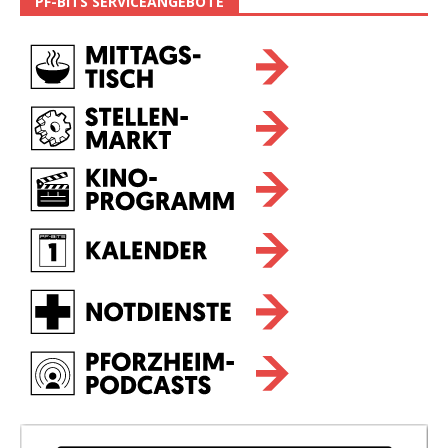
PF-BITS SERVICEANGEBOTE