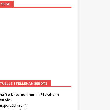
ZEIGE
TUELLE STELLENANGEBOTE
afte Unternehmen in Pforzheim
en Sie!
ersport Schrey (4)