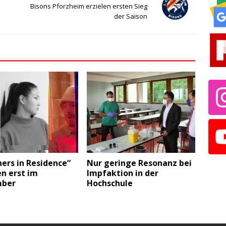
Bisons Pforzheim erzielen ersten Sieg
der Saison
ers in Residence“
Nur geringe Resonanz bei
 erst im
Impfaktion in der
mber
Hochschule