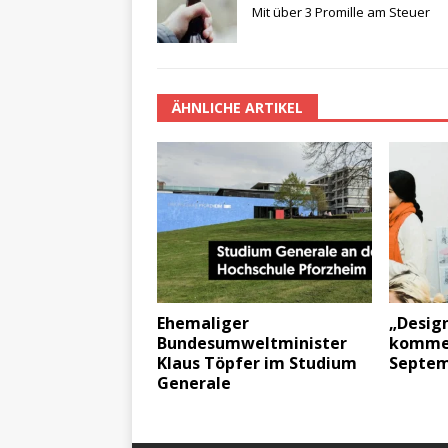
Mit über 3 Promille am Steuer
ÄHNLICHE ARTIKEL
Ehemaliger
„Design
Bundesumweltminister
kommen
Klaus Töpfer im Studium
Septe
Generale