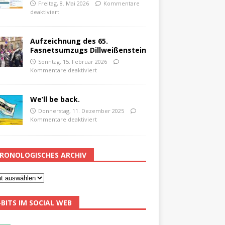
Freitag, 8. Mai 2026
Kommentare
deaktiviert
Aufzeichnung des 65.
Fasnetsumzugs Dillweißenstein
Sonntag, 15. Februar 2026
Kommentare deaktiviert
We’ll be back.
Donnerstag, 11. Dezember 2025
Kommentare deaktiviert
RONOLOGISCHES ARCHIV
-BITS IM SOCIAL WEB