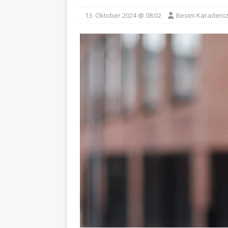
13. Oktober 2024 @ 08:02
Besim Karadeni