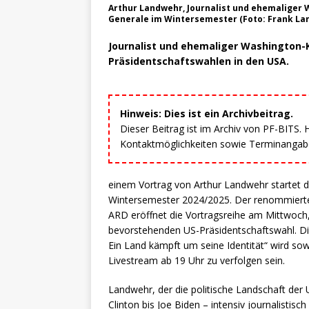
Arthur Landwehr, Journalist und ehemaliger
Generale im Wintersemester (Foto: Frank La
Journalist und ehemaliger Washington
Präsidentschaftswahlen in den USA.
Hinweis: Dies ist ein Archivbeitrag.
Dieser Beitrag ist im Archiv von PF-BITS.
Kontaktmöglichkeiten sowie Terminangaben
einem Vortrag von Arthur Landwehr startet 
Wintersemester 2024/2025. Der renommierte
ARD eröffnet die Vortragsreihe am Mittwoch,
bevorstehenden US-Präsidentschaftswahl. Die
Ein Land kämpft um seine Identität“ wird so
Livestream ab 19 Uhr zu verfolgen sein.
Landwehr, der die politische Landschaft der
Clinton bis Joe Biden – intensiv journalistisch