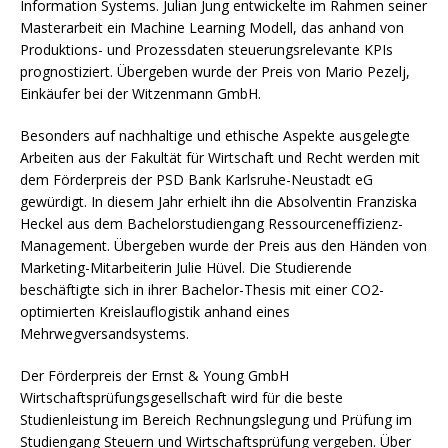
Information Systems. Julian Jung entwickelte im Rahmen seiner
Masterarbeit ein Machine Learning Modell, das anhand von
Produktions- und Prozessdaten steuerungsrelevante KPIs
prognostiziert. Übergeben wurde der Preis von Mario Pezelj,
Einkäufer bei der Witzenmann GmbH.
Besonders auf nachhaltige und ethische Aspekte ausgelegte
Arbeiten aus der Fakultät für Wirtschaft und Recht werden mit
dem Förderpreis der PSD Bank Karlsruhe-Neustadt eG
gewürdigt. In diesem Jahr erhielt ihn die Absolventin Franziska
Heckel aus dem Bachelorstudiengang Ressourceneffizienz-
Management. Übergeben wurde der Preis aus den Händen von
Marketing-Mitarbeiterin Julie Hüvel. Die Studierende
beschäftigte sich in ihrer Bachelor-Thesis mit einer CO2-
optimierten Kreislauflogistik anhand eines
Mehrwegversandsystems.
Der Förderpreis der Ernst & Young GmbH
Wirtschaftsprüfungsgesellschaft wird für die beste
Studienleistung im Bereich Rechnungslegung und Prüfung im
Studiengang Steuern und Wirtschaftsprüfung vergeben. Über