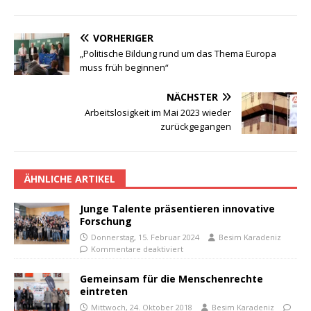
VORHERIGER
„Politische Bildung rund um das Thema Europa
muss früh beginnen“
NÄCHSTER
Arbeitslosigkeit im Mai 2023 wieder
zurückgegangen
ÄHNLICHE ARTIKEL
Junge Talente präsentieren innovative
Forschung
Donnerstag, 15. Februar 2024
Besim Karadeniz
Kommentare deaktiviert
Gemeinsam für die Menschenrechte
eintreten
Mittwoch, 24. Oktober 2018
Besim Karadeniz