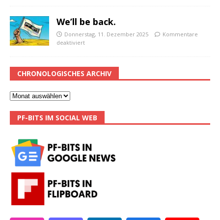
We’ll be back.
Donnerstag, 11. Dezember 2025
Kommentare
deaktiviert
CHRONOLOGISCHES ARCHIV
PF-BITS IM SOCIAL WEB