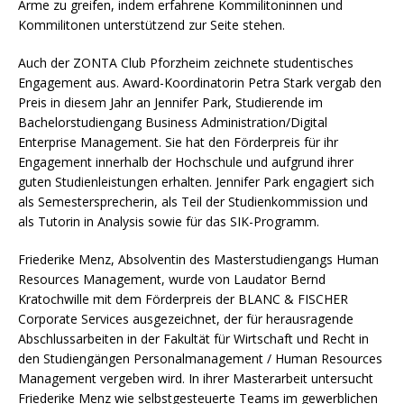
Arme zu greifen, indem erfahrene Kommilitoninnen und
Kommilitonen unterstützend zur Seite stehen.
Auch der ZONTA Club Pforzheim zeichnete studentisches
Engagement aus. Award-Koordinatorin Petra Stark vergab den
Preis in diesem Jahr an Jennifer Park, Studierende im
Bachelorstudiengang Business Administration/Digital
Enterprise Management. Sie hat den Förderpreis für ihr
Engagement innerhalb der Hochschule und aufgrund ihrer
guten Studienleistungen erhalten. Jennifer Park engagiert sich
als Semestersprecherin, als Teil der Studienkommission und
als Tutorin in Analysis sowie für das SIK-Programm.
Friederike Menz, Absolventin des Masterstudiengangs Human
Resources Management, wurde von Laudator Bernd
Kratochwille mit dem Förderpreis der BLANC & FISCHER
Corporate Services ausgezeichnet, der für herausragende
Abschlussarbeiten in der Fakultät für Wirtschaft und Recht in
den Studiengängen Personalmanagement / Human Resources
Management vergeben wird. In ihrer Masterarbeit untersucht
Friederike Menz wie selbstgesteuerte Teams im gewerblichen