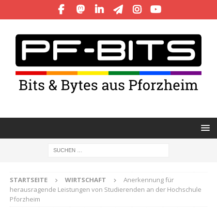
STARTSEITE
WIRTSCHAFT
Anerkennung für
herausragende Leistungen von Studierenden an der Hochschule
Pforzheim