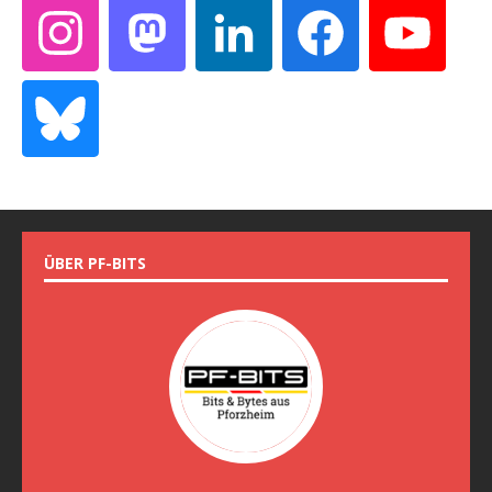
ÜBER PF-BITS