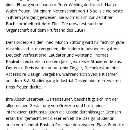
diese Ehrung von Laudator Peter Werling durfte sich Nadja
Walch freuen. Mit einem Notenschnitt von 1,5 sei sie die beste
in ihrem Jahrgang gewesen. Sie widmet sich zur Zeit ihrer
Bachelorarbeit mit dem Titel: Die umsatzsteuerliche
Organschaft auf dem Prüfstand des EuGH.
Der Förderpreis der Theo-Münch-Stiftung wird für fachlich gute
Abschlussarbeiten vergeben, die zudem in besonders gutem
Deutsch verfasst sind. Laudator und Vorstand Thomas
Paulwitz zeichnete in diesem Jahr gleich zwei Studierende aus:
Der erste Preis wurde an Antonia Ziegler, Bachelorstudentin
Accessoire Design, vergeben, während sich Svenja Kissmer
aus dem B.A. Studiengang Industrial Design über den zweiten
Preis freuen durfte.
Ihre Abschlussarbeit „Gartenzäune“, beschäftigt sich mit der
allgemeinen Gestaltung von Grenzen und hat in einer
interaktiven Lichtinstallation die Utopie durchlässiger Grenzen
erfahrbar gemacht. Mit dieser erhielt die Design-Studentin
auch von Landrat Bastian Rosenau den zweiten Platz. Er durfte