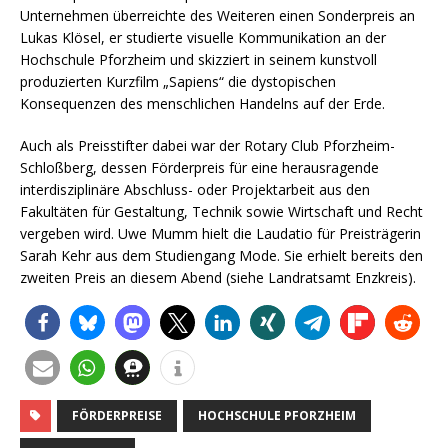
Unternehmen überreichte des Weiteren einen Sonderpreis an
Lukas Klösel, er studierte visuelle Kommunikation an der
Hochschule Pforzheim und skizziert in seinem kunstvoll
produzierten Kurzfilm „Sapiens“ die dystopischen
Konsequenzen des menschlichen Handelns auf der Erde.
Auch als Preisstifter dabei war der Rotary Club Pforzheim-
Schloßberg, dessen Förderpreis für eine herausragende
interdisziplinäre Abschluss- oder Projektarbeit aus den
Fakultäten für Gestaltung, Technik sowie Wirtschaft und Recht
vergeben wird. Uwe Mumm hielt die Laudatio für Preisträgerin
Sarah Kehr aus dem Studiengang Mode. Sie erhielt bereits den
zweiten Preis an diesem Abend (siehe Landratsamt Enzkreis).
FÖRDERPREISE
HOCHSCHULE PFORZHEIM