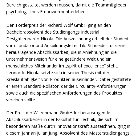
Bereich gestaltet werden müssen, damit die Teammitglieder
psychologisches Empowerment erleben.
Den Förderpreis der Richard Wolf GmbH ging an den
Bachelorabsolvent des Studiengangs Industrial
DesignLeonardo Nicola. Die Auszeichnung erhielt der Student
vom Laudator und Ausbildungsleiter Tilo Schneider für seine
herausragende Abschlussarbeit, die in Anlehnung an die
Unternehmensvision für eine gesündere Welt und ein
menschliches Miteinander im „spirit of excellence“ steht.
Leonardo Nicola setzte sich in seiner Thesis mit der
Kreislauffähigkeit von Produkten auseinander. Dabei gestaltete
er einen Standard-Rollator, der die Circularity-Anforderungen
sowie auch die spezifischen Anforderungen des Produktes
vereinen sollte.
Der Preis der Witzenmann GmbH für herausragende
Abschlussarbeiten in der Fakultät für Technik, die sich im
besonderen Maße durch Innovationskraft auszeichnen, ging in
diesem Jahr an Julian Jung, Absolvent des Masterstudiengangs