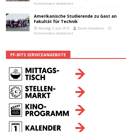
Kommentare deaktiviert
Amerikanische Studierende zu Gast an
Fakultät für Technik
Montag, 3. Juni 2019
Besim Karadeniz
Kommentare deaktiviert
PF-BITS SERVICEANGEBOTE