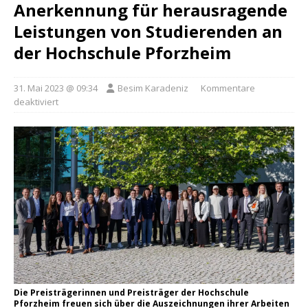
Anerkennung für herausragende
Leistungen von Studierenden an
der Hochschule Pforzheim
31. Mai 2023 @ 09:34
Besim Karadeniz
Kommentare
deaktiviert
Die Preisträgerinnen und Preisträger der Hochschule
Pforzheim freuen sich über die Auszeichnungen ihrer Arbeiten