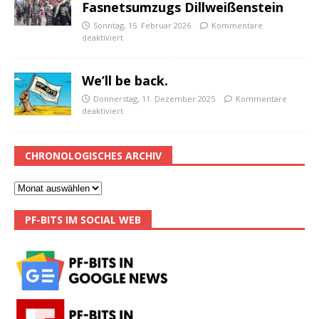
Fasnetsumzugs Dillweißenstein
Sonntag, 15. Februar 2026
Kommentare
deaktiviert
We’ll be back.
Donnerstag, 11. Dezember 2025
Kommentare
deaktiviert
CHRONOLOGISCHES ARCHIV
PF-BITS IM SOCIAL WEB