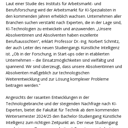
Laut einer Studie des Instituts für Arbeitsmarkt- und
Berufsforschung wird der Arbeitsmarkt für KI-Spezialisten in
den kommenden Jahren erheblich wachsen. Unternehmen aller
Branchen suchen verstärkt nach Experten, die in der Lage sind,
KI-Technologien zu entwickeln und anzuwenden. „Unsere
Absolventinnen und Absolventen haben exzellente
Berufsaussichten“, erklärt Professor Dr.-Ing. Norbert Schmitz,
der auch Leiter des neuen Studiengangs Künstliche Intelligenz
ist. „Ob in der Forschung, in Start-ups oder in etablierten
Unternehmen – die Einsatzmöglichkeiten sind vielfältig und
spannend. Wir sind überzeugt, dass unsere Absolventinnen und
Absolventen maßgeblich zur technologischen
Weiterentwicklung und zur Lösung komplexer Probleme
beitragen werden.“
Angesichts der rasanten Entwicklungen in der
Technologiebranche und der steigenden Nachfrage nach KI-
Experten, bietet die Fakultät für Technik ab dem kommenden
Wintersemester 2024/25 den Bachelor-Studiengang Künstliche
Intelligenz zum richtigen Zeitpunkt an. Der neue Studiengang