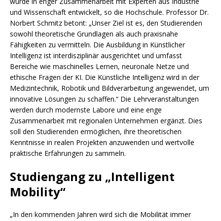
wurde in enger Zusammenarbeit mit Experten aus Industrie
und Wissenschaft entwickelt, so die Hochschule. Professor Dr.
Norbert Schmitz betont: „Unser Ziel ist es, den Studierenden
sowohl theoretische Grundlagen als auch praxisnahe
Fähigkeiten zu vermitteln. Die Ausbildung in Künstlicher
Intelligenz ist interdisziplinär ausgerichtet und umfasst
Bereiche wie maschinelles Lernen, neuronale Netze und
ethische Fragen der KI. Die Künstliche Intelligenz wird in der
Medizintechnik, Robotik und Bildverarbeitung angewendet, um
innovative Lösungen zu schaffen.“ Die Lehrveranstaltungen
werden durch modernste Labore und eine enge
Zusammenarbeit mit regionalen Unternehmen ergänzt. Dies
soll den Studierenden ermöglichen, ihre theoretischen
Kenntnisse in realen Projekten anzuwenden und wertvolle
praktische Erfahrungen zu sammeln.
Studiengang zu „Intelligent
Mobility“
„In den kommenden Jahren wird sich die Mobilität immer