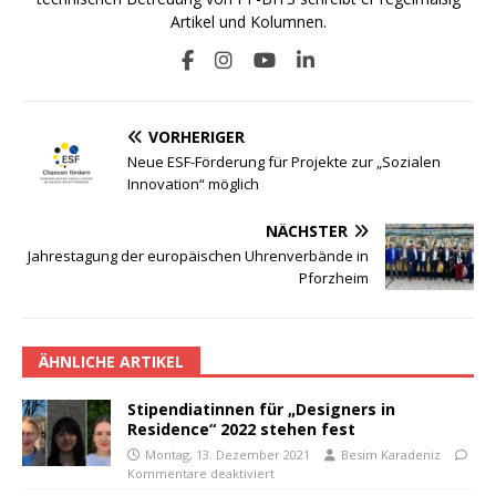
Artikel und Kolumnen.
VORHERIGER
Neue ESF-Förderung für Projekte zur „Sozialen
Innovation“ möglich
NÄCHSTER
Jahrestagung der europäischen Uhrenverbände in
Pforzheim
ÄHNLICHE ARTIKEL
Stipendiatinnen für „Designers in
Residence“ 2022 stehen fest
Montag, 13. Dezember 2021
Besim Karadeniz
Kommentare deaktiviert