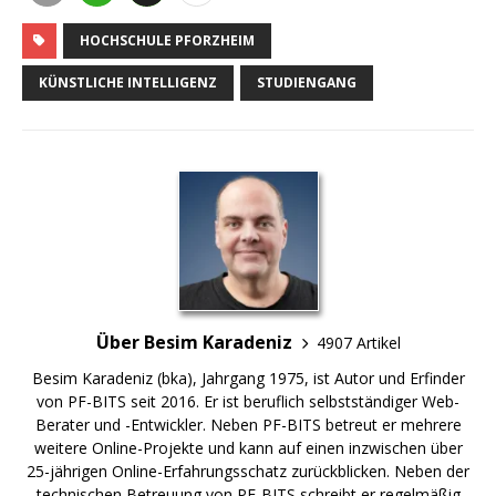
HOCHSCHULE PFORZHEIM
KÜNSTLICHE INTELLIGENZ
STUDIENGANG
Über Besim Karadeniz
4907 Artikel
Besim Karadeniz (bka), Jahrgang 1975, ist Autor und Erfinder
von PF-BITS seit 2016. Er ist beruflich selbstständiger Web-
Berater und -Entwickler. Neben PF-BITS betreut er mehrere
weitere Online-Projekte und kann auf einen inzwischen über
25-jährigen Online-Erfahrungsschatz zurückblicken. Neben der
technischen Betreuung von PF-BITS schreibt er regelmäßig