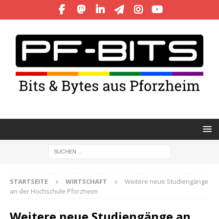
STARTSEITE
WIRTSCHAFT
Weitere neue Studiengänge
an der Hochschule Pforzheim
Weitere neue Studiengänge an