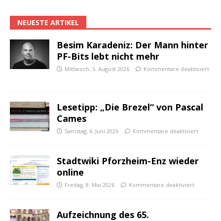
NEUESTE ARTIKEL
Besim Karadeniz: Der Mann hinter
PF-Bits lebt nicht mehr
Mittwoch, 5. August 2026
Kommentare deaktiviert
Lesetipp: „Die Brezel“ von Pascal
Cames
Samstag, 6. Juni 2026
Kommentare deaktiviert
Stadtwiki Pforzheim-Enz wieder
online
Freitag, 8. Mai 2026
Kommentare deaktiviert
Aufzeichnung des 65.