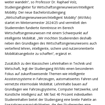
weiter wandeln“, so Professor Dr. Raphael Volz,
Studiengangleiter für Wirtschaftsingenieurwesen/Intelligent
Mobility. Der neue Bachelorstudiengang
„Wirtschaftsingenieurwesen/Intelligent Mobility“ (WI/IMo)
startet im Wintersemester 2024/25 und vermittelt den
Studierenden fundierte Kenntnisse im Bereich
Wirtschaftsingenieurwesen mit einem Schwerpunkt auf
intelligente Mobilität. „Wir möchten Studierenden deshalb
neben den Grundlagen des Wirtschaftsingenieurwesens auch
vertiefend lehren, intelligente, sichere und nutzerorientierte
Mobilitätsangebote zu schaffen“, ergänzt er.
Zusätzlich zu den klassischen Lehrinhalten in Technik und
Wirtschaft, legt der Studiengang WI/IMo einen besonderen
Fokus auf zukunftsweisende Themen wie intelligente
Assistenzsysteme in Fahrzeugen, automatisiertes Fahren und
vernetzte intermodale Mobilität. Lehrinhalte bauen auf
Grundlagen wie Fahrzeugsysteme, Computer Netzwerke, und
Künstliche Intelligenz auf. Mit fast 40 Prozent individuellen
Studieninhalten bietet der Studiengang eine breite Palette an
Spezialisierungsmöglichkeiten, die den Studierenden eine