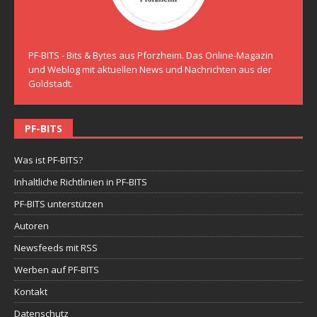
PF-BITS - Bits & Bytes aus Pforzheim. Das Online-Magazin
und Weblog mit aktuellen News und Nachrichten aus der
Goldstadt.
PF-BITS
Was ist PF-BITS?
Inhaltliche Richtlinien in PF-BITS
PF-BITS unterstützen
Autoren
Newsfeeds mit RSS
Werben auf PF-BITS
Kontakt
Datenschutz