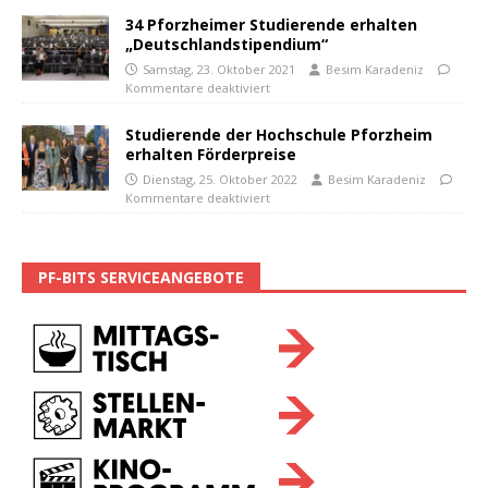
34 Pforzheimer Studierende erhalten
„Deutschlandstipendium“
Samstag, 23. Oktober 2021
Besim Karadeniz
Kommentare deaktiviert
Studierende der Hochschule Pforzheim
erhalten Förderpreise
Dienstag, 25. Oktober 2022
Besim Karadeniz
Kommentare deaktiviert
PF-BITS SERVICEANGEBOTE