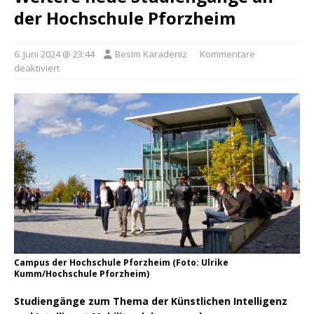
der Hochschule Pforzheim
6. Juni 2024 @ 23:44
Besim Karadeniz
Kommentare
deaktiviert
Campus der Hochschule Pforzheim (Foto: Ulrike
Kumm/Hochschule Pforzheim)
Studiengänge zum Thema der Künstlichen Intelligenz