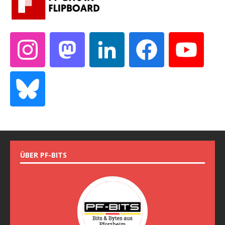
ÜBER PF-BITS