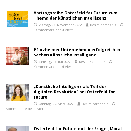
Vortragsreihe Osterfeld for Future zum
Thema der künstlichen Intelligenz
Montag, 28. November 2022
Besim Karadeniz
Kommentare deaktiviert
Pforzheimer Unternehmen erfolgreich in
Sachen Künstliche Intelligenz
Samstag, 16. Juli 2022
Besim Karadeniz
Kommentare deaktiviert
„Künstliche Intelligenz als Teil der
digitalen Revolution“ bei Osterfeld for
Future
Sonntag, 27. März 2022
Besim Karadeniz
Kommentare deaktiviert
Osterfeld for Future mit der Frage „Moral