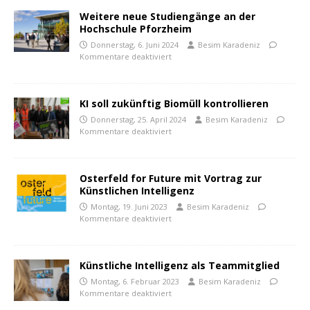
Weitere neue Studiengänge an der
Hochschule Pforzheim
Donnerstag, 6. Juni 2024
Besim Karadeniz
Kommentare deaktiviert
KI soll zukünftig Biomüll kontrollieren
Donnerstag, 25. April 2024
Besim Karadeniz
Kommentare deaktiviert
Osterfeld for Future mit Vortrag zur
Künstlichen Intelligenz
Montag, 19. Juni 2023
Besim Karadeniz
Kommentare deaktiviert
Künstliche Intelligenz als Teammitglied
Montag, 6. Februar 2023
Besim Karadeniz
Kommentare deaktiviert