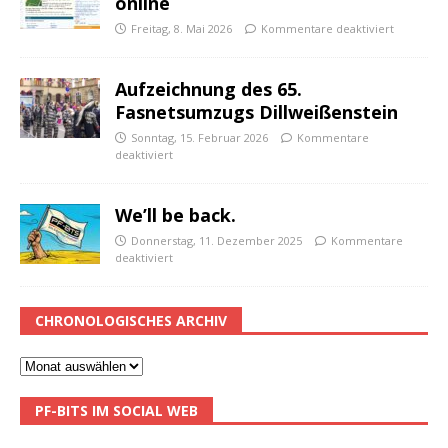
online
Freitag, 8. Mai 2026
Kommentare deaktiviert
Aufzeichnung des 65.
Fasnetsumzugs Dillweißenstein
Sonntag, 15. Februar 2026
Kommentare
deaktiviert
We’ll be back.
Donnerstag, 11. Dezember 2025
Kommentare
deaktiviert
CHRONOLOGISCHES ARCHIV
PF-BITS IM SOCIAL WEB