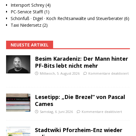
Intersport Schrey (4)
PC-Service Staffl (1)
Schönfuß · Digel · Koch Rechtsanwälte und Steuerberater (6)
Taxi Niedersetz (2)
NEUESTE ARTIKEL
Besim Karadeniz: Der Mann hinter
PF-Bits lebt nicht mehr
Mittwoch, 5. August 2026
Kommentare deaktiviert
Lesetipp: „Die Brezel“ von Pascal
Cames
Samstag, 6. Juni 2026
Kommentare deaktiviert
Stadtwiki Pforzheim-Enz wieder