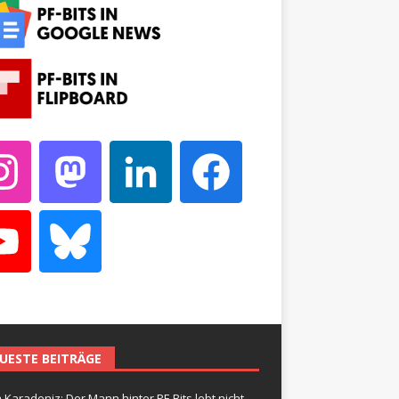
UESTE BEITRÄGE
 Karadeniz: Der Mann hinter PF-Bits lebt nicht