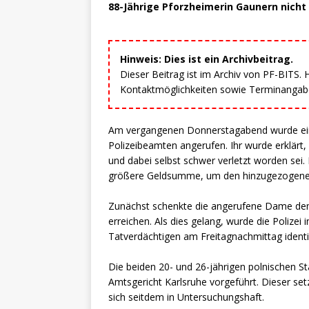
88-Jährige Pforzheimerin Gaunern nich
Hinweis: Dies ist ein Archivbeitrag.
Dieser Beitrag ist im Archiv von PF-BITS.
Kontaktmöglichkeiten sowie Terminangaben
Am vergangenen Donnerstagabend wurde eine
Polizeibeamten angerufen. Ihr wurde erklärt,
und dabei selbst schwer verletzt worden sei. 
größere Geldsumme, um den hinzugezogenen
Zunächst schenkte die angerufene Dame dem
erreichen. Als dies gelang, wurde die Polizei
Tatverdächtigen am Freitagnachmittag identi
Die beiden 20- und 26-jährigen polnischen S
Amtsgericht Karlsruhe vorgeführt. Dieser set
sich seitdem in Untersuchungshaft.