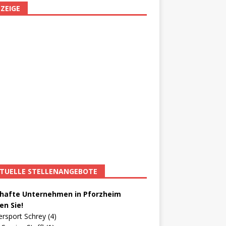
ZEIGE
TUELLE STELLENANGEBOTE
afte Unternehmen in Pforzheim
en Sie!
ersport Schrey (4)