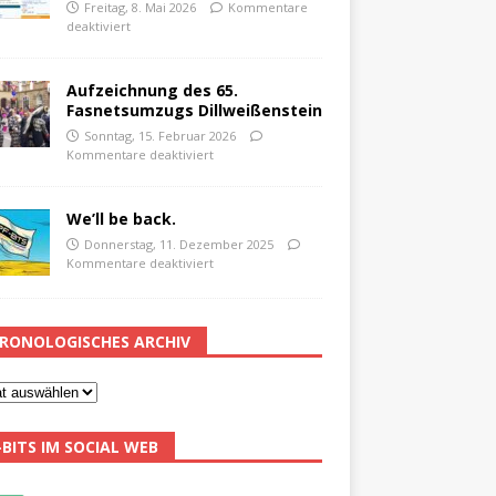
Freitag, 8. Mai 2026
Kommentare
deaktiviert
Aufzeichnung des 65.
Fasnetsumzugs Dillweißenstein
Sonntag, 15. Februar 2026
Kommentare deaktiviert
We’ll be back.
Donnerstag, 11. Dezember 2025
Kommentare deaktiviert
RONOLOGISCHES ARCHIV
-BITS IM SOCIAL WEB