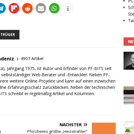
PC-
Sc
Ste
Tax
ETRÜGER
NE
adeniz
4907 Artikel
a), Jahrgang 1975, ist Autor und Erfinder von PF-BITS seit
ch selbstständiger Web-Berater und -Entwickler. Neben PF-
rere weitere Online-Projekte und kann auf einen inzwischen
line-Erfahrungsschatz zurückblicken. Neben der technischen
TS schreibt er regelmäßig Artikel und Kolumnen.
NÄCHSTER
5
Pforzheims größte „Heizstrahler“