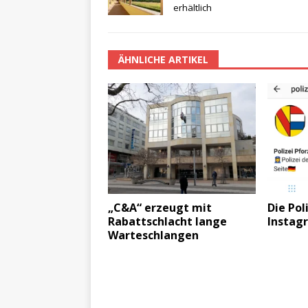
erhältlich
ÄHNLICHE ARTIKEL
„C&A“ erzeugt mit
Die Pol
Rabattschlacht lange
Instag
Warteschlangen