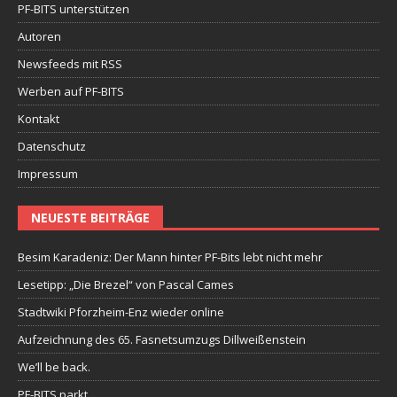
PF-BITS unterstützen
Autoren
Newsfeeds mit RSS
Werben auf PF-BITS
Kontakt
Datenschutz
Impressum
NEUESTE BEITRÄGE
Besim Karadeniz: Der Mann hinter PF-Bits lebt nicht mehr
Lesetipp: „Die Brezel“ von Pascal Cames
Stadtwiki Pforzheim-Enz wieder online
Aufzeichnung des 65. Fasnetsumzugs Dillweißenstein
We’ll be back.
PF-BITS parkt