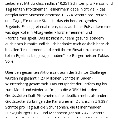
„erlaufen“. Mit durchschnittlich 10.251 Schritten pro Person und
Tag fehlten Pforzheimer Teilnehmern dabei nicht viel – das
drittplatzierte Sinzheim erreichte 10.724 Schritte pro Person
und Tag. „Für unsere Stadt ist das ein hervorragendes
Ergebnis! Es zeigt einmal mehr, dass auch der Fußverkehr eine
wichtige Rolle in Alltag vieler Pforzheimerinnen und
Pforzheimer spielt. Das ist nicht nur sehr gesund, sondern
auch noch klimafreundlich. Ich bedanke mich deshalb herzlich
bei allen Teilnehmenden, die mit ihrem Einsatz zu diesem
tollen Ergebnis beigetragen haben“, so Bürgermeister Tobias
Volle.
Über den gesamten Aktionszeitraum der Schritte-Challenge
wurden insgesamt 1,27 Millionen Schritte in Baden-
Württemberg gesammelt. Das entspricht der Entfernung bis
zum Mond und wieder zurück, so die AGFK. Unter den
Großstädten läuft Pforzheim dabei deutlich mehr, als andere
Großstädte. So bringen die Karlsruher im Durchschnitt 9.387
Schritte pro Tag auf die Schuhsohlen, die teilnehmenden
Ludwigsburger 8.028 und Mannheim gar nur 7.478 Schritte.