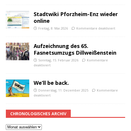
Stadtwiki Pforzheim-Enz wieder
online
Freitag, 8. Mai 2026
Kommentare deaktiviert
Aufzeichnung des 65.
Fasnetsumzugs Dillweißenstein
Sonntag, 15. Februar 2026
Kommentare
deaktiviert
We’ll be back.
Donnerstag, 11. Dezember 2025
Kommentare
deaktiviert
CHRONOLOGISCHES ARCHIV