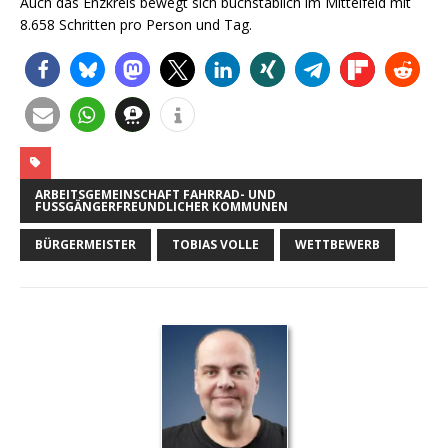
Auch das Enzkreis bewegt sich buchstäblich im Mittelfeld mit
8.658 Schritten pro Person und Tag.
ARBEITSGEMEINSCHAFT FAHRRAD- UND
FUSSGÄNGERFREUNDLICHER KOMMUNEN
BÜRGERMEISTER
TOBIAS VOLLE
WETTBEWERB