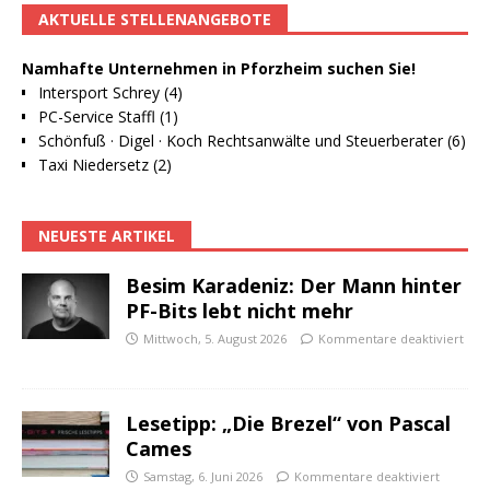
AKTUELLE STELLENANGEBOTE
Namhafte Unternehmen in Pforzheim suchen Sie!
Intersport Schrey (4)
PC-Service Staffl (1)
Schönfuß · Digel · Koch Rechtsanwälte und Steuerberater (6)
Taxi Niedersetz (2)
NEUESTE ARTIKEL
Besim Karadeniz: Der Mann hinter
PF-Bits lebt nicht mehr
Mittwoch, 5. August 2026
Kommentare deaktiviert
Lesetipp: „Die Brezel“ von Pascal
Cames
Samstag, 6. Juni 2026
Kommentare deaktiviert