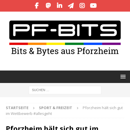
STARTSEITE
SPORT & FREIZEIT
Pforzheim hält sich gut
im Wettbewerb #allesgeht
Pforzheim hält sich gut im