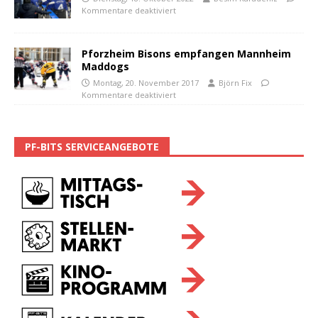
Kommentare deaktiviert
Pforzheim Bisons empfangen Mannheim
Maddogs
Montag, 20. November 2017
Björn Fix
Kommentare deaktiviert
PF-BITS SERVICEANGEBOTE