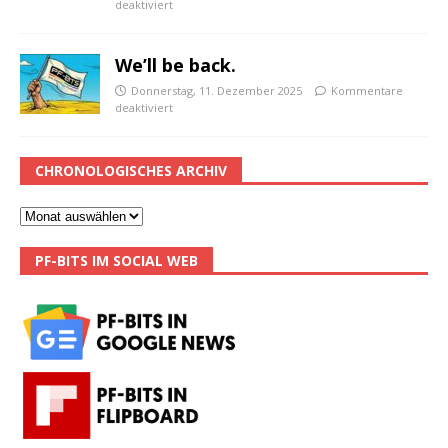
deaktiviert
We’ll be back.
Donnerstag, 11. Dezember 2025
Kommentare
deaktiviert
CHRONOLOGISCHES ARCHIV
PF-BITS IM SOCIAL WEB