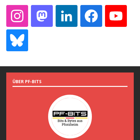
ÜBER PF-BITS