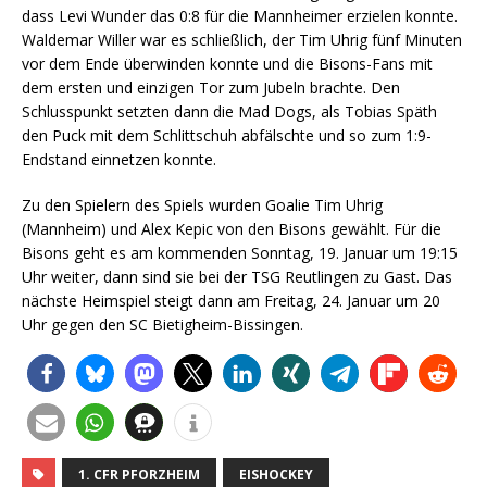
dass Levi Wunder das 0:8 für die Mannheimer erzielen konnte.
Waldemar Willer war es schließlich, der Tim Uhrig fünf Minuten
vor dem Ende überwinden konnte und die Bisons-Fans mit
dem ersten und einzigen Tor zum Jubeln brachte. Den
Schlusspunkt setzten dann die Mad Dogs, als Tobias Späth
den Puck mit dem Schlittschuh abfälschte und so zum 1:9-
Endstand einnetzen konnte.
Zu den Spielern des Spiels wurden Goalie Tim Uhrig
(Mannheim) und Alex Kepic von den Bisons gewählt. Für die
Bisons geht es am kommenden Sonntag, 19. Januar um 19:15
Uhr weiter, dann sind sie bei der TSG Reutlingen zu Gast. Das
nächste Heimspiel steigt dann am Freitag, 24. Januar um 20
Uhr gegen den SC Bietigheim-Bissingen.
1. CFR PFORZHEIM
EISHOCKEY