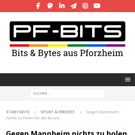
STARTSEITE
SPORT & FREIZEIT
Gegen Mannheim
nichts zu holen für die Bisons
Gegen Mannheim nichts zu holen