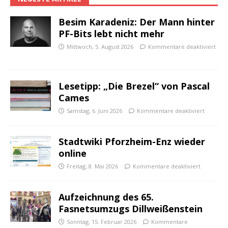
Besim Karadeniz: Der Mann hinter
PF-Bits lebt nicht mehr
Mittwoch, 5. August 2026
Kommentare deaktiviert
Lesetipp: „Die Brezel“ von Pascal
Cames
Samstag, 6. Juni 2026
Kommentare deaktiviert
Stadtwiki Pforzheim-Enz wieder
online
Freitag, 8. Mai 2026
Kommentare deaktiviert
Aufzeichnung des 65.
Fasnetsumzugs Dillweißenstein
Sonntag, 15. Februar 2026
Kommentare