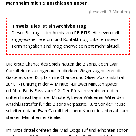
Mannheim mit 1:9 geschlagen geben.
(Lesezeit:
3
Minuten)
Hinweis: Dies ist ein Archivbeitrag.
Dieser Beitrag ist im Archiv von PF-BITS. Hier eventuell
angegebene Telefon- und Kontaktmöglichkeiten sowie
Terminangaben sind möglicherweise nicht mehr aktuell.
Die erste Chance des Spiels hatten die Bisons, doch Evan
Carroll zielte zu ungenau. Im direkten Gegenzug nutzten die
Gäste aus der Kurpfalz ihre Chance und Oliver Zbaranski traf
zur 0:1-Führung in der 4. Minute Nur zwei Minuten später
erhöhte Boris Fass zum 0:2. Der Pfosten verhinderte den
dritten Einschlag in der Minute 9, bevor Waldemar Willer den
Anschlusstreffer für die Bisons verpasste. Kurz vor der Pause
scheiterte dann Evan Carroll bei einem Konter in Unterzahl am
starken Mannheimer Goalie.
Im Mitteldrittel drehten die Mad Dogs auf und erhöhten schon