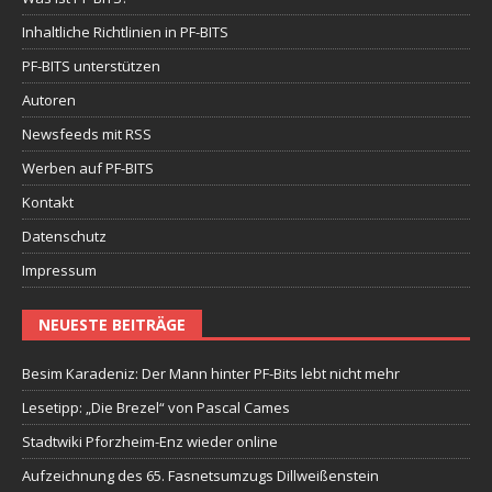
Inhaltliche Richtlinien in PF-BITS
PF-BITS unterstützen
Autoren
Newsfeeds mit RSS
Werben auf PF-BITS
Kontakt
Datenschutz
Impressum
NEUESTE BEITRÄGE
Besim Karadeniz: Der Mann hinter PF-Bits lebt nicht mehr
Lesetipp: „Die Brezel“ von Pascal Cames
Stadtwiki Pforzheim-Enz wieder online
Aufzeichnung des 65. Fasnetsumzugs Dillweißenstein