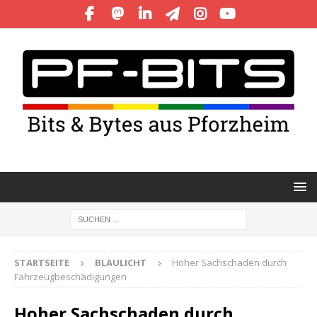
STARTSEITE
BLAULICHT
Hoher Sachschaden durch
Fahrzeugbeschädigungen
Hoher Sachschaden durch