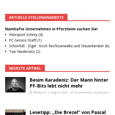
AKTUELLE STELLENANGEBOTE
Namhafte Unternehmen in Pforzheim suchen Sie!
Intersport Schrey (4)
PC-Service Staffl (1)
Schönfuß · Digel · Koch Rechtsanwälte und Steuerberater (6)
Taxi Niedersetz (2)
NEUESTE ARTIKEL
Besim Karadeniz: Der Mann hinter
PF-Bits lebt nicht mehr
Mittwoch, 5. August 2026
Kommentare deaktiviert
Lesetipp: „Die Brezel“ von Pascal