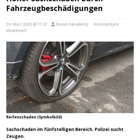
Fahrzeugbeschädigungen
24. März 2025 @ 11:32
Besim Karadeniz
Kommentare
deaktiviert
Reifenschaden (Symbolbild)
Sachschaden im fünfstelligen Bereich. Polizei sucht
Zeugen.