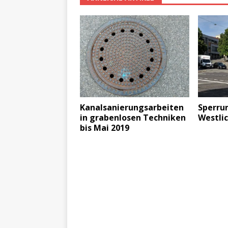
Kanalsanierungsarbeiten
Sperru
in grabenlosen Techniken
Westli
bis Mai 2019