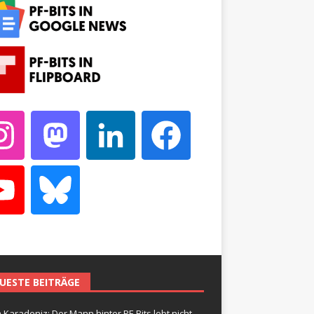
UESTE BEITRÄGE
 Karadeniz: Der Mann hinter PF-Bits lebt nicht