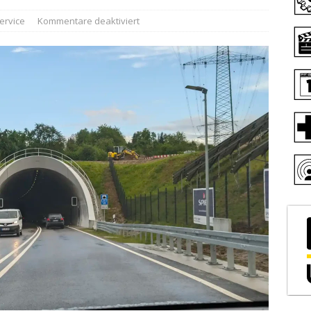
ervice
Kommentare deaktiviert