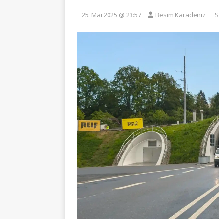
25. Mai 2025 @ 23:57
Besim Karadeniz
S