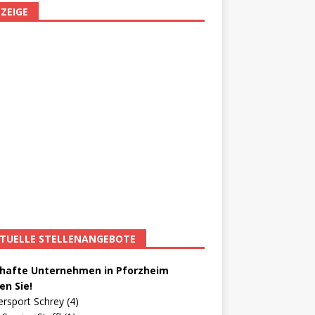
ZEIGE
TUELLE STELLENANGEBOTE
afte Unternehmen in Pforzheim
en Sie!
ersport Schrey (4)