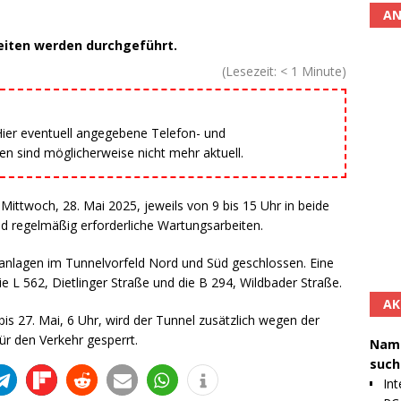
AN
eiten werden durchgeführt.
(Lesezeit:
< 1
Minute)
 Hier eventuell angegebene Telefon- und
 sind möglicherweise nicht mehr aktuell.
Mittwoch, 28. Mai 2025, jeweils von 9 bis 15 Uhr in beide
ind regelmäßig erforderliche Wartungsarbeiten.
anlagen im Tunnelvorfeld Nord und Süd geschlossen. Eine
ie L 562, Dietlinger Straße und die B 294, Wildbader Straße.
AK
is 27. Mai, 6 Uhr, wird der Tunnel zusätzlich wegen der
ür den Verkehr gesperrt.
Namh
such
Int