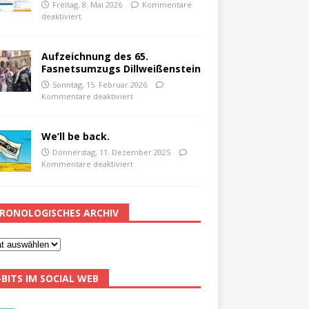
Freitag, 8. Mai 2026
Kommentare
deaktiviert
Aufzeichnung des 65.
Fasnetsumzugs Dillweißenstein
Sonntag, 15. Februar 2026
Kommentare deaktiviert
We’ll be back.
Donnerstag, 11. Dezember 2025
Kommentare deaktiviert
RONOLOGISCHES ARCHIV
-BITS IM SOCIAL WEB