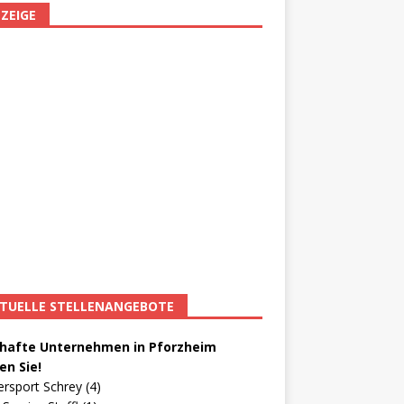
ZEIGE
TUELLE STELLENANGEBOTE
afte Unternehmen in Pforzheim
en Sie!
ersport Schrey (4)