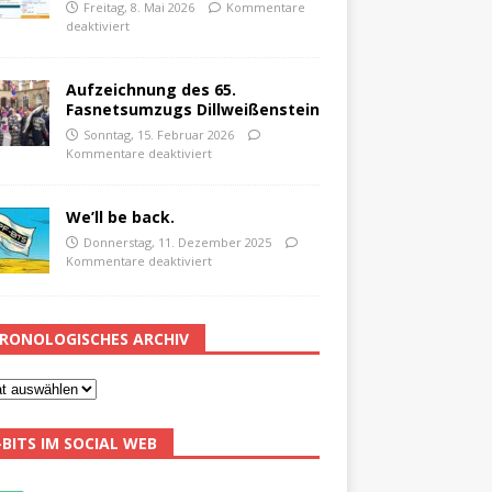
Freitag, 8. Mai 2026
Kommentare
deaktiviert
Aufzeichnung des 65.
Fasnetsumzugs Dillweißenstein
Sonntag, 15. Februar 2026
Kommentare deaktiviert
We’ll be back.
Donnerstag, 11. Dezember 2025
Kommentare deaktiviert
RONOLOGISCHES ARCHIV
-BITS IM SOCIAL WEB