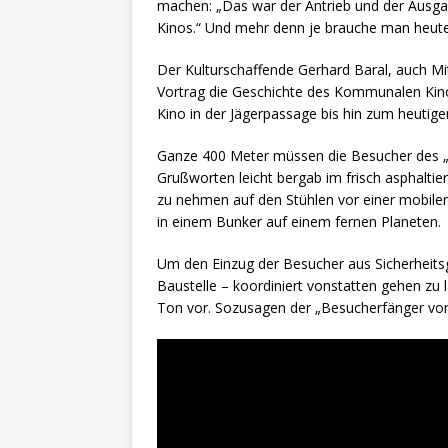
machen: „Das war der Antrieb und der Aus
Kinos.“ Und mehr denn je brauche man heut
Der Kulturschaffende Gerhard Baral, auch Mit
Vortrag die Geschichte des Kommunalen Kin
Kino in der Jägerpassage bis hin zum heutig
Ganze 400 Meter müssen die Besucher des 
Grußworten leicht bergab im frisch asphalti
zu nehmen auf den Stühlen vor einer mobilen
in einem Bunker auf einem fernen Planeten.
Um den Einzug der Besucher aus Sicherheitsg
Baustelle – koordiniert vonstatten gehen zu 
Ton vor. Sozusagen der „Besucherfänger von