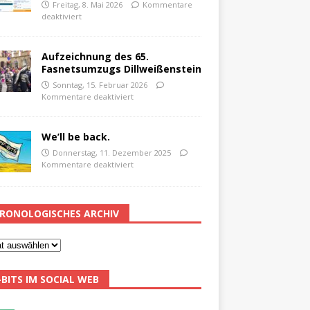
Freitag, 8. Mai 2026
Kommentare
deaktiviert
Aufzeichnung des 65.
Fasnetsumzugs Dillweißenstein
Sonntag, 15. Februar 2026
Kommentare deaktiviert
We’ll be back.
Donnerstag, 11. Dezember 2025
Kommentare deaktiviert
RONOLOGISCHES ARCHIV
-BITS IM SOCIAL WEB