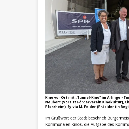
Kino vor Ort mit „Tunnel-Kino“ im Arlinger-Tu
Neubert (Vorsitz Förderverein Kinokultur), 
Pforzheim), Sylvia M. Felder (Präsidentin Re
Im Grußwort der Stadt beschrieb Bürgermeiste
Kommunalen Kinos, die Aufgabe des Kommunal