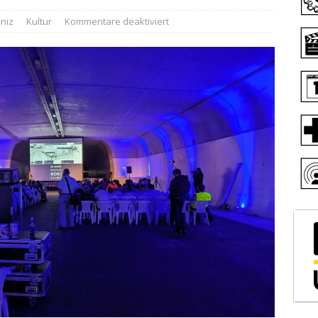
niz
Kultur
Kommentare deaktiviert