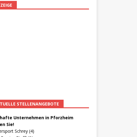
ZEIGE
TUELLE STELLENANGEBOTE
afte Unternehmen in Pforzheim
en Sie!
ersport Schrey (4)