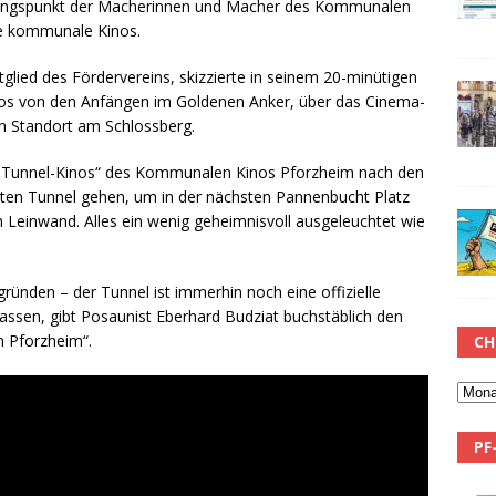
gangspunkt der Macherinnen und Macher des Kommunalen
e kommunale Kinos.
glied des Fördervereins, skizzierte in seinem 20-minütigen
os von den Anfängen im Goldenen Anker, über das Cinema-
en Standort am Schlossberg.
„Tunnel-Kinos“ des Kommunalen Kinos Pforzheim nach den
erten Tunnel gehen, um in der nächsten Pannenbucht Platz
 Leinwand. Alles ein wenig geheimnisvoll ausgeleuchtet wie
ründen – der Tunnel ist immerhin noch eine offizielle
lassen, gibt Posaunist Eberhard Budziat buchstäblich den
 Pforzheim“.
CH
PF