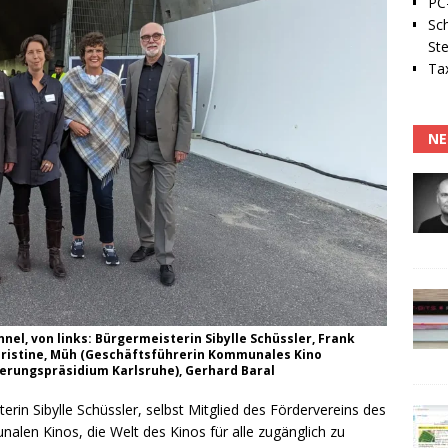
PC-
Sc
Ste
Tax
NE
nnel, von links: Bürgermeisterin Sibylle Schüssler, Frank
Christine, Müh (Geschäftsführerin Kommunales Kino
gierungspräsidium Karlsruhe), Gerhard Baral
rin Sibylle Schüssler, selbst Mitglied des Fördervereins des
en Kinos, die Welt des Kinos für alle zugänglich zu