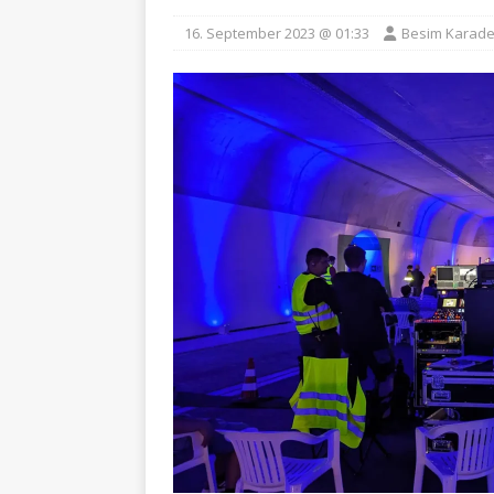
16. September 2023 @ 01:33
Besim Karade