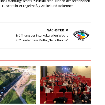
line-Erfahrungsschatz zurückblicken. Neben der technischen
TS schreibt er regelmäßig Artikel und Kolumnen.
NÄCHSTER
Eröffnung der Interkulturellen Woche
2023 unter dem Motto „Neue Räume“