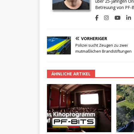
über 25-jährigen On
Betreuung von PF-BI
VORHERIGER
Polizei sucht Zeugen zu zwei
mutmaßlichen Brandstiftungen
ÄHNLICHE ARTIKEL