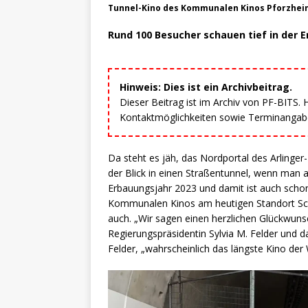
Tunnel-Kino des Kommunalen Kinos Pforzheim
Rund 100 Besucher schauen tief in der
Hinweis: Dies ist ein Archivbeitrag.
Dieser Beitrag ist im Archiv von PF-BITS.
Kontaktmöglichkeiten sowie Terminangaben
Da steht es jäh, das Nordportal des Arlinger
der Blick in einen Straßentunnel, wenn man 
Erbauungsjahr 2023 und damit ist auch scho
Kommunalen Kinos am heutigen Standort Schl
auch. „Wir sagen einen herzlichen Glückwunsc
Regierungspräsidentin Sylvia M. Felder und d
Felder, „wahrscheinlich das längste Kino der W