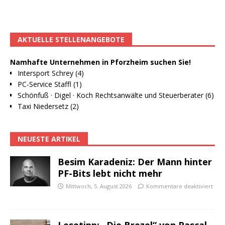
AKTUELLE STELLENANGEBOTE
Namhafte Unternehmen in Pforzheim suchen Sie!
Intersport Schrey (4)
PC-Service Staffl (1)
Schönfuß · Digel · Koch Rechtsanwälte und Steuerberater (6)
Taxi Niedersetz (2)
NEUESTE ARTIKEL
Besim Karadeniz: Der Mann hinter
PF-Bits lebt nicht mehr
Mittwoch, 5. August 2026
Kommentare deaktiviert