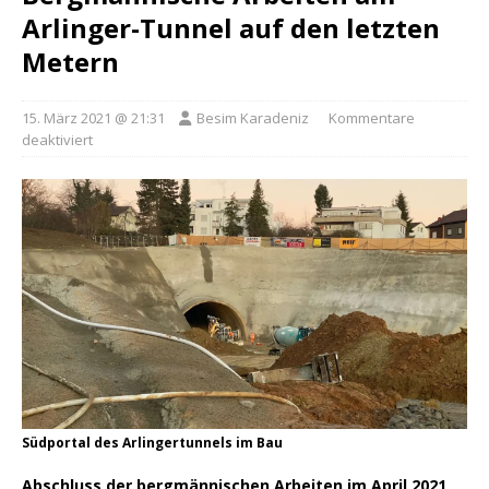
Arlinger-Tunnel auf den letzten
Metern
15. März 2021 @ 21:31
Besim Karadeniz
Kommentare
deaktiviert
Südportal des Arlingertunnels im Bau
Abschluss der bergmännischen Arbeiten im April 2021