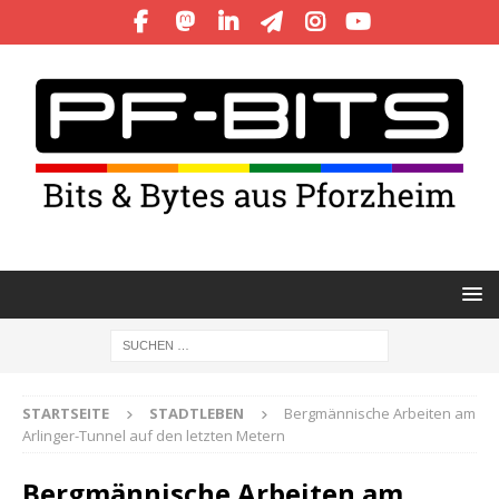
STARTSEITE
STADTLEBEN
Bergmännische Arbeiten am
Arlinger-Tunnel auf den letzten Metern
Bergmännische Arbeiten am