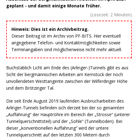
geplant - und damit einige Monate früher.
(Lesezeit:
2
Minuten)
Hinweis: Dies ist ein Archivbeitrag.
Dieser Beitrag ist im Archiv von PF-BITS. Hier eventuell
angegebene Telefon- und Kontaktmöglichkeiten sowie
Terminangaben sind möglicherweise nicht mehr aktuell.
Buchstäblich Licht am Ende des (Arlinger-)Tunnels gibt es aus
Sicht der bergmännischen Arbeiten am Kernstück der noch
unvollendeten Westtangente zwischen der Wilferdinger Höhe
und dem Brötzinger Tal.
Die seit Ende August 2019 laufenden Ausbrucharbeiten des
Arlinger-Tunnels befinden sich derzeit bei der so genannten
„Auffahrung“ der Hauptröhre im Bereich der „Strosse“ (unterer
Tunnelquerschnittsteil) und der „Sohle“ (Tunnelboden). Bei
dieser „konventionellen Auffahrung“ wird der untere
Tunnelquerschnitt auf den letzten 300 Metern durch