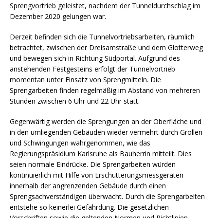
Sprengvortrieb geleistet, nachdem der Tunneldurchschlag im
Dezember 2020 gelungen war.
Derzeit befinden sich die Tunnelvortriebsarbeiten, räumlich
betrachtet, zwischen der Dreisamstraße und dem Glotterweg
und bewegen sich in Richtung Südportal. Aufgrund des
anstehenden Festgesteins erfolgt der Tunnelvortrieb
momentan unter Einsatz von Sprengmitteln. Die
Sprengarbeiten finden regelmäßig im Abstand von mehreren
Stunden zwischen 6 Uhr und 22 Uhr statt.
Gegenwärtig werden die Sprengungen an der Oberfläche und
in den umliegenden Gebäuden wieder vermehrt durch Grollen
und Schwingungen wahrgenommen, wie das
Regierungspräsidium Karlsruhe als Bauherrin mitteilt. Dies
seien normale Eindrücke. Die Sprengarbeiten würden
kontinuierlich mit Hilfe von Erschütterungsmessgeräten
innerhalb der angrenzenden Gebäude durch einen
Sprengsachverständigen überwacht. Durch die Sprengarbeiten
entstehe so keinerlei Gefährdung. Die gesetzlichen
Vorschriften sowie die geltenden Normen und Richtlinien