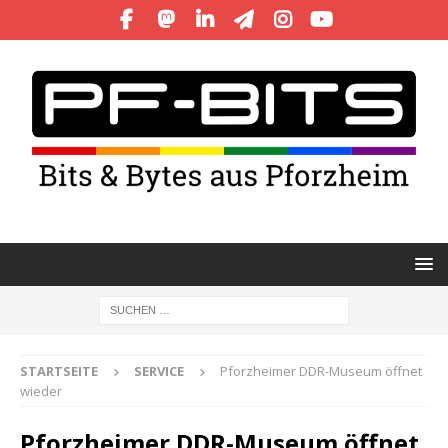
STARTSEITE
SERVICE
Pforzheimer DDR-Museum öffnet
wieder
Pforzheimer DDR-Museum öffnet