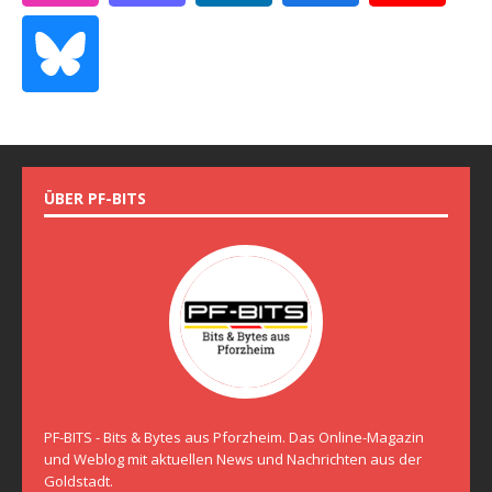
ÜBER PF-BITS
PF-BITS - Bits & Bytes aus Pforzheim. Das Online-Magazin
und Weblog mit aktuellen News und Nachrichten aus der
Goldstadt.