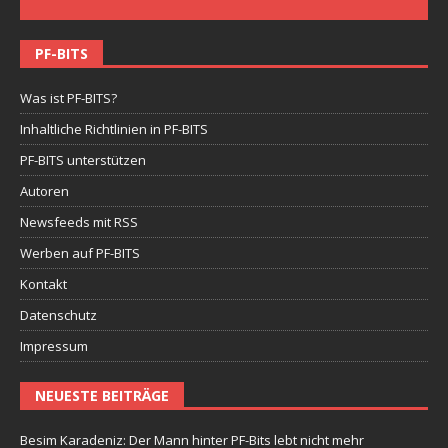
PF-BITS
Was ist PF-BITS?
Inhaltliche Richtlinien in PF-BITS
PF-BITS unterstützen
Autoren
Newsfeeds mit RSS
Werben auf PF-BITS
Kontakt
Datenschutz
Impressum
NEUESTE BEITRÄGE
Besim Karadeniz: Der Mann hinter PF-Bits lebt nicht mehr