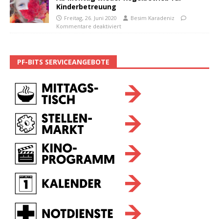
Kinderbetreuung
Freitag, 26. Juni 2020
Besim Karadeniz
Kommentare deaktiviert
PF-BITS SERVICEANGEBOTE