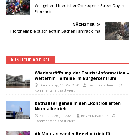
Weitgehend friedlicher Christopher-Street-Day in
Pforzheim
NÄCHSTER
Pforzheim bleibt schlecht in Sachen Fahrradklima
ÄHNLICHE ARTIKEL
Wiedereröffnung der Tourist-Information –
weiterhin Termine im Bürgercentrum
Donnerstag, 14. Mai 2020
Besim Karadeniz
Kommentare deaktiviert
Rathäuser gehen in den „kontrollierten
Normalbetrieb“
Sonntag, 26. Juli 2020
Besim Karadeniz
Kommentare deaktiviert
Ab Montag wieder Regelbetrieb für