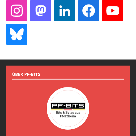
ÜBER PF-BITS