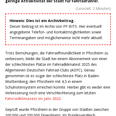
geringe Attraktivität der Stadt für Fahrradfahrer.
(Lesezeit:
2
Minuten)
Hinweis: Dies ist ein Archivbeitrag.
Dieser Beitrag ist im Archiv von PF-BITS. Hier eventuell
angegebene Telefon- und Kontaktmöglichkeiten sowie
Terminangaben sind möglicherweise nicht mehr aktuell.
Trotz Bemühungen, die Fahrradfreundlichkeit in Pforzheim zu
verbessern, bleibt die Stadt bei einem Abonnement von einer
der schlechtesten Plätze im Fahrradklimatest 2025 des
Allgemeinen Deutschen Fahrrad-Clubs (ADFC). Genau
genommen ist es sogar der schlechteste Platz in Baden-
Württemberg, den Pforzheim mit 4,5 in einem
Schulnotensystem erreichen konnte. Hierbei gibt es weder eine
Verbesserung noch eine Verschlechterung zum letzten
Fahrradklimatest im Jahr 2022
.
Geprüft wurde Pforzheim in der Gruppe von Städten zwischen
100.000 und 200.000 Einwohnern. Im Bundesvergleich