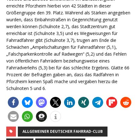
erreichte Pforzheim hierbei von 42 Städten in dieser
Größengruppe den 39. Platz. Während als Stärken angegeben
wurden, dass Einbahnstraßen in Gegenrichtung genutzt
werden können (Schulnote 2,7), das Stadtzentrum gut
erreichbar ist (Schulnote 3,5) und es Wegweisungen für
Fahrradfahrer gibt (Schulnote 3,7), trugen am Ende die
Schwächen „Ampelschaltungen für Fahrradfahrer (5,1),
„Falschparkenkontrolle auf Radwegen“ (5,2) und das Fehlen
von öffentlichen Fahrrädern beziehungsweise eines
Fahrradverleihs (5,3) bei für das schlechte Ergebnis. Glatte 66
Prozent der Befragten gaben an, dass das Radfahren in
Pforzheim keinen Spaß mache und vergaben hierzu die
Schulnoten 5 und 6.
ALLGEMEINER DEUTSCHER FAHRRAD-CLUB