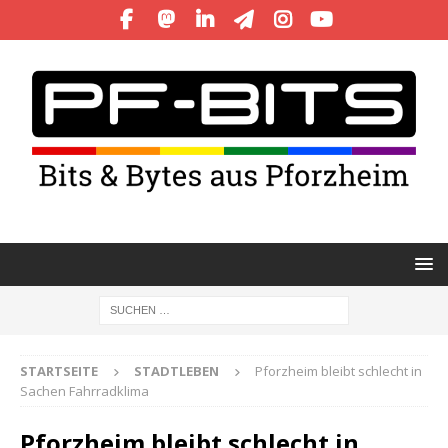
STARTSEITE
STADTLEBEN
Pforzheim bleibt schlecht in
Sachen Fahrradklima
Pforzheim bleibt schlecht in