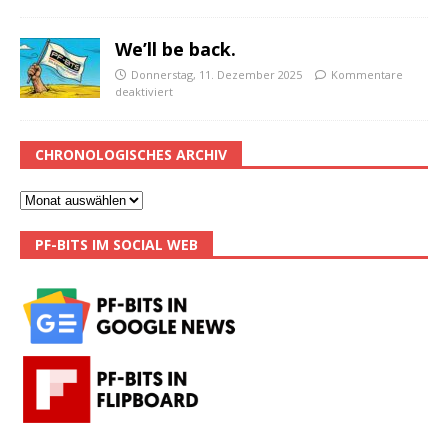
We’ll be back.
Donnerstag, 11. Dezember 2025
Kommentare
deaktiviert
CHRONOLOGISCHES ARCHIV
PF-BITS IM SOCIAL WEB