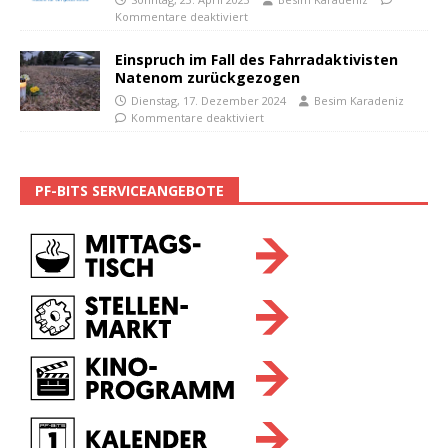
Kommentare deaktiviert
Einspruch im Fall des Fahrradaktivisten
Natenom zurückgezogen
Dienstag, 17. Dezember 2024
Besim Karadeniz
Kommentare deaktiviert
PF-BITS SERVICEANGEBOTE