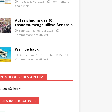
Freitag, 8. Mai 2026
Kommentare
deaktiviert
Aufzeichnung des 65.
Fasnetsumzugs Dillweißenstein
Sonntag, 15. Februar 2026
Kommentare deaktiviert
We’ll be back.
Donnerstag, 11. Dezember 2025
Kommentare deaktiviert
RONOLOGISCHES ARCHIV
-BITS IM SOCIAL WEB