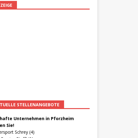
ZEIGE
TUELLE STELLENANGEBOTE
afte Unternehmen in Pforzheim
en Sie!
ersport Schrey (4)