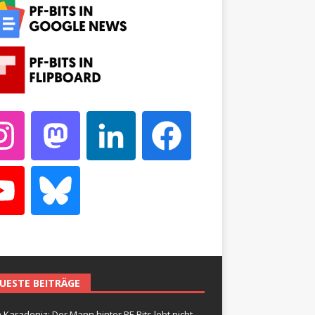
UESTE BEITRÄGE
 Karadeniz: Der Mann hinter PF-Bits lebt nicht