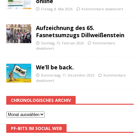
online
Freitag, 8. Mai 2026
Kommentare deaktiviert
Aufzeichnung des 65.
Fasnetsumzugs Dillweißenstein
Sonntag, 15. Februar 2026
Kommentare
deaktiviert
We’ll be back.
Donnerstag, 11. Dezember 2025
Kommentare
deaktiviert
CHRONOLOGISCHES ARCHIV
PF-BITS IM SOCIAL WEB