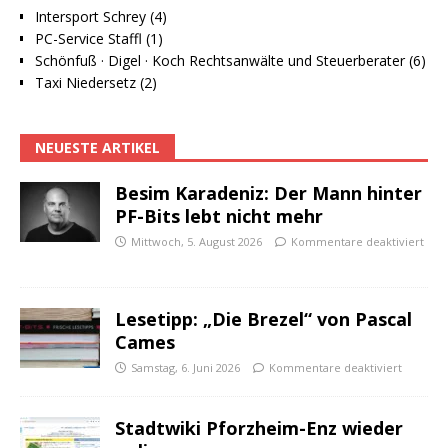
Intersport Schrey (4)
PC-Service Staffl (1)
Schönfuß · Digel · Koch Rechtsanwälte und Steuerberater (6)
Taxi Niedersetz (2)
NEUESTE ARTIKEL
Besim Karadeniz: Der Mann hinter
PF-Bits lebt nicht mehr
Mittwoch, 5. August 2026
Kommentare deaktiviert
Lesetipp: „Die Brezel“ von Pascal
Cames
Samstag, 6. Juni 2026
Kommentare deaktiviert
Stadtwiki Pforzheim-Enz wieder