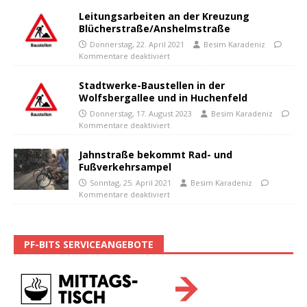
Leitungsarbeiten an der Kreuzung
Blücherstraße/Anshelmstraße
Donnerstag, 22. April 2021
Besim Karadeniz
Kommentare deaktiviert
Stadtwerke-Baustellen in der
Wolfsbergallee und in Huchenfeld
Donnerstag, 17. August 2023
Besim Karadeniz
Kommentare deaktiviert
Jahnstraße bekommt Rad- und
Fußverkehrsampel
Sonntag, 25. April 2021
Besim Karadeniz
Kommentare deaktiviert
PF-BITS SERVICEANGEBOTE