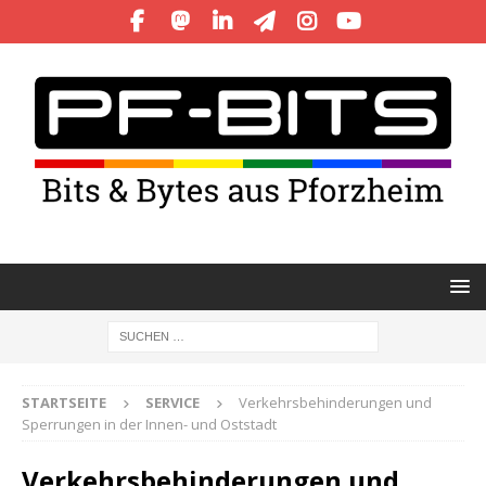
STARTSEITE
SERVICE
Verkehrsbehinderungen und
Sperrungen in der Innen- und Oststadt
Verkehrsbehinderungen und