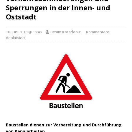
Sperrungen in der Innen- und
Oststadt
10. Juni 2018 @ 16:46
Besim Karadeniz
Kommentare
deaktiviert
Baustellen dienen zur Vorbereitung und Durchführung
von Kanalarbeiten.