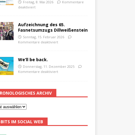
Freitag, 8. Mai 2026
Kommentare
deaktiviert
Aufzeichnung des 65.
Fasnetsumzugs Dillweißenstein
Sonntag, 15. Februar 2026
Kommentare deaktiviert
We’ll be back.
Donnerstag, 11. Dezember 2025
Kommentare deaktiviert
RONOLOGISCHES ARCHIV
-BITS IM SOCIAL WEB