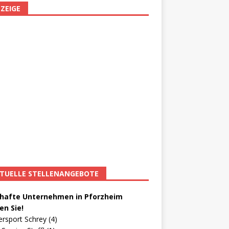
ZEIGE
TUELLE STELLENANGEBOTE
afte Unternehmen in Pforzheim
en Sie!
ersport Schrey (4)