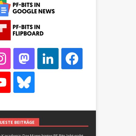
UESTE BEITRÄGE
 Karadeniz: Der Mann hinter PF-Bits lebt nicht