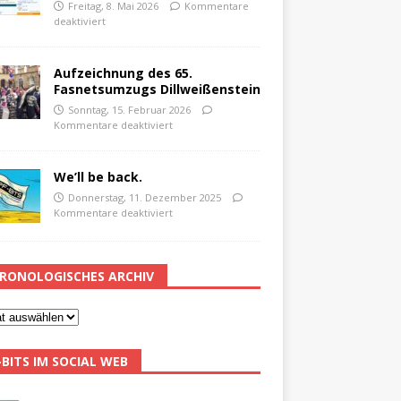
Freitag, 8. Mai 2026
Kommentare
deaktiviert
Aufzeichnung des 65.
Fasnetsumzugs Dillweißenstein
Sonntag, 15. Februar 2026
Kommentare deaktiviert
We’ll be back.
Donnerstag, 11. Dezember 2025
Kommentare deaktiviert
RONOLOGISCHES ARCHIV
-BITS IM SOCIAL WEB