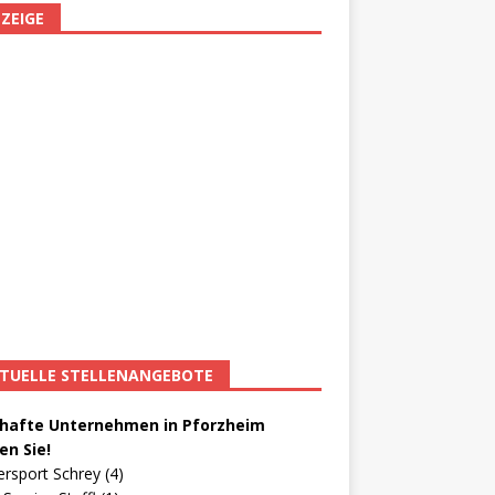
ZEIGE
TUELLE STELLENANGEBOTE
afte Unternehmen in Pforzheim
en Sie!
ersport Schrey (4)