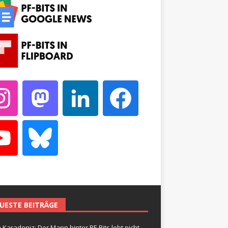
UESTE BEITRÄGE
 Karadeniz: Der Mann hinter PF-Bits lebt nicht