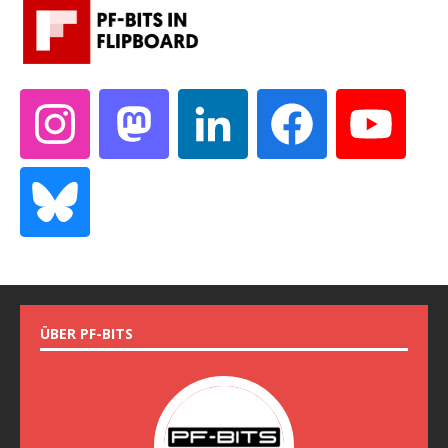
ÜBER PF-BITS