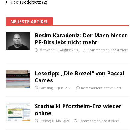
Taxi Niedersetz (2)
NEUESTE ARTIKEL
Besim Karadeniz: Der Mann hinter
PF-Bits lebt nicht mehr
Mittwoch, 5. August 2026
Kommentare deaktiviert
Lesetipp: „Die Brezel“ von Pascal
Cames
Samstag, 6. Juni 2026
Kommentare deaktiviert
Stadtwiki Pforzheim-Enz wieder
online
Freitag, 8. Mai 2026
Kommentare deaktiviert