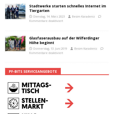
Stadtwerke starten schnelles Internet im
Tiergarten
Dienstag, 14. März 2023
Besim Karadeniz
Kommentare deaktiviert
Glasfaserausbau auf der Wilferdinger
Höhe beginnt
Donnerstag, 13. Juni 2019
Besim Karadeniz
Kommentare deaktiviert
PF-BITS SERVICEANGEBOTE