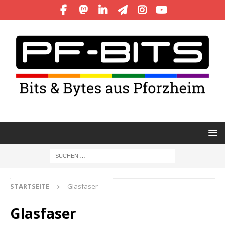
STARTSEITE
Glasfaser
Glasfaser