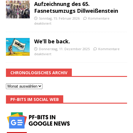
Aufzeichnung des 65.
Fasnetsumzugs Dillweißenstein
Sonntag, 15. Februar 2026
Kommentare
deaktiviert
We’ll be back.
Donnerstag, 11. Dezember 2025
Kommentare
deaktiviert
CHRONOLOGISCHES ARCHIV
PF-BITS IM SOCIAL WEB