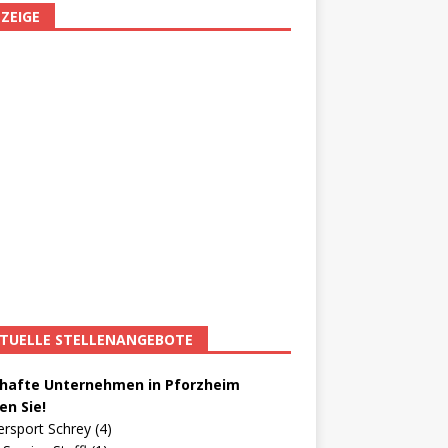
ZEIGE
TUELLE STELLENANGEBOTE
afte Unternehmen in Pforzheim
en Sie!
ersport Schrey (4)