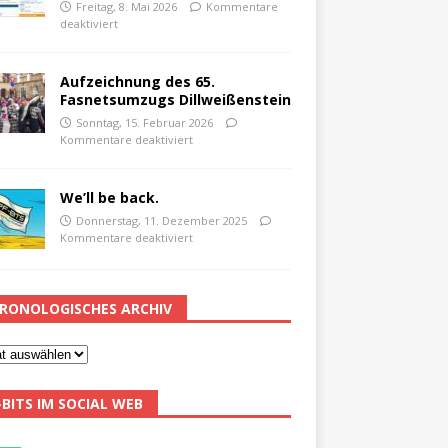
Freitag, 8. Mai 2026
Kommentare
deaktiviert
Aufzeichnung des 65.
Fasnetsumzugs Dillweißenstein
Sonntag, 15. Februar 2026
Kommentare deaktiviert
We’ll be back.
Donnerstag, 11. Dezember 2025
Kommentare deaktiviert
RONOLOGISCHES ARCHIV
-BITS IM SOCIAL WEB