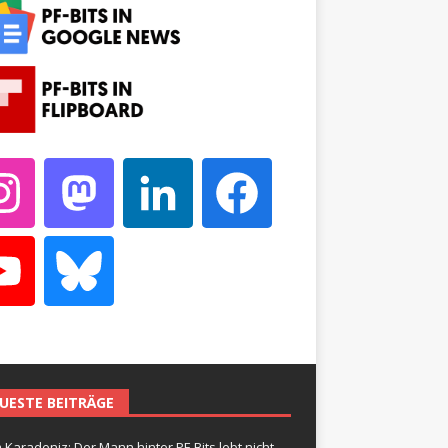
UESTE BEITRÄGE
 Karadeniz: Der Mann hinter PF-Bits lebt nicht