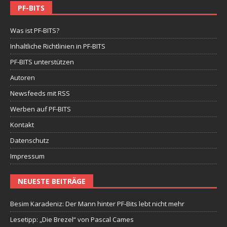
PF-BITS
Was ist PF-BITS?
Inhaltliche Richtlinien in PF-BITS
PF-BITS unterstützen
Autoren
Newsfeeds mit RSS
Werben auf PF-BITS
Kontakt
Datenschutz
Impressum
NEUESTE BEITRÄGE
Besim Karadeniz: Der Mann hinter PF-Bits lebt nicht mehr
Lesetipp: „Die Brezel“ von Pascal Cames