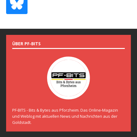
ÜBER PF-BITS
PF-BITS - Bits & Bytes aus Pforzheim. Das Online-Magazin
und Weblog mit aktuellen News und Nachrichten aus der
Goldstadt.