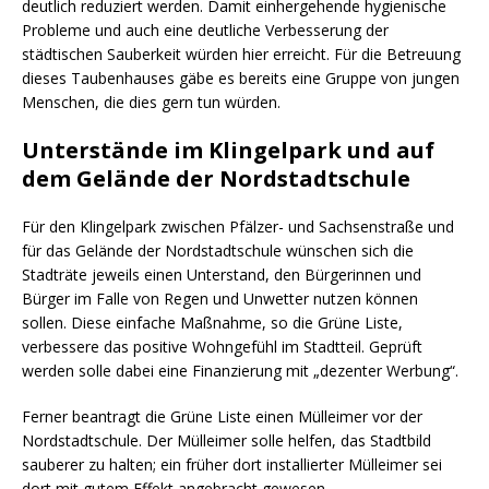
deutlich reduziert werden. Damit einhergehende hygienische
Probleme und auch eine deutliche Verbesserung der
städtischen Sauberkeit würden hier erreicht. Für die Betreuung
dieses Taubenhauses gäbe es bereits eine Gruppe von jungen
Menschen, die dies gern tun würden.
Unterstände im Klingelpark und auf
dem Gelände der Nordstadtschule
Für den Klingelpark zwischen Pfälzer- und Sachsenstraße und
für das Gelände der Nordstadtschule wünschen sich die
Stadträte jeweils einen Unterstand, den Bürgerinnen und
Bürger im Falle von Regen und Unwetter nutzen können
sollen. Diese einfache Maßnahme, so die Grüne Liste,
verbessere das positive Wohngefühl im Stadtteil. Geprüft
werden solle dabei eine Finanzierung mit „dezenter Werbung“.
Ferner beantragt die Grüne Liste einen Mülleimer vor der
Nordstadtschule. Der Mülleimer solle helfen, das Stadtbild
sauberer zu halten; ein früher dort installierter Mülleimer sei
dort mit gutem Effekt angebracht gewesen.