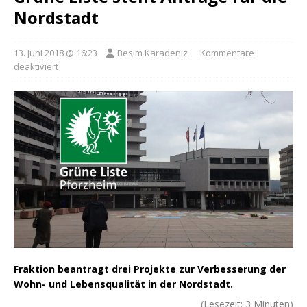
Nordstadt
13. Juni 2018 @ 16:23
Besim Karadeniz
Kommentare
deaktiviert
Fraktion beantragt drei Projekte zur Verbesserung der
Wohn- und Lebensqualität in der Nordstadt.
(Lesezeit:
3
Minuten)