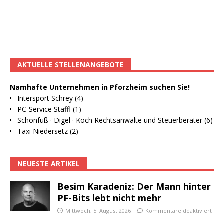
AKTUELLE STELLENANGEBOTE
Namhafte Unternehmen in Pforzheim suchen Sie!
Intersport Schrey (4)
PC-Service Staffl (1)
Schönfuß · Digel · Koch Rechtsanwälte und Steuerberater (6)
Taxi Niedersetz (2)
NEUESTE ARTIKEL
Besim Karadeniz: Der Mann hinter
PF-Bits lebt nicht mehr
Mittwoch, 5. August 2026
Kommentare deaktiviert