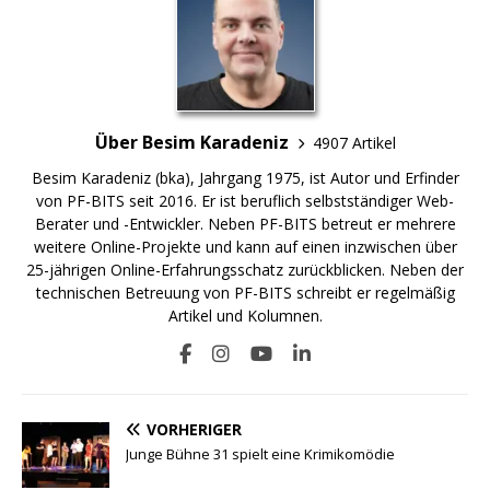
Über Besim Karadeniz
4907 Artikel
Besim Karadeniz (bka), Jahrgang 1975, ist Autor und Erfinder
von PF-BITS seit 2016. Er ist beruflich selbstständiger Web-
Berater und -Entwickler. Neben PF-BITS betreut er mehrere
weitere Online-Projekte und kann auf einen inzwischen über
25-jährigen Online-Erfahrungsschatz zurückblicken. Neben der
technischen Betreuung von PF-BITS schreibt er regelmäßig
Artikel und Kolumnen.
VORHERIGER
Junge Bühne 31 spielt eine Krimikomödie