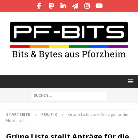
STARTSEITE
POLITIK
Grüne Liste stellt Anträge für die
Nordstadt
Grüne Liste stellt Anträge für die