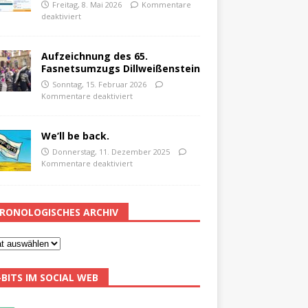
Freitag, 8. Mai 2026
Kommentare
deaktiviert
Aufzeichnung des 65.
Fasnetsumzugs Dillweißenstein
Sonntag, 15. Februar 2026
Kommentare deaktiviert
We’ll be back.
Donnerstag, 11. Dezember 2025
Kommentare deaktiviert
RONOLOGISCHES ARCHIV
-BITS IM SOCIAL WEB