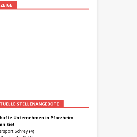
ZEIGE
TUELLE STELLENANGEBOTE
afte Unternehmen in Pforzheim
en Sie!
ersport Schrey (4)