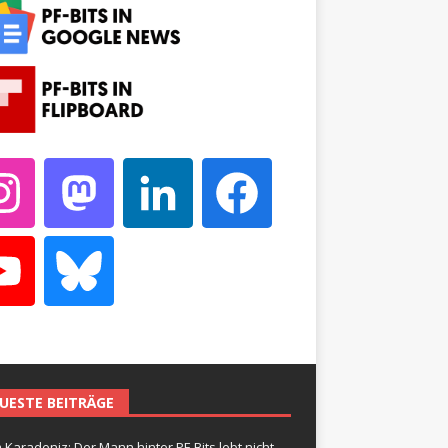
UESTE BEITRÄGE
 Karadeniz: Der Mann hinter PF-Bits lebt nicht