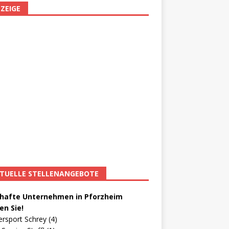
ZEIGE
TUELLE STELLENANGEBOTE
afte Unternehmen in Pforzheim
en Sie!
ersport Schrey (4)