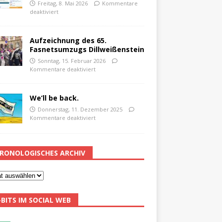
Freitag, 8. Mai 2026
Kommentare
deaktiviert
Aufzeichnung des 65.
Fasnetsumzugs Dillweißenstein
Sonntag, 15. Februar 2026
Kommentare deaktiviert
We’ll be back.
Donnerstag, 11. Dezember 2025
Kommentare deaktiviert
RONOLOGISCHES ARCHIV
-BITS IM SOCIAL WEB