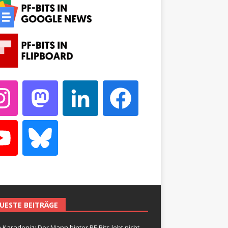
UESTE BEITRÄGE
 Karadeniz: Der Mann hinter PF-Bits lebt nicht