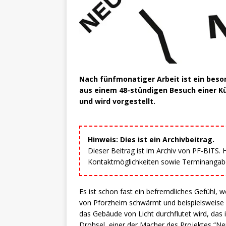
Nach fünfmonatiger Arbeit ist ein beson
aus einem 48-stündigen Besuch einer Kü
und wird vorgestellt.
Hinweis: Dies ist ein Archivbeitrag.
Dieser Beitrag ist im Archiv von PF-BITS.
Kontaktmöglichkeiten sowie Terminangaben
Es ist schon fast ein befremdliches Gefühl,
von Pforzheim schwärmt und beispielsweise 
das Gebäude von Licht durchflutet wird, das 
Drohsel, einer der Macher des Projektes “N