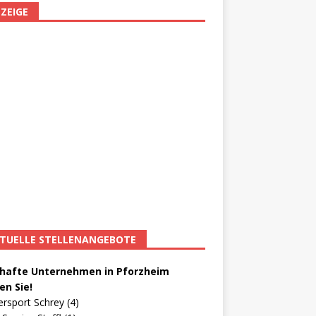
ZEIGE
TUELLE STELLENANGEBOTE
afte Unternehmen in Pforzheim
en Sie!
ersport Schrey (4)