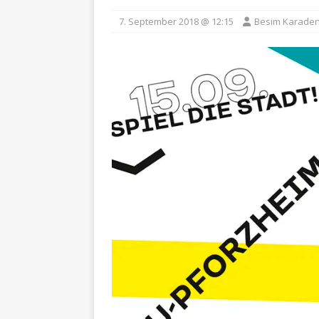
7. September 2018 @ 12:15
Besim Karaden