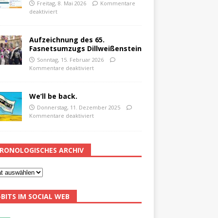
Freitag, 8. Mai 2026
Kommentare
deaktiviert
Aufzeichnung des 65.
Fasnetsumzugs Dillweißenstein
Sonntag, 15. Februar 2026
Kommentare deaktiviert
We’ll be back.
Donnerstag, 11. Dezember 2025
Kommentare deaktiviert
RONOLOGISCHES ARCHIV
-BITS IM SOCIAL WEB