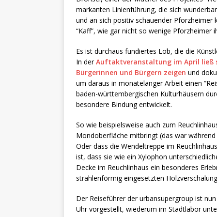
markanten Linienführung, die sich wunderbar 
und an sich positiv schauender Pforzheimer 
“Kaff”, wie gar nicht so wenige Pforzheimer 
Es ist durchaus fundiertes Lob, die die Künst
In der
Auftaktveranstaltung im April ließ
Bürgerinnen und Bürgern zeigen
und dokum
um daraus in monatelanger Arbeit einen “Rei
baden-württembergischen Kulturhäusern durc
besondere Bindung entwickelt.
So wie beispielsweise auch zum Reuchlinhaus,
Mondoberfläche mitbringt (das war während 
Oder dass die Wendeltreppe im Reuchlinhaus 
ist, dass sie wie ein Xylophon unterschiedlich
Decke im Reuchlinhaus ein besonderes Erlebn
strahlenförmig eingesetzten Holzverschalung 
Der Reiseführer der urbansupergroup ist nu
Uhr vorgestellt, wiederum im Stadtlabor unt