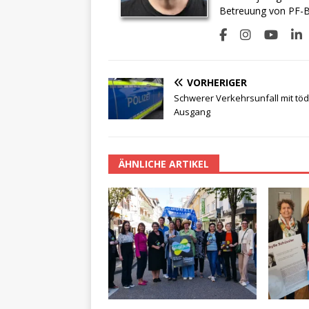
Betreuung von PF-BI
VORHERIGER
Schwerer Verkehrsunfall mit tö
Ausgang
ÄHNLICHE ARTIKEL