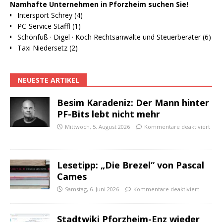
Namhafte Unternehmen in Pforzheim suchen Sie!
Intersport Schrey (4)
PC-Service Staffl (1)
Schönfuß · Digel · Koch Rechtsanwälte und Steuerberater (6)
Taxi Niedersetz (2)
NEUESTE ARTIKEL
Besim Karadeniz: Der Mann hinter
PF-Bits lebt nicht mehr
Mittwoch, 5. August 2026
Kommentare deaktiviert
Lesetipp: „Die Brezel“ von Pascal
Cames
Samstag, 6. Juni 2026
Kommentare deaktiviert
Stadtwiki Pforzheim-Enz wieder