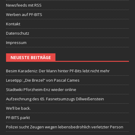
Newsfeeds mit RSS
Werben auf PF-BITS
Kontakt
Datenschutz
Impressum
NEUESTE BEITRÄGE
Besim Karadeniz: Der Mann hinter PF-Bits lebt nicht mehr
Lesetipp: „Die Brezel“ von Pascal Cames
Stadtwiki Pforzheim-Enz wieder online
Aufzeichnung des 65. Fasnetsumzugs Dillweißenstein
We’ll be back.
PF-BITS parkt
Polizei sucht Zeugen wegen lebensbedrohlich verletzter Person