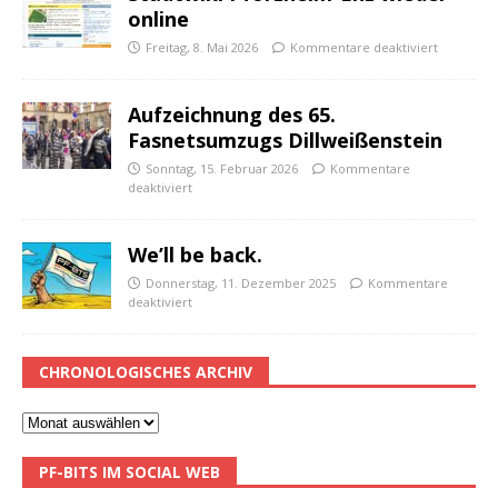
online
Freitag, 8. Mai 2026
Kommentare deaktiviert
Aufzeichnung des 65.
Fasnetsumzugs Dillweißenstein
Sonntag, 15. Februar 2026
Kommentare
deaktiviert
We’ll be back.
Donnerstag, 11. Dezember 2025
Kommentare
deaktiviert
CHRONOLOGISCHES ARCHIV
PF-BITS IM SOCIAL WEB