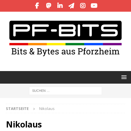
STARTSEITE
Nikolaus
Nikolaus