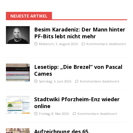
NEUESTE ARTIKEL
Besim Karadeniz: Der Mann hinter
PF-Bits lebt nicht mehr
Mittwoch, 5. August 2026
Kommentare deaktiviert
Lesetipp: „Die Brezel“ von Pascal
Cames
Samstag, 6. Juni 2026
Kommentare deaktiviert
Stadtwiki Pforzheim-Enz wieder
online
Freitag, 8. Mai 2026
Kommentare deaktiviert
Aufzeichnung des 65.