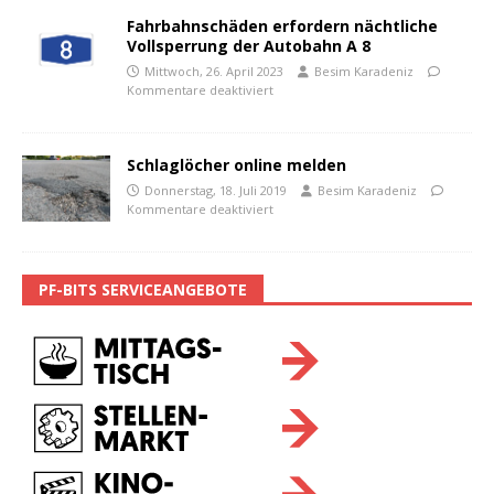
Fahrbahnschäden erfordern nächtliche
Vollsperrung der Autobahn A 8
Mittwoch, 26. April 2023
Besim Karadeniz
Kommentare deaktiviert
Schlaglöcher online melden
Donnerstag, 18. Juli 2019
Besim Karadeniz
Kommentare deaktiviert
PF-BITS SERVICEANGEBOTE