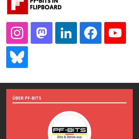
ÜBER PF-BITS