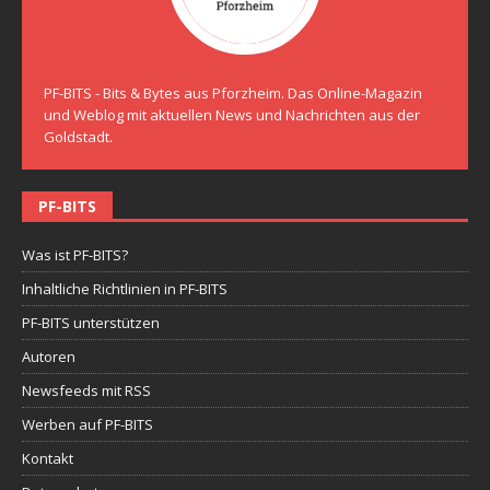
PF-BITS - Bits & Bytes aus Pforzheim. Das Online-Magazin
und Weblog mit aktuellen News und Nachrichten aus der
Goldstadt.
PF-BITS
Was ist PF-BITS?
Inhaltliche Richtlinien in PF-BITS
PF-BITS unterstützen
Autoren
Newsfeeds mit RSS
Werben auf PF-BITS
Kontakt