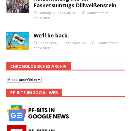
Fasnetsumzugs Dillweißenstein
Sonntag, 15. Februar 2026
Kommentare
deaktiviert
We’ll be back.
Donnerstag, 11. Dezember 2025
Kommentare
deaktiviert
CHRONOLOGISCHES ARCHIV
PF-BITS IM SOCIAL WEB