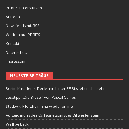
PF-BITS unterstützen
Autoren
Newsfeeds mit RSS
Werben auf PF-BITS
Kontakt
Datenschutz
Impressum
NEUESTE BEITRÄGE
Besim Karadeniz: Der Mann hinter PF-Bits lebt nicht mehr
Lesetipp: „Die Brezel“ von Pascal Cames
Stadtwiki Pforzheim-Enz wieder online
Aufzeichnung des 65. Fasnetsumzugs Dillweißenstein
We’ll be back.