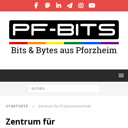
STARTSEITE
Zentrum für Präzisionstechnik
Zentrum für