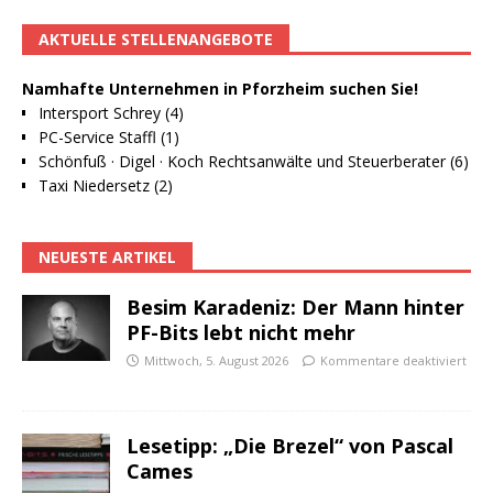
AKTUELLE STELLENANGEBOTE
Namhafte Unternehmen in Pforzheim suchen Sie!
Intersport Schrey (4)
PC-Service Staffl (1)
Schönfuß · Digel · Koch Rechtsanwälte und Steuerberater (6)
Taxi Niedersetz (2)
NEUESTE ARTIKEL
Besim Karadeniz: Der Mann hinter
PF-Bits lebt nicht mehr
Mittwoch, 5. August 2026
Kommentare deaktiviert
Lesetipp: „Die Brezel“ von Pascal
Cames