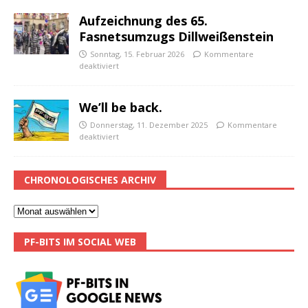
Aufzeichnung des 65.
Fasnetsumzugs Dillweißenstein
Sonntag, 15. Februar 2026
Kommentare
deaktiviert
We’ll be back.
Donnerstag, 11. Dezember 2025
Kommentare
deaktiviert
CHRONOLOGISCHES ARCHIV
PF-BITS IM SOCIAL WEB