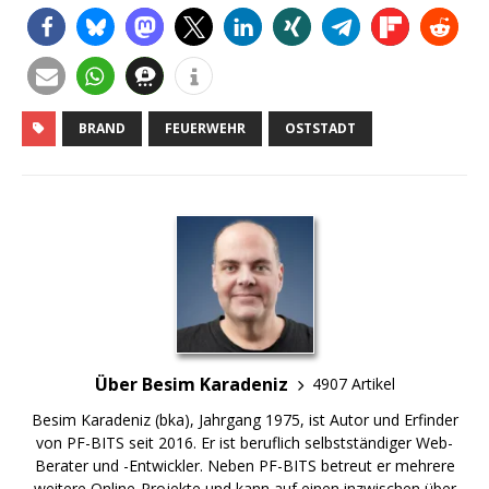
BRAND
FEUERWEHR
OSTSTADT
Über Besim Karadeniz
4907 Artikel
Besim Karadeniz (bka), Jahrgang 1975, ist Autor und Erfinder
von PF-BITS seit 2016. Er ist beruflich selbstständiger Web-
Berater und -Entwickler. Neben PF-BITS betreut er mehrere
weitere Online-Projekte und kann auf einen inzwischen über