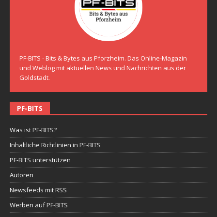
PF-BITS - Bits & Bytes aus Pforzheim. Das Online-Magazin
und Weblog mit aktuellen News und Nachrichten aus der
Goldstadt.
PF-BITS
Was ist PF-BITS?
Inhaltliche Richtlinien in PF-BITS
PF-BITS unterstützen
Autoren
Newsfeeds mit RSS
Werben auf PF-BITS