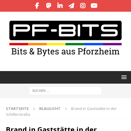
STARTSEITE
BLAULICHT
Brand in Gaststätte in der
Schillerstraße
Brand in Gaststätte in der