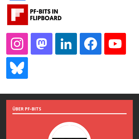
ÜBER PF-BITS