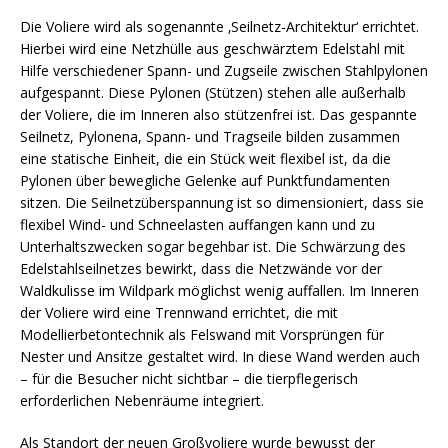
Die Voliere wird als sogenannte ‚Seilnetz-Architektur‘ errichtet.
Hierbei wird eine Netzhülle aus geschwärztem Edelstahl mit
Hilfe verschiedener Spann- und Zugseile zwischen Stahlpylonen
aufgespannt. Diese Pylonen (Stützen) stehen alle außerhalb
der Voliere, die im Inneren also stützenfrei ist. Das gespannte
Seilnetz, Pylonena, Spann- und Tragseile bilden zusammen
eine statische Einheit, die ein Stück weit flexibel ist, da die
Pylonen über bewegliche Gelenke auf Punktfundamenten
sitzen. Die Seilnetzüberspannung ist so dimensioniert, dass sie
flexibel Wind- und Schneelasten auffangen kann und zu
Unterhaltszwecken sogar begehbar ist. Die Schwärzung des
Edelstahlseilnetzes bewirkt, dass die Netzwände vor der
Waldkulisse im Wildpark möglichst wenig auffallen. Im Inneren
der Voliere wird eine Trennwand errichtet, die mit
Modellierbetontechnik als Felswand mit Vorsprüngen für
Nester und Ansitze gestaltet wird. In diese Wand werden auch
– für die Besucher nicht sichtbar – die tierpflegerisch
erforderlichen Nebenräume integriert.
Als Standort der neuen Großvoliere wurde bewusst der