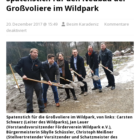
Großvoliere im Wildpark
20. Dezember 2017 @ 15:49
Besim Karadeniz
Kommentare
deaktiviert
Spatenstich für die Großvoliere im Wildpark, von links: Carsten
Schwarz (Leiter des Wildparks), Jan Lauer
(Vorstandsvorsitzender Förderverein Wildpark e.V.),
Bürgermeisterin Sibylle Schüssler, Christoph Meißner
(Stellvertretender Vorsitzender und Schatzmeister des