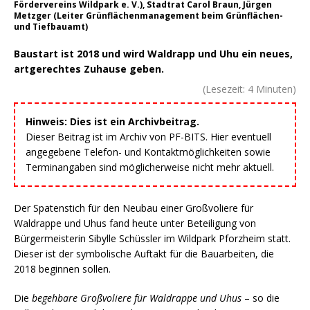
Fördervereins Wildpark e. V.), Stadtrat Carol Braun, Jürgen
Metzger (Leiter Grünflächenmanagement beim Grünflächen-
und Tiefbauamt)
Baustart ist 2018 und wird Waldrapp und Uhu ein neues,
artgerechtes Zuhause geben.
(Lesezeit:
4
Minuten)
Hinweis: Dies ist ein Archivbeitrag.
Dieser Beitrag ist im Archiv von PF-BITS. Hier eventuell
angegebene Telefon- und Kontaktmöglichkeiten sowie
Terminangaben sind möglicherweise nicht mehr aktuell.
Der Spatenstich für den Neubau einer Großvoliere für
Waldrappe und Uhus fand heute unter Beteiligung von
Bürgermeisterin Sibylle Schüssler im Wildpark Pforzheim statt.
Dieser ist der symbolische Auftakt für die Bauarbeiten, die
2018 beginnen sollen.
Die
begehbare Großvoliere für Waldrappe und Uhus
– so die