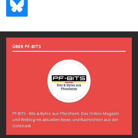
ÜBER PF-BITS
PF-BITS - Bits & Bytes aus Pforzheim. Das Online-Magazin
und Weblog mit aktuellen News und Nachrichten aus der
Goldstadt.