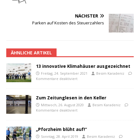
NÄCHSTER
Parken auf Kosten des Steuerzahlers
ÄHNLICHE ARTIKEL
13 innovative Klimahäuser ausgezeichnet
Freitag, 24. September 2021
Besim Karadeniz
Kommentare deaktiviert
Zum Zeitunglesen in den Keller
Mittwoch, 26. August 2020
Besim Karadeniz
Kommentare deaktiviert
„Pforzheim blüht auf!“
Sonntag, 28. April 2019
Besim Karadeniz