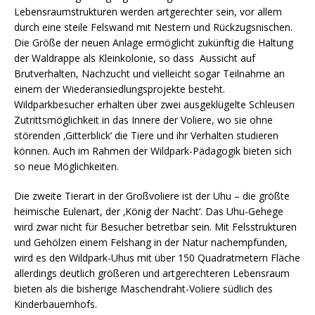
Lebensraumstrukturen werden artgerechter sein, vor allem
durch eine steile Felswand mit Nestern und Rückzugsnischen.
Die Größe der neuen Anlage ermöglicht zukünftig die Haltung
der Waldrappe als Kleinkolonie, so dass Aussicht auf
Brutverhalten, Nachzucht und vielleicht sogar Teilnahme an
einem der Wiederansiedlungsprojekte besteht.
Wildparkbesucher erhalten über zwei ausgeklügelte Schleusen
Zutrittsmöglichkeit in das Innere der Voliere, wo sie ohne
störenden ‚Gitterblick‘ die Tiere und ihr Verhalten studieren
können. Auch im Rahmen der Wildpark-Pädagogik bieten sich
so neue Möglichkeiten.
Die zweite Tierart in der Großvoliere ist der Uhu – die größte
heimische Eulenart, der ‚König der Nacht‘. Das Uhu-Gehege
wird zwar nicht für Besucher betretbar sein. Mit Felsstrukturen
und Gehölzen einem Felshang in der Natur nachempfunden,
wird es den Wildpark-Uhus mit über 150 Quadratmetern Fläche
allerdings deutlich größeren und artgerechteren Lebensraum
bieten als die bisherige Maschendraht-Voliere südlich des
Kinderbauernhofs.