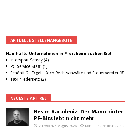
AKTUELLE STELLENANGEBOTE
Namhafte Unternehmen in Pforzheim suchen Sie!
Intersport Schrey (4)
PC-Service Staffl (1)
Schönfuß · Digel · Koch Rechtsanwälte und Steuerberater (6)
Taxi Niedersetz (2)
NEUESTE ARTIKEL
Besim Karadeniz: Der Mann hinter
PF-Bits lebt nicht mehr
Mittwoch, 5. August 2026
Kommentare deaktiviert