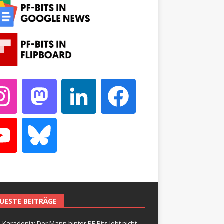
UESTE BEITRÄGE
 Karadeniz: Der Mann hinter PF-Bits lebt nicht