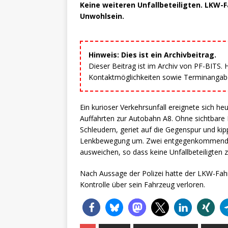
Keine weiteren Unfallbeteiligten. LKW-Fa
Unwohlsein.
Hinweis: Dies ist ein Archivbeitrag.
Dieser Beitrag ist im Archiv von PF-BITS.
Kontaktmöglichkeiten sowie Terminangaben
Ein kurioser Verkehrsunfall ereignete sich h
Auffahrten zur Autobahn A8. Ohne sichtbar
Schleudern, geriet auf die Gegenspur und kip
Lenkbewegung um. Zwei entgegenkommende F
ausweichen, so dass keine Unfallbeteiligten z
Nach Aussage der Polizei hatte der LKW-Fahr
Kontrolle über sein Fahrzeug verloren.