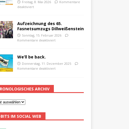
Freitag, 8. Mai 2026
Kommentare
deaktiviert
Aufzeichnung des 65.
Fasnetsumzugs Dillweißenstein
Sonntag, 15. Februar 2026
Kommentare deaktiviert
We’ll be back.
Donnerstag, 11. Dezember 2025
Kommentare deaktiviert
RONOLOGISCHES ARCHIV
-BITS IM SOCIAL WEB