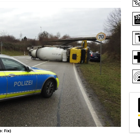
: Fix)