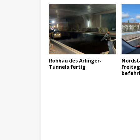
Rohbau des Arlinger-
Nordst
Tunnels fertig
Freitag
befahr