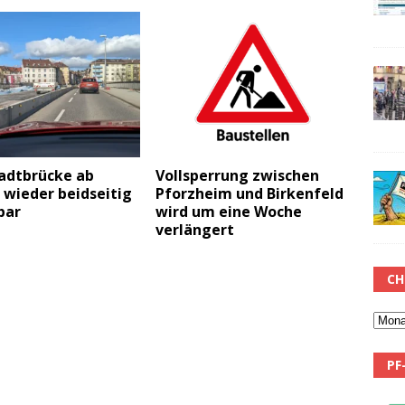
adtbrücke ab
Vollsperrung zwischen
 wieder beidseitig
Pforzheim und Birkenfeld
bar
wird um eine Woche
verlängert
CH
PF