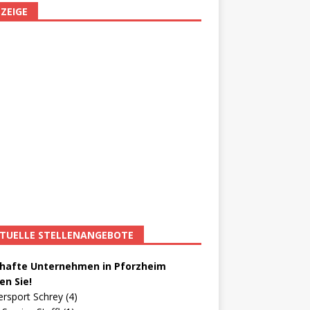
ZEIGE
TUELLE STELLENANGEBOTE
afte Unternehmen in Pforzheim
en Sie!
ersport Schrey (4)