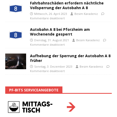
Fahrbahnschäden erfordern nächtliche
Vollsperrung der Autobahn A 8
Mittwoch, 26. April 2023
Besim Karadeniz
Kommentare deaktiviert
Autobahn A 8 bei Pforzheim am
Wochenende gesperrt
Dienstag, 31. August 2021
Besim Karadeniz
Kommentare deaktiviert
Aufhebung der Sperrung der Autobahn A 8
früher
Sonntag, 3. Dezember 2023
Besim Karadeniz
Kommentare deaktiviert
PF-BITS SERVICEANGEBOTE