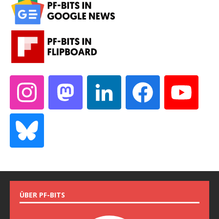
ÜBER PF-BITS