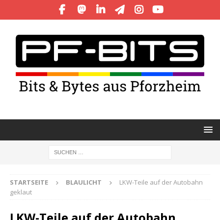
STARTSEITE
BLAULICHT
LKW-Teile auf der Autobahn
geklaut
LKW-Teile auf der Autobahn