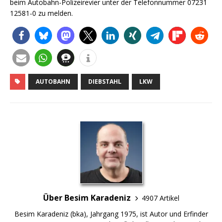
beim Autobahn-Polizeirevier unter der Telefonnummer 07231
12581-0 zu melden.
AUTOBAHN
DIEBSTAHL
LKW
Über Besim Karadeniz
4907 Artikel
Besim Karadeniz (bka), Jahrgang 1975, ist Autor und Erfinder