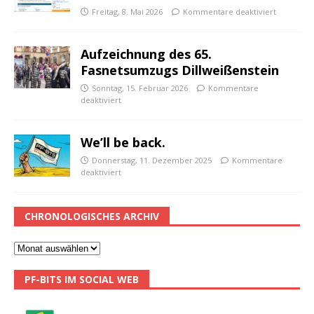
Freitag, 8. Mai 2026
Kommentare deaktiviert
Aufzeichnung des 65.
Fasnetsumzugs Dillweißenstein
Sonntag, 15. Februar 2026
Kommentare
deaktiviert
We’ll be back.
Donnerstag, 11. Dezember 2025
Kommentare
deaktiviert
CHRONOLOGISCHES ARCHIV
PF-BITS IM SOCIAL WEB