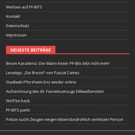
Werben auf PF-BITS
Kontakt
Datenschutz
Impressum
NEUESTE BEITRÄGE
Besim Karadeniz: Der Mann hinter PF-Bits lebt nicht mehr
Lesetipp: „Die Brezel“ von Pascal Cames
Stadtwiki Pforzheim-Enz wieder online
Aufzeichnung des 65. Fasnetsumzugs Dillweißenstein
We’ll be back.
PF-BITS parkt
Polizei sucht Zeugen wegen lebensbedrohlich verletzter Person