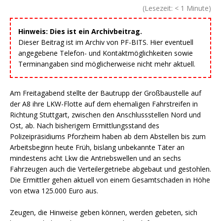
(Lesezeit:
< 1
Minute)
Hinweis: Dies ist ein Archivbeitrag.
Dieser Beitrag ist im Archiv von PF-BITS. Hier eventuell
angegebene Telefon- und Kontaktmöglichkeiten sowie
Terminangaben sind möglicherweise nicht mehr aktuell.
Am Freitagabend stellte der Bautrupp der Großbaustelle auf
der A8 ihre LKW-Flotte auf dem ehemaligen Fahrstreifen in
Richtung Stuttgart, zwischen den Anschlussstellen Nord und
Ost, ab. Nach bisherigem Ermittlungsstand des
Polizeipräsidiums Pforzheim haben ab dem Abstellen bis zum
Arbeitsbeginn heute Früh, bislang unbekannte Täter an
mindestens acht Lkw die Antriebswellen und an sechs
Fahrzeugen auch die Verteilergetriebe abgebaut und gestohlen.
Die Ermittler gehen aktuell von einem Gesamtschaden in Höhe
von etwa 125.000 Euro aus.
Zeugen, die Hinweise geben können, werden gebeten, sich