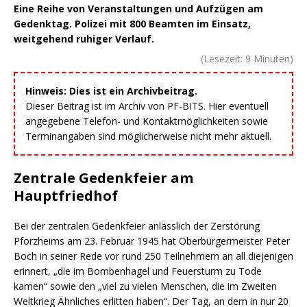
Eine Reihe von Veranstaltungen und Aufzügen am
Gedenktag. Polizei mit 800 Beamten im Einsatz,
weitgehend ruhiger Verlauf.
(Lesezeit:
9
Minuten)
Hinweis: Dies ist ein Archivbeitrag.
Dieser Beitrag ist im Archiv von PF-BITS. Hier eventuell
angegebene Telefon- und Kontaktmöglichkeiten sowie
Terminangaben sind möglicherweise nicht mehr aktuell.
Zentrale Gedenkfeier am
Hauptfriedhof
Bei der zentralen Gedenkfeier anlässlich der Zerstörung
Pforzheims am 23. Februar 1945 hat Oberbürgermeister Peter
Boch in seiner Rede vor rund 250 Teilnehmern an all diejenigen
erinnert, „die im Bombenhagel und Feuersturm zu Tode
kamen“ sowie den „viel zu vielen Menschen, die im Zweiten
Weltkrieg Ähnliches erlitten haben“. Der Tag, an dem in nur 20