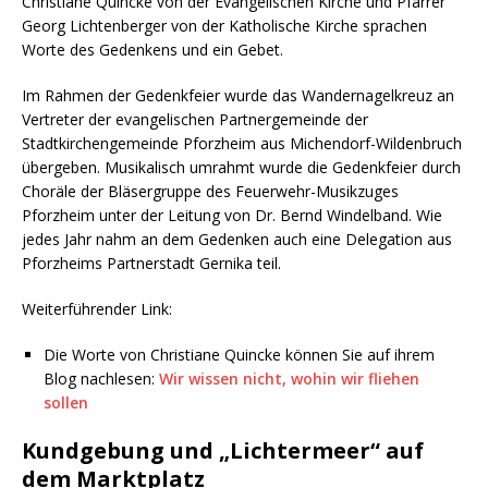
Christiane Quincke von der Evangelischen Kirche und Pfarrer
Georg Lichtenberger von der Katholische Kirche sprachen
Worte des Gedenkens und ein Gebet.
Im Rahmen der Gedenkfeier wurde das Wandernagelkreuz an
Vertreter der evangelischen Partnergemeinde der
Stadtkirchengemeinde Pforzheim aus Michendorf-Wildenbruch
übergeben. Musikalisch umrahmt wurde die Gedenkfeier durch
Choräle der Bläsergruppe des Feuerwehr-Musikzuges
Pforzheim unter der Leitung von Dr. Bernd Windelband. Wie
jedes Jahr nahm an dem Gedenken auch eine Delegation aus
Pforzheims Partnerstadt Gernika teil.
Weiterführender Link:
Die Worte von Christiane Quincke können Sie auf ihrem
Blog nachlesen:
Wir wissen nicht, wohin wir fliehen
sollen
Kundgebung und „Lichtermeer“ auf
dem Marktplatz