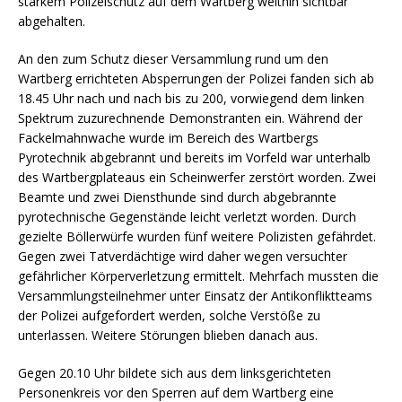
starkem Polizeischutz auf dem Wartberg weithin sichtbar
abgehalten.
An den zum Schutz dieser Versammlung rund um den
Wartberg errichteten Absperrungen der Polizei fanden sich ab
18.45 Uhr nach und nach bis zu 200, vorwiegend dem linken
Spektrum zuzurechnende Demonstranten ein. Während der
Fackelmahnwache wurde im Bereich des Wartbergs
Pyrotechnik abgebrannt und bereits im Vorfeld war unterhalb
des Wartbergplateaus ein Scheinwerfer zerstört worden. Zwei
Beamte und zwei Diensthunde sind durch abgebrannte
pyrotechnische Gegenstände leicht verletzt worden. Durch
gezielte Böllerwürfe wurden fünf weitere Polizisten gefährdet.
Gegen zwei Tatverdächtige wird daher wegen versuchter
gefährlicher Körperverletzung ermittelt. Mehrfach mussten die
Versammlungsteilnehmer unter Einsatz der Antikonfliktteams
der Polizei aufgefordert werden, solche Verstöße zu
unterlassen. Weitere Störungen blieben danach aus.
Gegen 20.10 Uhr bildete sich aus dem linksgerichteten
Personenkreis vor den Sperren auf dem Wartberg eine