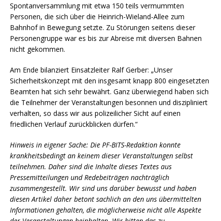
Spontanversammlung mit etwa 150 teils vermummten
Personen, die sich über die Heinrich-Wieland-Allee zum
Bahnhof in Bewegung setzte. Zu Störungen seitens dieser
Personengruppe war es bis zur Abreise mit diversen Bahnen
nicht gekommen.
Am Ende bilanziert Einsatzleiter Ralf Gerber: „Unser
Sicherheitskonzept mit den insgesamt knapp 800 eingesetzten
Beamten hat sich sehr bewährt. Ganz überwiegend haben sich
die Teilnehmer der Veranstaltungen besonnen und diszipliniert
verhalten, so dass wir aus polizeilicher Sicht auf einen
friedlichen Verlauf zurückblicken dürfen.“
Hinweis in eigener Sache: Die PF-BITS-Redaktion konnte
krankheitsbedingt an keinem dieser Veranstaltungen selbst
teilnehmen. Daher sind die Inhalte dieses Textes aus
Pressemitteilungen und Redebeiträgen nachträglich
zusammengestellt. Wir sind uns darüber bewusst und haben
diesen Artikel daher betont sachlich an den uns übermittelten
Informationen gehalten, die möglicherweise nicht alle Aspekte
der Veranstaltungen beinhalten. Wir bitten das zu