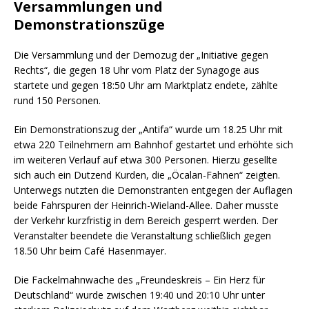
Versammlungen und
Demonstrationszüge
Die Versammlung und der Demozug der „Initiative gegen
Rechts“, die gegen 18 Uhr vom Platz der Synagoge aus
startete und gegen 18:50 Uhr am Marktplatz endete, zählte
rund 150 Personen.
Ein Demonstrationszug der „Antifa“ wurde um 18.25 Uhr mit
etwa 220 Teilnehmern am Bahnhof gestartet und erhöhte sich
im weiteren Verlauf auf etwa 300 Personen. Hierzu gesellte
sich auch ein Dutzend Kurden, die „Öcalan-Fahnen“ zeigten.
Unterwegs nutzten die Demonstranten entgegen der Auflagen
beide Fahrspuren der Heinrich-Wieland-Allee. Daher musste
der Verkehr kurzfristig in dem Bereich gesperrt werden. Der
Veranstalter beendete die Veranstaltung schließlich gegen
18.50 Uhr beim Café Hasenmayer.
Die Fackelmahnwache des „Freundeskreis – Ein Herz für
Deutschland“ wurde zwischen 19:40 und 20:10 Uhr unter