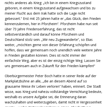
nichts anderes als Krieg: „Ich bin in einem Kriegszustand
geboren, in einem Kriegszustand aufgewachsen und bis zu
meiner Flucht aus dem Irak hatte sich die Lage nicht
gebessert.“ Erst mit 25 Jahren hatte er „das Glück, den Frieden
kennenzulernen, hier in Pforzheim“. Pforzheim habe nun seit
über 73 Jahre Friedenserfahrung, das ist nicht
selbstverständlich und darauf könne Pforzheim und
Deutschland stolz sein. „Wir neu Zugewanderte“, so Elias
weiter, „möchten gerne von dieser Erfahrung schöpfen und
hoffen, dass wir gemeinsam noch unendlich viele weitere Jahre
in Frieden gestalten können. Dies ist nicht immer der
einfachste Weg, aber es ist der einzig richtige Weg. Lassen Sie
uns gemeinsam auch in Zukunft für den Frieden kämpfen!“
Oberbürgermeister Peter Boch hatte in seiner Rede auf der
Markplatzbühne an alle, „die an diesem Abend auf so
grausame Weise ihr Leben verloren“ haben, erinnert. Die Stadt
wisse, was Krieg und nahezu vollständige Vernichtung bedeute,
weshalb es unsere Aufgabe sei, die Erinnerung daran
wachzuhalten und weiterzugeben, damit nicht in Vergessenheit