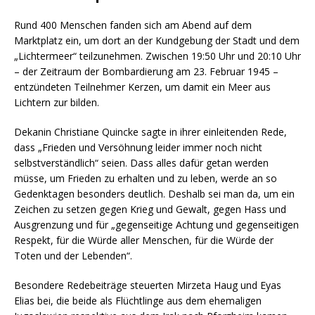
Rund 400 Menschen fanden sich am Abend auf dem
Marktplatz ein, um dort an der Kundgebung der Stadt und dem
„Lichtermeer“ teilzunehmen. Zwischen 19:50 Uhr und 20:10 Uhr
– der Zeitraum der Bombardierung am 23. Februar 1945 –
entzündeten Teilnehmer Kerzen, um damit ein Meer aus
Lichtern zur bilden.
Dekanin Christiane Quincke sagte in ihrer einleitenden Rede,
dass „Frieden und Versöhnung leider immer noch nicht
selbstverständlich“ seien. Dass alles dafür getan werden
müsse, um Frieden zu erhalten und zu leben, werde an so
Gedenktagen besonders deutlich. Deshalb sei man da, um ein
Zeichen zu setzen gegen Krieg und Gewalt, gegen Hass und
Ausgrenzung und für „gegenseitige Achtung und gegenseitigen
Respekt, für die Würde aller Menschen, für die Würde der
Toten und der Lebenden“.
Besondere Redebeiträge steuerten Mirzeta Haug und Eyas
Elias bei, die beide als Flüchtlinge aus dem ehemaligen