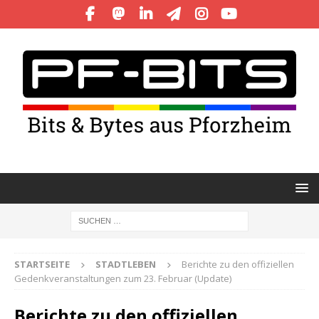
STARTSEITE
STADTLEBEN
Berichte zu den offiziellen
Gedenkveranstaltungen zum 23. Februar (Update)
Berichte zu den offiziellen