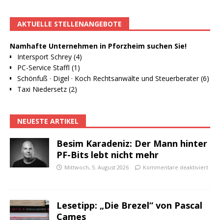
AKTUELLE STELLENANGEBOTE
Namhafte Unternehmen in Pforzheim suchen Sie!
Intersport Schrey (4)
PC-Service Staffl (1)
Schönfuß · Digel · Koch Rechtsanwälte und Steuerberater (6)
Taxi Niedersetz (2)
NEUESTE ARTIKEL
Besim Karadeniz: Der Mann hinter
PF-Bits lebt nicht mehr
Mittwoch, 5. August 2026
Kommentare deaktiviert
Lesetipp: „Die Brezel“ von Pascal
Cames