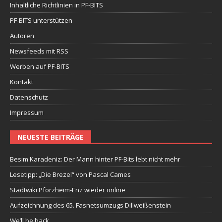
Inhaltliche Richtlinien in PF-BITS
PF-BITS unterstützen
Autoren
Newsfeeds mit RSS
Werben auf PF-BITS
Kontakt
Datenschutz
Impressum
NEUESTE BEITRÄGE
Besim Karadeniz: Der Mann hinter PF-Bits lebt nicht mehr
Lesetipp: „Die Brezel“ von Pascal Cames
Stadtwiki Pforzheim-Enz wieder online
Aufzeichnung des 65. Fasnetsumzugs Dillweißenstein
We’ll be back.