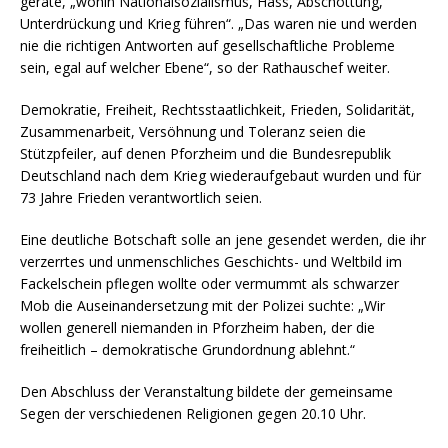
gerate, „wohin Nationalsozialismus, Hass, Abschottung,
Unterdrückung und Krieg führen“. „Das waren nie und werden
nie die richtigen Antworten auf gesellschaftliche Probleme
sein, egal auf welcher Ebene“, so der Rathauschef weiter.
Demokratie, Freiheit, Rechtsstaatlichkeit, Frieden, Solidarität,
Zusammenarbeit, Versöhnung und Toleranz seien die
Stützpfeiler, auf denen Pforzheim und die Bundesrepublik
Deutschland nach dem Krieg wiederaufgebaut wurden und für
73 Jahre Frieden verantwortlich seien.
Eine deutliche Botschaft solle an jene gesendet werden, die ihr
verzerrtes und unmenschliches Geschichts- und Weltbild im
Fackelschein pflegen wollte oder vermummt als schwarzer
Mob die Auseinandersetzung mit der Polizei suchte: „Wir
wollen generell niemanden in Pforzheim haben, der die
freiheitlich – demokratische Grundordnung ablehnt.“
Den Abschluss der Veranstaltung bildete der gemeinsame
Segen der verschiedenen Religionen gegen 20.10 Uhr.