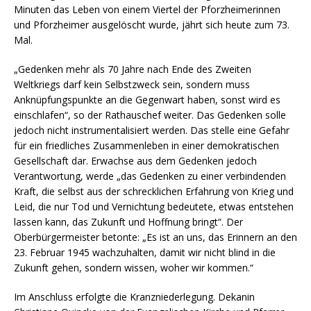
Minuten das Leben von einem Viertel der Pforzheimerinnen
und Pforzheimer ausgelöscht wurde, jährt sich heute zum 73.
Mal.
„Gedenken mehr als 70 Jahre nach Ende des Zweiten
Weltkriegs darf kein Selbstzweck sein, sondern muss
Anknüpfungspunkte an die Gegenwart haben, sonst wird es
einschlafen“, so der Rathauschef weiter. Das Gedenken solle
jedoch nicht instrumentalisiert werden. Das stelle eine Gefahr
für ein friedliches Zusammenleben in einer demokratischen
Gesellschaft dar. Erwachse aus dem Gedenken jedoch
Verantwortung, werde „das Gedenken zu einer verbindenden
Kraft, die selbst aus der schrecklichen Erfahrung von Krieg und
Leid, die nur Tod und Vernichtung bedeutete, etwas entstehen
lassen kann, das Zukunft und Hoffnung bringt“. Der
Oberbürgermeister betonte: „Es ist an uns, das Erinnern an den
23. Februar 1945 wachzuhalten, damit wir nicht blind in die
Zukunft gehen, sondern wissen, woher wir kommen.“
Im Anschluss erfolgte die Kranzniederlegung. Dekanin