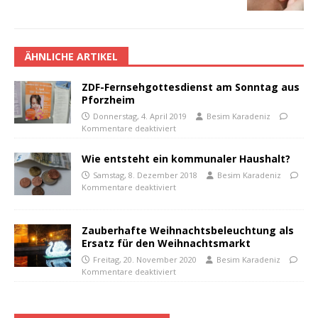
ÄHNLICHE ARTIKEL
ZDF-Fernsehgottesdienst am Sonntag aus
Pforzheim
Donnerstag, 4. April 2019
Besim Karadeniz
Kommentare deaktiviert
Wie entsteht ein kommunaler Haushalt?
Samstag, 8. Dezember 2018
Besim Karadeniz
Kommentare deaktiviert
Zauberhafte Weihnachtsbeleuchtung als
Ersatz für den Weihnachtsmarkt
Freitag, 20. November 2020
Besim Karadeniz
Kommentare deaktiviert