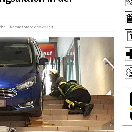
cht
Kommentare deaktiviert