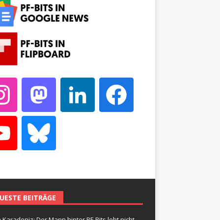
UESTE BEITRÄGE
 Karadeniz: Der Mann hinter PF-Bits lebt nicht