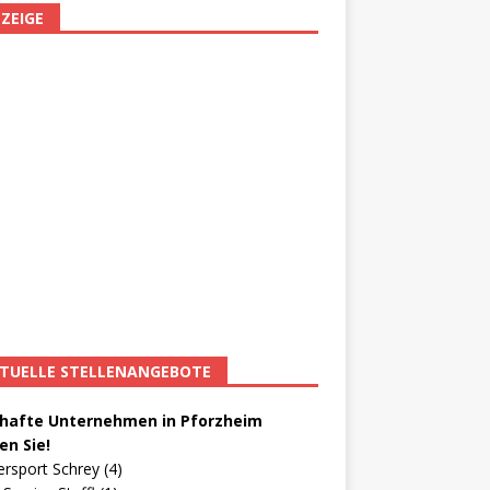
ZEIGE
TUELLE STELLENANGEBOTE
afte Unternehmen in Pforzheim
en Sie!
ersport Schrey (4)