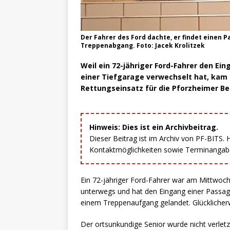
Der Fahrer des Ford dachte, er findet einen P
Treppenabgang. Foto: Jacek Krolitzek
Weil ein 72-jähriger Ford-Fahrer den Ei
einer Tiefgarage verwechselt hat, ka
Rettungseinsatz für die Pforzheimer B
Hinweis: Dies ist ein Archivbeitrag.
Dieser Beitrag ist im Archiv von PF-BITS.
Kontaktmöglichkeiten sowie Terminangaben
Ein 72-jähriger Ford-Fahrer war am Mittwoc
unterwegs und hat den Eingang einer Passage
einem Treppenaufgang gelandet. Glücklicher
Der ortsunkundige Senior wurde nicht verletz