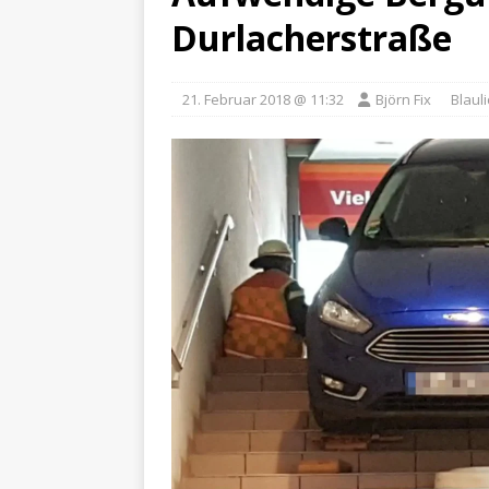
Durlacherstraße
21. Februar 2018 @ 11:32
Björn Fix
Blauli