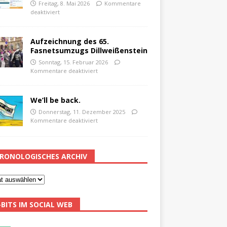
Freitag, 8. Mai 2026
Kommentare
deaktiviert
Aufzeichnung des 65.
Fasnetsumzugs Dillweißenstein
Sonntag, 15. Februar 2026
Kommentare deaktiviert
We’ll be back.
Donnerstag, 11. Dezember 2025
Kommentare deaktiviert
RONOLOGISCHES ARCHIV
-BITS IM SOCIAL WEB