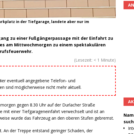
AN
arkplatz in der Tiefgarage, landete aber nur im
ngang zu einer Fußgängerpassage mit der Einfahrt zu
m es am Mittwochmorgen zu einem spektakulären
erufsfeuerwehr.
(Lesezeit:
< 1
Minute)
 Hier eventuell angegebene Telefon- und
 sind möglicherweise nicht mehr aktuell.
AK
hmorgen gegen 8.30 Uhr auf der Durlacher Straße
 mit einer Tiefgarageneinfahrt verwechselt und ist an
Namh
weise wurde das Fahrzeug an den oberen Stufen gebremst.
such
Int
t. An der Treppe entstand geringer Schaden, der