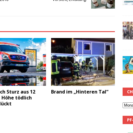
ch Sturz aus 12
Brand im „Hinteren Tal“
CH
 Höhe tödlich
lückt
PF