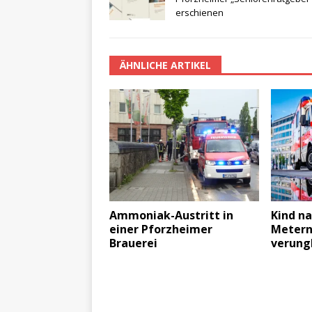
erschienen
ÄHNLICHE ARTIKEL
Ammoniak-Austritt in
Kind na
einer Pforzheimer
Metern
Brauerei
verung