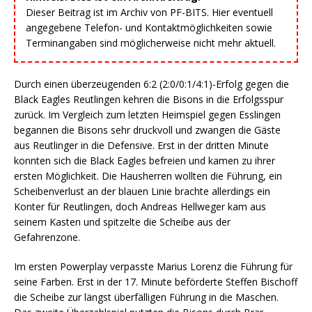
Dieser Beitrag ist im Archiv von PF-BITS. Hier eventuell
angegebene Telefon- und Kontaktmöglichkeiten sowie
Terminangaben sind möglicherweise nicht mehr aktuell.
Durch einen überzeugenden 6:2 (2:0/0:1/4:1)-Erfolg gegen die
Black Eagles Reutlingen kehren die Bisons in die Erfolgsspur
zurück. Im Vergleich zum letzten Heimspiel gegen Esslingen
begannen die Bisons sehr druckvoll und zwangen die Gäste
aus Reutlinger in die Defensive. Erst in der dritten Minute
konnten sich die Black Eagles befreien und kamen zu ihrer
ersten Möglichkeit. Die Hausherren wollten die Führung, ein
Scheibenverlust an der blauen Linie brachte allerdings ein
Konter für Reutlingen, doch Andreas Hellweger kam aus
seinem Kasten und spitzelte die Scheibe aus der
Gefahrenzone.
Im ersten Powerplay verpasste Marius Lorenz die Führung für
seine Farben. Erst in der 17. Minute beförderte Steffen Bischoff
die Scheibe zur längst überfälligen Führung in die Maschen.