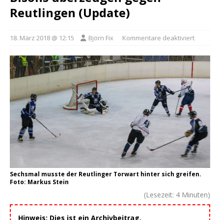
Reutlingen (Update)
18. März 2018 @ 12:15
Björn Fix
Kommentare deaktiviert
Sechsmal musste der Reutlinger Torwart hinter sich greifen.
Foto: Markus Stein
(Lesezeit:
4
Minuten)
Hinweis: Dies ist ein Archivbeitrag.