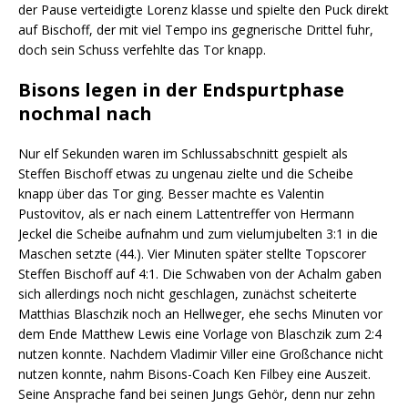
der Pause verteidigte Lorenz klasse und spielte den Puck direkt
auf Bischoff, der mit viel Tempo ins gegnerische Drittel fuhr,
doch sein Schuss verfehlte das Tor knapp.
Bisons legen in der Endspurtphase
nochmal nach
Nur elf Sekunden waren im Schlussabschnitt gespielt als
Steffen Bischoff etwas zu ungenau zielte und die Scheibe
knapp über das Tor ging. Besser machte es Valentin
Pustovitov, als er nach einem Lattentreffer von Hermann
Jeckel die Scheibe aufnahm und zum vielumjubelten 3:1 in die
Maschen setzte (44.). Vier Minuten später stellte Topscorer
Steffen Bischoff auf 4:1. Die Schwaben von der Achalm gaben
sich allerdings noch nicht geschlagen, zunächst scheiterte
Matthias Blaschzik noch an Hellweger, ehe sechs Minuten vor
dem Ende Matthew Lewis eine Vorlage von Blaschzik zum 2:4
nutzen konnte. Nachdem Vladimir Viller eine Großchance nicht
nutzen konnte, nahm Bisons-Coach Ken Filbey eine Auszeit.
Seine Ansprache fand bei seinen Jungs Gehör, denn nur zehn