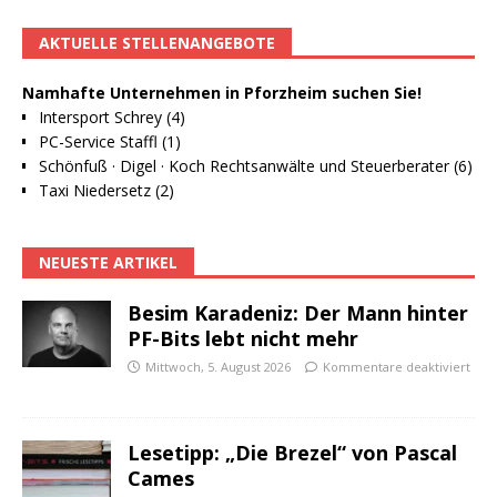
AKTUELLE STELLENANGEBOTE
Namhafte Unternehmen in Pforzheim suchen Sie!
Intersport Schrey (4)
PC-Service Staffl (1)
Schönfuß · Digel · Koch Rechtsanwälte und Steuerberater (6)
Taxi Niedersetz (2)
NEUESTE ARTIKEL
Besim Karadeniz: Der Mann hinter
PF-Bits lebt nicht mehr
Mittwoch, 5. August 2026
Kommentare deaktiviert
Lesetipp: „Die Brezel“ von Pascal
Cames