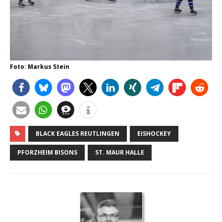
Foto: Markus Stein
BLACK EAGLES REUTLINGEN
EISHOCKEY
PFORZHEIM BISONS
ST. MAUR HALLE