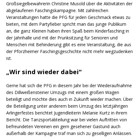
Großsiegelbewahrerin Christine Musold über die Aktivitäten der
abgelaufenen Faschingskampagne. Mit zahlreichen
Veranstaltungen hatte die PFG für jeden Geschmack etwas zu
bieten, mit dem Partyfieber spricht man das junge Publikum
an, die ganz Kleinen haben ihren Spaß beim Kinderfasching in
der Jahnhalle und mit der Prunksitzung für Senioren und
Menschen mit Behinderung gibt es eine Veranstaltung, die aus
der Pforzheimer Faschingsgeschichte nicht mehr wegzudenken
ist.
„Wir sind wieder dabei“
Gerne hat sich die PFG in diesem Jahr bei der Wiederaufnahme
des Dillweißensteiner Umzugs mit einem großen Wagen
beteiligt und möchte dies auch in Zukunft wieder machen. Über
die Beteiligung unter anderem beim Umzug des letztjährigen
Arlingerfestes berichtet Jugendleiterin Melanie Kurtz in ihrem
Bericht. Die Tanzsportabteilung war bei vielen Auftritten von
befreundeten Vereinen ein gern gesehener Gastund auch
außerhalb der Kampagne traf man sich zu geselligen Anlässen.