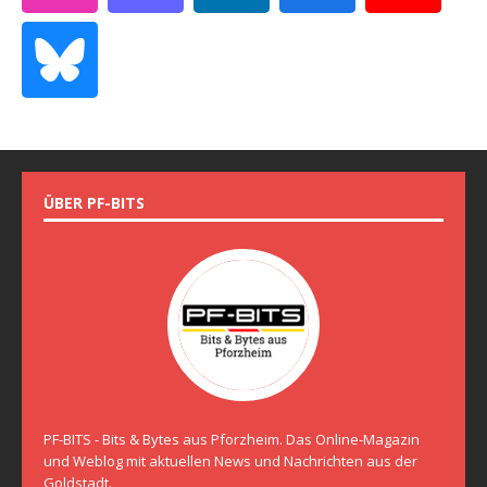
ÜBER PF-BITS
PF-BITS - Bits & Bytes aus Pforzheim. Das Online-Magazin
und Weblog mit aktuellen News und Nachrichten aus der
Goldstadt.