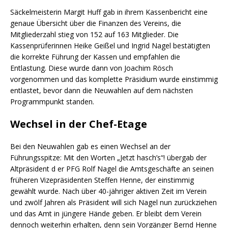
Säckelmeisterin Margit Huff gab in ihrem Kassenbericht eine
genaue Übersicht über die Finanzen des Vereins, die
Mitgliederzahl stieg von 152 auf 163 Mitglieder. Die
Kassenprüferinnen Heike Geißel und Ingrid Nagel bestätigten
die korrekte Führung der Kassen und empfahlen die
Entlastung. Diese wurde dann von Joachim Rösch
vorgenommen und das komplette Präsidium wurde einstimmig
entlastet, bevor dann die Neuwahlen auf dem nächsten
Programmpunkt standen.
Wechsel in der Chef-Etage
Bei den Neuwahlen gab es einen Wechsel an der
Führungsspitze: Mit den Worten „Jetzt hasch’s“! übergab der
Altpräsident d er PFG Rolf Nagel die Amtsgeschäfte an seinen
früheren Vizepräsidenten Steffen Henne, der einstimmig
gewählt wurde. Nach über 40-jähriger aktiven Zeit im Verein
und zwölf Jahren als Präsident will sich Nagel nun zurückziehen
und das Amt in jüngere Hände geben. Er bleibt dem Verein
dennoch weiterhin erhalten, denn sein Vorgänger Bernd Henne