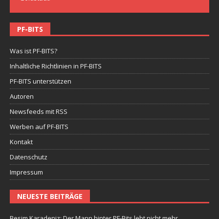
PF-BITS
Was ist PF-BITS?
Inhaltliche Richtlinien in PF-BITS
PF-BITS unterstützen
Autoren
Newsfeeds mit RSS
Werben auf PF-BITS
Kontakt
Datenschutz
Impressum
NEUESTE BEITRÄGE
Besim Karadeniz: Der Mann hinter PF-Bits lebt nicht mehr