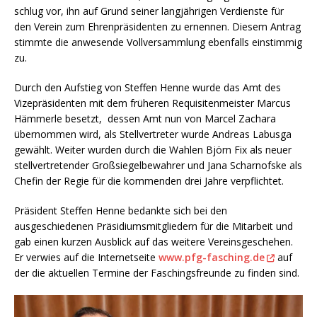
schlug vor, ihn auf Grund seiner langjährigen Verdienste für
den Verein zum Ehrenpräsidenten zu ernennen. Diesem Antrag
stimmte die anwesende Vollversammlung ebenfalls einstimmig
zu.
Durch den Aufstieg von Steffen Henne wurde das Amt des
Vizepräsidenten mit dem früheren Requisitenmeister Marcus
Hämmerle besetzt, dessen Amt nun von Marcel Zachara
übernommen wird, als Stellvertreter wurde Andreas Labusga
gewählt. Weiter wurden durch die Wahlen Björn Fix als neuer
stellvertretender Großsiegelbewahrer und Jana Scharnofske als
Chefin der Regie für die kommenden drei Jahre verpflichtet.
Präsident Steffen Henne bedankte sich bei den
ausgeschiedenen Präsidiumsmitgliedern für die Mitarbeit und
gab einen kurzen Ausblick auf das weitere Vereinsgeschehen.
Er verwies auf die Internetseite
www.pfg-fasching.de
auf
der die aktuellen Termine der Faschingsfreunde zu finden sind.