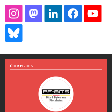
ÜBER PF-BITS