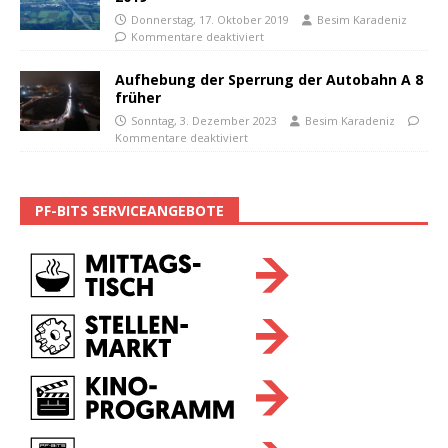
Donnerstag, 17. Oktober 2019
Besim Karadeniz
Kommentare deaktiviert
Aufhebung der Sperrung der Autobahn A 8
früher
Sonntag, 3. Dezember 2023
Besim Karadeniz
Kommentare deaktiviert
PF-BITS SERVICEANGEBOTE