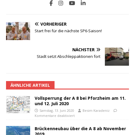
VORHERIGER
Start frei für die nächste SP6-Saison!
NÄCHSTER
Stadt setzt Abschleppaktionen fort
ÄHNLICHE ARTIKEL
Vollsperrung der A 8 bei Pforzheim am 11.
und 12. Juli 2020
Samstag, 13. Juni 2020
Besim Karadeniz
Kommentare deaktiviert
Brückenneubau über die A 8 ab November
2019