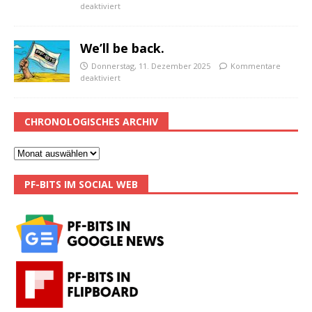
deaktiviert
We’ll be back.
Donnerstag, 11. Dezember 2025
Kommentare
deaktiviert
CHRONOLOGISCHES ARCHIV
PF-BITS IM SOCIAL WEB