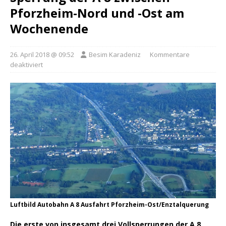
Pforzheim-Nord und -Ost am
Wochenende
26. April 2018 @ 09:52
Besim Karadeniz
Kommentare
deaktiviert
Luftbild Autobahn A 8 Ausfahrt Pforzheim-Ost/Enztalquerung
Die erste von insgesamt drei Vollsperrungen der A 8