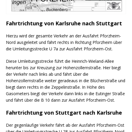
Fahrtrichtung von Karlsruhe nach Stuttgart
Hierzu wird der gesamte Verkehr an der Ausfahrt Pforzheim-
Nord ausgeleitet und fährt rechts in Richtung Pforzheim über
die Umleitungsstrecke U 7a zur Ausfahrt Pforzheim-Ost.
Diese Umleitungsstrecke führt die Heinrich-Wieland-Allee
herunter bis zur Kreuzung zur Hohenzollernstraße. Hier biegt
der Verkehr nach links ab und fährt über die
Hohenzollernstraße weiter geradeaus in die Blücherstraße und
biegt dann rechts in die Zeppelinstraße. In Höhe des
Gasometers biegt der Verkehr dann links in die Eutinger Straße
und fährt über die B 10 dann zur Ausfahrt Pforzheim-Ost.
Fahrtrichtung von Stuttgart nach Karlsruhe
Der gegenläufige Verkehr fährt ab der Ausfahrt Pforzheim-Ost
über die Umleitungsstrecke U 28 zur Ausfahrt Pforzheim-Nord.