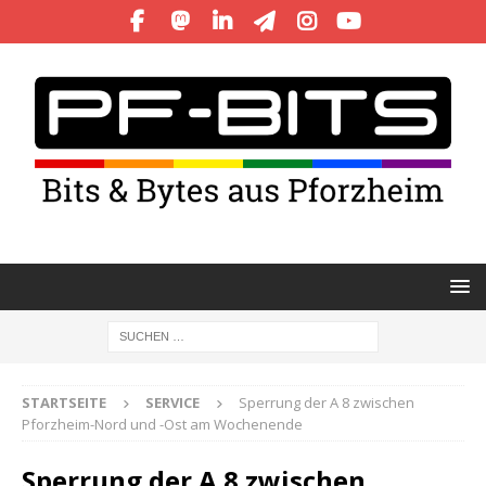
STARTSEITE
SERVICE
Sperrung der A 8 zwischen
Pforzheim-Nord und -Ost am Wochenende
Sperrung der A 8 zwischen