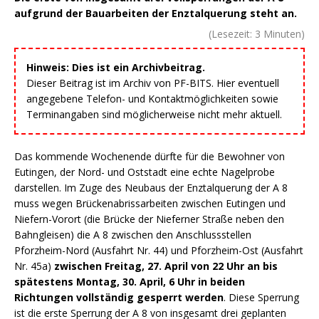
aufgrund der Bauarbeiten der Enztalquerung steht an.
(Lesezeit:
3
Minuten)
Hinweis: Dies ist ein Archivbeitrag.
Dieser Beitrag ist im Archiv von PF-BITS. Hier eventuell
angegebene Telefon- und Kontaktmöglichkeiten sowie
Terminangaben sind möglicherweise nicht mehr aktuell.
Das kommende Wochenende dürfte für die Bewohner von
Eutingen, der Nord- und Oststadt eine echte Nagelprobe
darstellen. Im Zuge des Neubaus der Enztalquerung der A 8
muss wegen Brückenabrissarbeiten zwischen Eutingen und
Niefern-Vorort (die Brücke der Nieferner Straße neben den
Bahngleisen) die A 8 zwischen den Anschlussstellen
Pforzheim-Nord (Ausfahrt Nr. 44) und Pforzheim-Ost (Ausfahrt
Nr. 45a)
zwischen Freitag, 27. April von 22 Uhr an bis
spätestens Montag, 30. April, 6 Uhr in beiden
Richtungen vollständig gesperrt werden
. Diese Sperrung
ist die erste Sperrung der A 8 von insgesamt drei geplanten