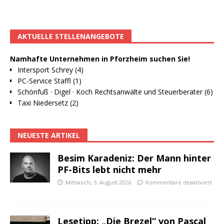
AKTUELLE STELLENANGEBOTE
Namhafte Unternehmen in Pforzheim suchen Sie!
Intersport Schrey (4)
PC-Service Staffl (1)
Schönfuß · Digel · Koch Rechtsanwälte und Steuerberater (6)
Taxi Niedersetz (2)
NEUESTE ARTIKEL
Besim Karadeniz: Der Mann hinter
PF-Bits lebt nicht mehr
Mittwoch, 5. August 2026
Kommentare deaktiviert
Lesetipp: „Die Brezel“ von Pascal