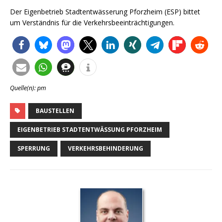
Der Eigenbetrieb Stadtentwässerung Pforzheim (ESP) bittet
um Verständnis für die Verkehrsbeeinträchtigungen.
Quelle(n): pm
BAUSTELLEN
EIGENBETRIEB STADTENTWÄSSUNG PFORZHEIM
SPERRUNG
VERKEHRSBEHINDERUNG