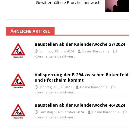
Gewitter hält die Pforzheimer wach
ÄHNLICHE ARTIKEL
Baustellen ab der Kalenderwoche 27/2024
Sonntag, 30. Juni 2024
Besim Karadeniz
Kommentare deaktiviert
Vollsperrung der B 294 zwischen Birkenfeld
und Pforzheim kommt
Montag, 31. Juli 2023
Besim Karadeniz
Kommentare deaktiviert
Baustellen ab der Kalenderwoche 46/2024
Samstag, 9. November 2024
Besim Karadeniz
Kommentare deaktiviert