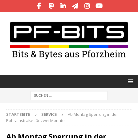
STARTSEITE
SERVICE
Ab Montag Sperrung in der
Bohrainstraße für zwei Monate
Ab Montag Sperrung in der