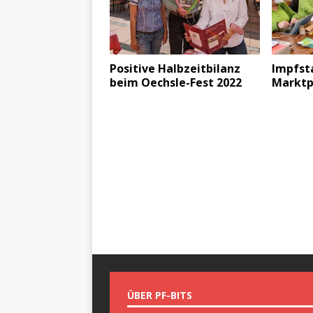
Positive Halbzeitbilanz
Impfst
beim Oechsle-Fest 2022
Marktp
ÜBER PF-BITS