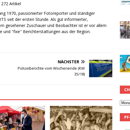
272 Artikel
gang 1970, passionierter Fotoreporter und ständiger
ITS seit der ersten Stunde. Als gut informierter,
ern gesehener Zuschauer und Beobachter ist er vor allem
le und "fixe" Berichterstattungen aus der Region.
NÄCHSTER
Polizeiberichte vom Wochenende (KW
35/18)
CH
PF