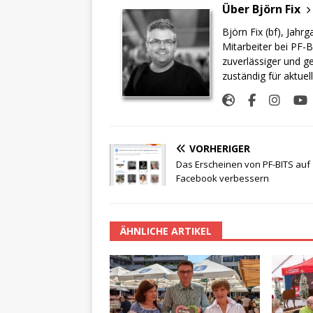
Über Björn Fix
Björn Fix (bf), Jahr
Mitarbeiter bei PF-B
zuverlässiger und g
zuständig für aktuel
VORHERIGER
Das Erscheinen von PF-BITS auf
Facebook verbessern
ÄHNLICHE ARTIKEL