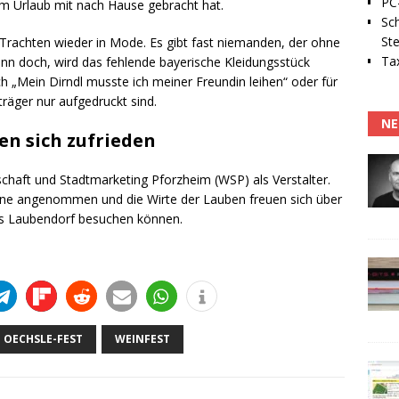
PC-
em Urlaub mit nach Hause gebracht hat.
Sc
Ste
rachten wieder in Mode. Es gibt fast niemanden, der ohne
Tax
nn doch, wird das fehlende bayerische Kleidungsstück
h „Mein Dirndl musste ich meiner Freundin leihen“ oder für
träger nur aufgedruckt sind.
NE
en sich zufrieden
haft und Stadtmarketing Pforzheim (WSP) als Verstalter.
ne angenommen und die Wirte der Lauben freuen sich über
das Laubendorf besuchen können.
OECHSLE-FEST
WEINFEST