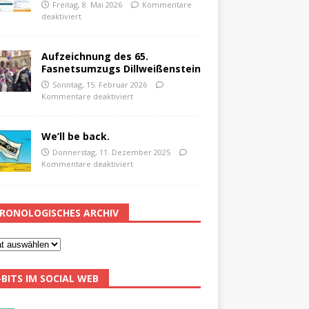
Freitag, 8. Mai 2026
Kommentare
deaktiviert
Aufzeichnung des 65.
Fasnetsumzugs Dillweißenstein
Sonntag, 15. Februar 2026
Kommentare deaktiviert
We’ll be back.
Donnerstag, 11. Dezember 2025
Kommentare deaktiviert
RONOLOGISCHES ARCHIV
-BITS IM SOCIAL WEB