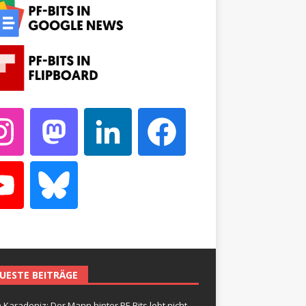
UESTE BEITRÄGE
 Karadeniz: Der Mann hinter PF-Bits lebt nicht