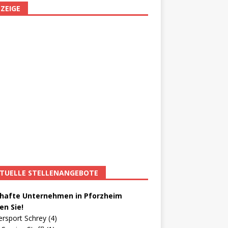
ZEIGE
TUELLE STELLENANGEBOTE
afte Unternehmen in Pforzheim
en Sie!
ersport Schrey (4)