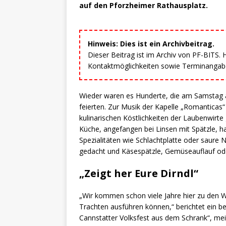
auf den Pforzheimer Rathausplatz.
Hinweis: Dies ist ein Archivbeitrag.
Dieser Beitrag ist im Archiv von PF-BITS.
Kontaktmöglichkeiten sowie Terminangaben
Wieder waren es Hunderte, die am Samstag 
feierten. Zur Musik der Kapelle „Romanticas
kulinarischen Köstlichkeiten der Laubenwirte g
Küche, angefangen bei Linsen mit Spätzle, 
Spezialitäten wie Schlachtplatte oder saure N
gedacht und Käsespätzle, Gemüseauflauf oder
„Zeigt her Eure Dirndl“
„Wir kommen schon viele Jahre hier zu den 
Trachten ausführen können,“ berichtet ein b
Cannstatter Volksfest aus dem Schrank“, meint