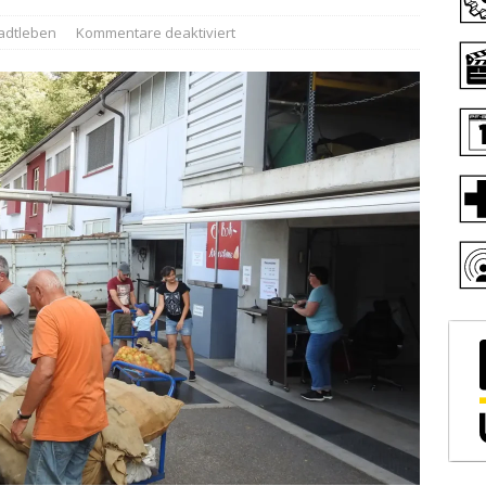
adtleben
Kommentare deaktiviert