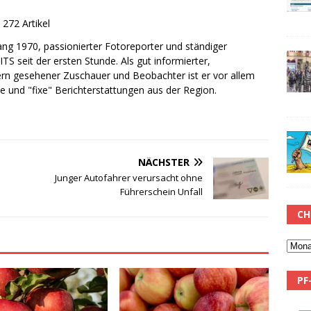
272 Artikel
gang 1970, passionierter Fotoreporter und ständiger
ITS seit der ersten Stunde. Als gut informierter,
ern gesehener Zuschauer und Beobachter ist er vor allem
le und "fixe" Berichterstattungen aus der Region.
NÄCHSTER
Junger Autofahrer verursacht ohne
Führerschein Unfall
CH
PF