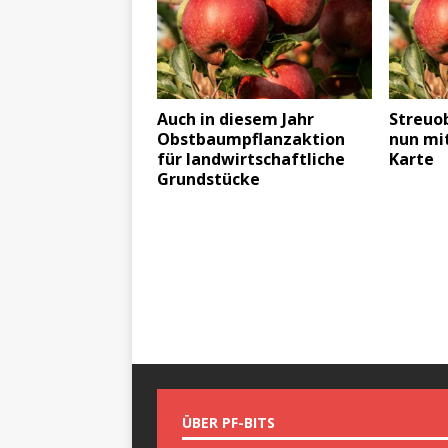
Auch in diesem Jahr
Streuo
Obstbaumpflanzaktion
nun mit
für landwirtschaftliche
Karte
Grundstücke
ÜBER PF-BITS