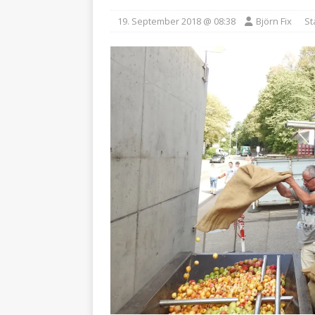
19. September 2018 @ 08:38
Björn Fix
St