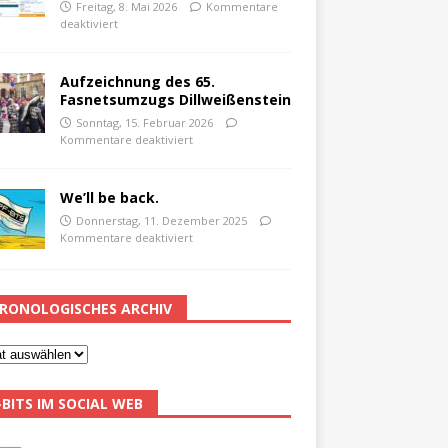
Freitag, 8. Mai 2026
Kommentare
deaktiviert
Aufzeichnung des 65.
Fasnetsumzugs Dillweißenstein
Sonntag, 15. Februar 2026
Kommentare deaktiviert
We’ll be back.
Donnerstag, 11. Dezember 2025
Kommentare deaktiviert
RONOLOGISCHES ARCHIV
-BITS IM SOCIAL WEB