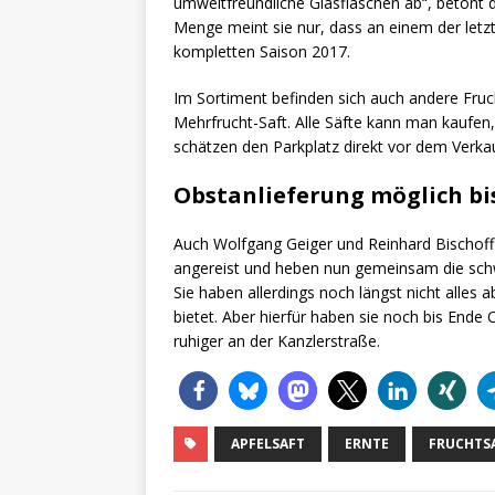
umweltfreundliche Glasflaschen ab“, betont di
Menge meint sie nur, dass an einem der letz
kompletten Saison 2017.
Im Sortiment befinden sich auch andere Fruc
Mehrfrucht-Saft. Alle Säfte kann man kaufen
schätzen den Parkplatz direkt vor dem Verk
Obstanlieferung möglich bi
Auch Wolfgang Geiger und Reinhard Bischoff 
angereist und heben nun gemeinsam die sc
Sie haben allerdings noch längst nicht alle
bietet. Aber hierfür haben sie noch bis Ende 
ruhiger an der Kanzlerstraße.
APFELSAFT
ERNTE
FRUCHTS