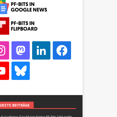
UESTE BEITRÄGE
 Karadeniz: Der Mann hinter PF-Bits lebt nicht