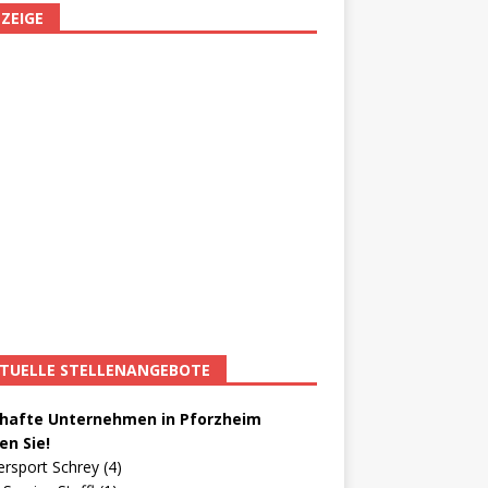
ZEIGE
TUELLE STELLENANGEBOTE
afte Unternehmen in Pforzheim
en Sie!
ersport Schrey (4)