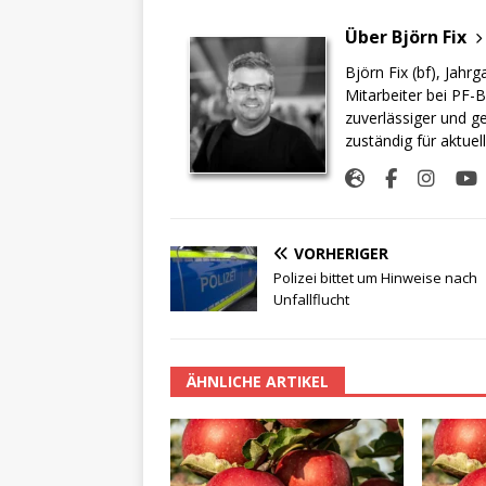
Über Björn Fix
Björn Fix (bf), Jahr
Mitarbeiter bei PF-B
zuverlässiger und g
zuständig für aktuel
VORHERIGER
Polizei bittet um Hinweise nach
Unfallflucht
ÄHNLICHE ARTIKEL