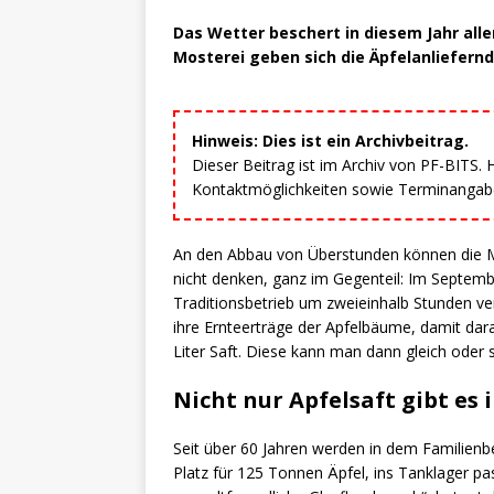
Das Wetter beschert in diesem Jahr alle
Mosterei geben sich die Äpfelanliefernd
Hinweis: Dies ist ein Archivbeitrag.
Dieser Beitrag ist im Archiv von PF-BITS.
Kontaktmöglichkeiten sowie Terminangaben
An den Abbau von Überstunden können die Mi
nicht denken, ganz im Gegenteil: Im Septem
Traditionsbetrieb um zweieinhalb Stunden ve
ihre Ernteerträge der Apfelbäume, damit dar
Liter Saft. Diese kann man dann gleich ode
Nicht nur Apfelsaft gibt es
Seit über 60 Jahren werden in dem Familienbet
Platz für 125 Tonnen Äpfel, ins Tanklager pass