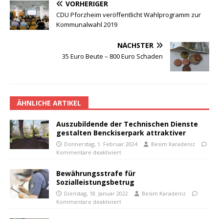
VORHERIGER
CDU Pforzheim veröffentlicht Wahlprogramm zur
Kommunalwahl 2019
NÄCHSTER
35 Euro Beute – 800 Euro Schaden
ÄHNLICHE ARTIKEL
Auszubildende der Technischen Dienste
gestalten Benckiserpark attraktiver
Donnerstag, 1. Februar 2024
Besim Karadeniz
Kommentare deaktiviert
Bewährungsstrafe für
Sozialleistungsbetrug
Dienstag, 18. Januar 2022
Besim Karadeniz
Kommentare deaktiviert