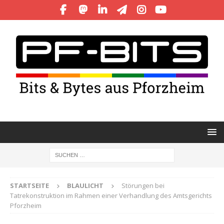
STARTSEITE
BLAULICHT
Störungen bei
Tatrekonstruktion im Rahmen einer Verhandlung des Amtsgerichts
Pforzheim