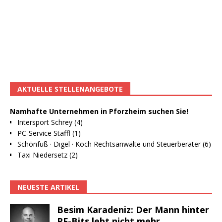
AKTUELLE STELLENANGEBOTE
Namhafte Unternehmen in Pforzheim suchen Sie!
Intersport Schrey (4)
PC-Service Staffl (1)
Schönfuß · Digel · Koch Rechtsanwälte und Steuerberater (6)
Taxi Niedersetz (2)
NEUESTE ARTIKEL
Besim Karadeniz: Der Mann hinter
PF-Bits lebt nicht mehr