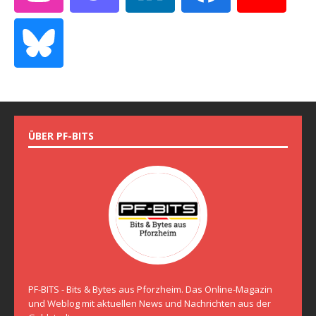
ÜBER PF-BITS
PF-BITS - Bits & Bytes aus Pforzheim. Das Online-Magazin
und Weblog mit aktuellen News und Nachrichten aus der