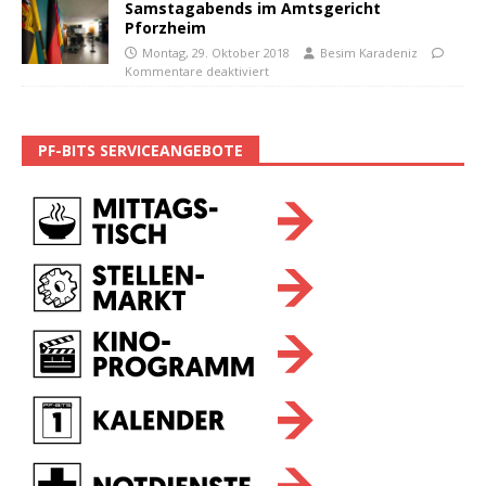
Samstagabends im Amtsgericht
Pforzheim
Montag, 29. Oktober 2018
Besim Karadeniz
Kommentare deaktiviert
PF-BITS SERVICEANGEBOTE