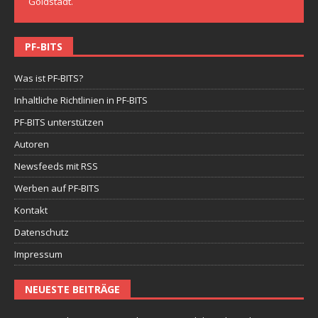
Goldstadt.
PF-BITS
Was ist PF-BITS?
Inhaltliche Richtlinien in PF-BITS
PF-BITS unterstützen
Autoren
Newsfeeds mit RSS
Werben auf PF-BITS
Kontakt
Datenschutz
Impressum
NEUESTE BEITRÄGE