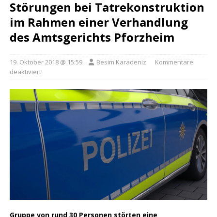
Störungen bei Tatrekonstruktion
im Rahmen einer Verhandlung
des Amtsgerichts Pforzheim
19. Oktober 2018 @ 15:59
Besim Karadeniz
Kommentare
deaktiviert
Gruppe von rund 30 Personen störten eine