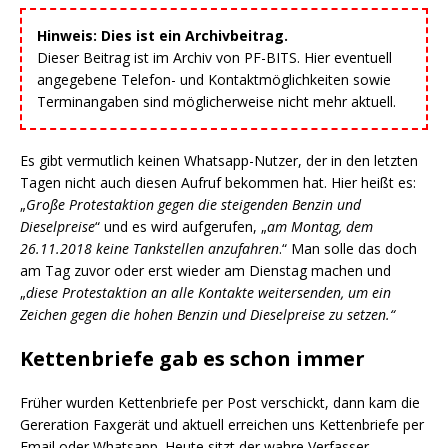
Hinweis: Dies ist ein Archivbeitrag.
Dieser Beitrag ist im Archiv von PF-BITS. Hier eventuell
angegebene Telefon- und Kontaktmöglichkeiten sowie
Terminangaben sind möglicherweise nicht mehr aktuell.
Es gibt vermutlich keinen Whatsapp-Nutzer, der in den letzten
Tagen nicht auch diesen Aufruf bekommen hat. Hier heißt es:
„
Große Protestaktion gegen die steigenden Benzin und
Dieselpreise
“ und es wird aufgerufen, „
am Montag, dem
26.11.2018 keine Tankstellen anzufahren
.“ Man solle das doch
am Tag zuvor oder erst wieder am Dienstag machen und
„
diese Protestaktion an alle Kontakte weitersenden, um ein
Zeichen gegen die hohen Benzin und Dieselpreise zu setzen.“
Kettenbriefe gab es schon immer
Früher wurden Kettenbriefe per Post verschickt, dann kam die
Gereration Faxgerät und aktuell erreichen uns Kettenbriefe per
Email oder Whatsapp. Heute sitzt der wahre Verfasser