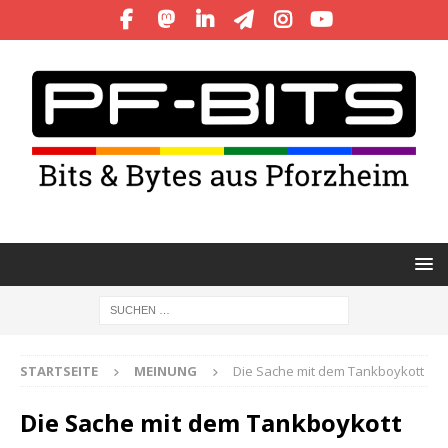
STARTSEITE
MEINUNG
Die Sache mit dem Tankboykott
Die Sache mit dem Tankboykott