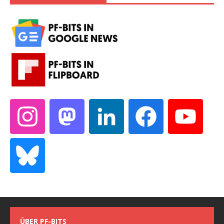
ÜBER PF-BITS