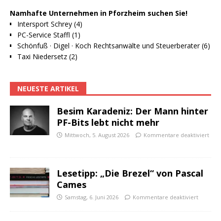
Namhafte Unternehmen in Pforzheim suchen Sie!
Intersport Schrey (4)
PC-Service Staffl (1)
Schönfuß · Digel · Koch Rechtsanwälte und Steuerberater (6)
Taxi Niedersetz (2)
NEUESTE ARTIKEL
Besim Karadeniz: Der Mann hinter
PF-Bits lebt nicht mehr
Mittwoch, 5. August 2026
Kommentare deaktiviert
Lesetipp: „Die Brezel“ von Pascal
Cames
Samstag, 6. Juni 2026
Kommentare deaktiviert