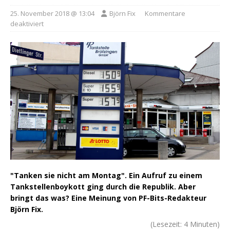
25. November 2018 @ 13:04
Björn Fix
Kommentare
deaktiviert
"Tanken sie nicht am Montag". Ein Aufruf zu einem
Tankstellenboykott ging durch die Republik. Aber
bringt das was? Eine Meinung von PF-Bits-Redakteur
Björn Fix.
(Lesezeit:
4
Minuten)