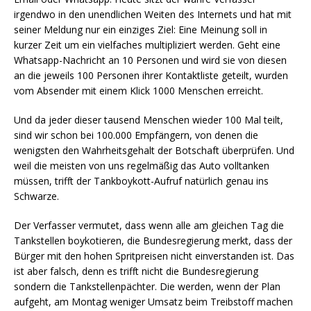
irgendwo in den unendlichen Weiten des Internets und hat mit
seiner Meldung nur ein einziges Ziel: Eine Meinung soll in
kurzer Zeit um ein vielfaches multipliziert werden. Geht eine
Whatsapp-Nachricht an 10 Personen und wird sie von diesen
an die jeweils 100 Personen ihrer Kontaktliste geteilt, wurden
vom Absender mit einem Klick 1000 Menschen erreicht.
Und da jeder dieser tausend Menschen wieder 100 Mal teilt,
sind wir schon bei 100.000 Empfängern, von denen die
wenigsten den Wahrheitsgehalt der Botschaft überprüfen. Und
weil die meisten von uns regelmäßig das Auto volltanken
müssen, trifft der Tankboykott-Aufruf natürlich genau ins
Schwarze.
Der Verfasser vermutet, dass wenn alle am gleichen Tag die
Tankstellen boykotieren, die Bundesregierung merkt, dass der
Bürger mit den hohen Spritpreisen nicht einverstanden ist. Das
ist aber falsch, denn es trifft nicht die Bundesregierung
sondern die Tankstellenpächter. Die werden, wenn der Plan
aufgeht, am Montag weniger Umsatz beim Treibstoff machen