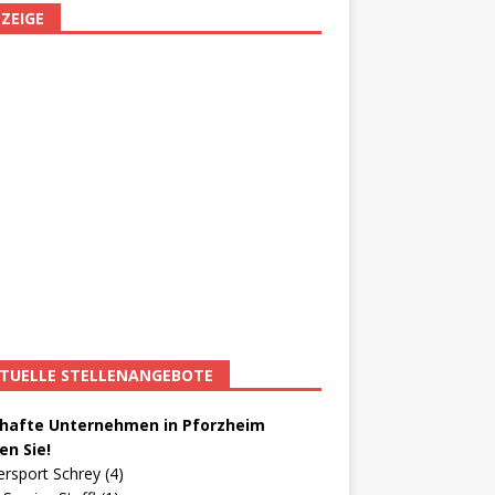
ZEIGE
TUELLE STELLENANGEBOTE
afte Unternehmen in Pforzheim
en Sie!
ersport Schrey (4)