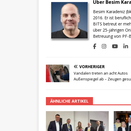
Über Besim Kar
Besim Karadeniz (bk
2016. Er ist berufli
BITS betreut er meh
über 25-jährigen On
Betreuung von PF-BI
VORHERIGER
Vandalen treten an acht Autos
Außenspiegel ab – Zeugen gesu
ÄHNLICHE ARTIKEL