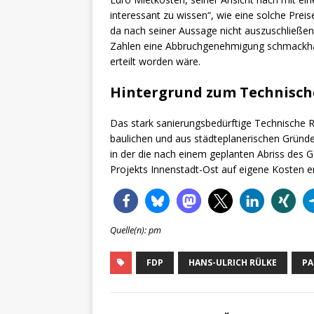
interessant zu wissen“, wie eine solche Preis
da nach seiner Aussage nicht auszuschließe
Zahlen eine Abbruchgenehmigung schmackhaft
erteilt worden wäre.
Hintergrund zum Technisch
Das stark sanierungsbedürftige Technische 
baulichen und aus städteplanerischen Gründe
in der die nach einem geplanten Abriss des 
Projekts Innenstadt-Ost auf eigene Kosten ers
Quelle(n): pm
FDP
HANS-ULRICH RÜLKE
PA