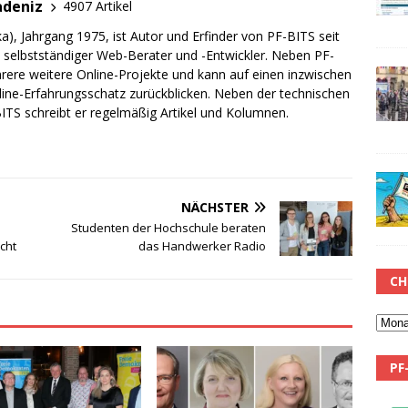
adeniz
4907 Artikel
a), Jahrgang 1975, ist Autor und Erfinder von PF-BITS seit
ch selbstständiger Web-Berater und -Entwickler. Neben PF-
rere weitere Online-Projekte und kann auf einen inzwischen
line-Erfahrungsschatz zurückblicken. Neben der technischen
TS schreibt er regelmäßig Artikel und Kolumnen.
NÄCHSTER
Studenten der Hochschule beraten
cht
das Handwerker Radio
CH
PF