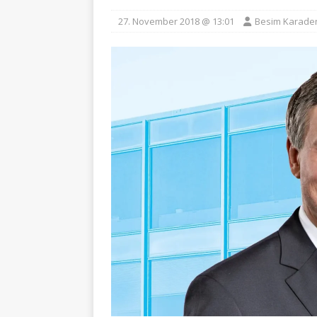
27. November 2018 @ 13:01
Besim Karade