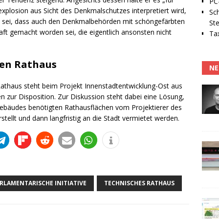
PC-
explosion aus Sicht des Denkmalschutzes interpretiert wird,
Sc
n sei, dass auch den Denkmalbehörden mit schöngefärbten
Ste
 gemacht worden sei, die eigentlich ansonsten nicht
Tax
en Rathaus
NE
Rathaus steht beim Projekt Innenstadtentwicklung-Ost aus
n zur Disposition. Zur Diskussion steht dabei eine Lösung,
Gebäudes benötigten Rathausflächen vom Projektierer des
tellt und dann langfristig an die Stadt vermietet werden.
RLAMENTARISCHE INITIATIVE
TECHNISCHES RATHAUS