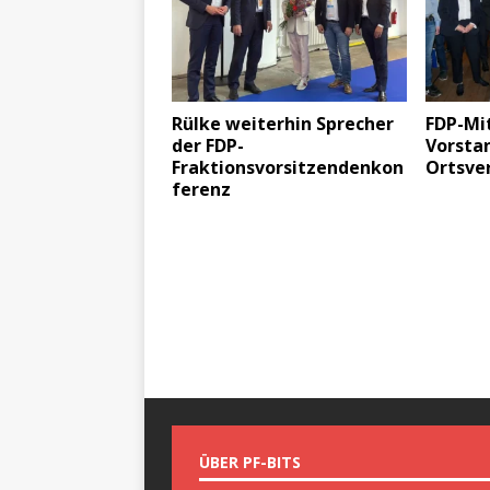
Rülke weiterhin Sprecher
FDP-Mi
der FDP-
Vorsta
Fraktionsvorsitzendenkon
Ortsve
ferenz
ÜBER PF-BITS