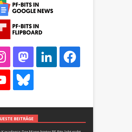
UESTE BEITRÄGE
 Karadeniz: Der Mann hinter PF-Bits lebt nicht