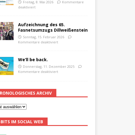
Freitag, 8. Mai 2026
Kommentare
deaktiviert
Aufzeichnung des 65.
Fasnetsumzugs Dillweißenstein
Sonntag, 15. Februar 2026
Kommentare deaktiviert
We’ll be back.
Donnerstag, 11. Dezember 2025
Kommentare deaktiviert
RONOLOGISCHES ARCHIV
-BITS IM SOCIAL WEB