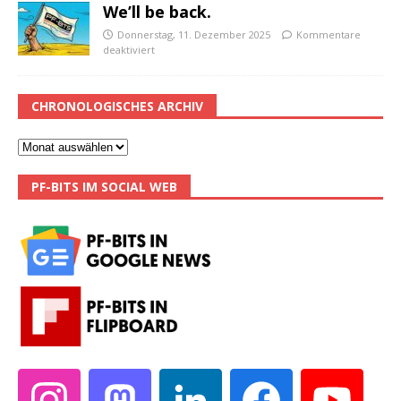
We’ll be back.
Donnerstag, 11. Dezember 2025
Kommentare
deaktiviert
CHRONOLOGISCHES ARCHIV
PF-BITS IM SOCIAL WEB