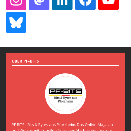
ÜBER PF-BITS
PF-BITS - Bits & Bytes aus Pforzheim. Das Online-Magazin
und Weblog mit aktuellen News und Nachrichten aus der