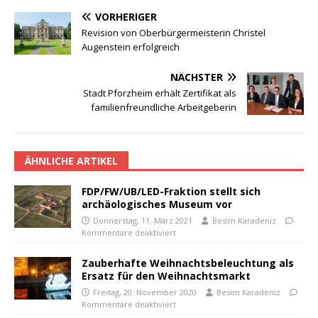
VORHERIGER
Revision von Oberbürgermeisterin Christel
Augenstein erfolgreich
NÄCHSTER
Stadt Pforzheim erhält Zertifikat als
familienfreundliche Arbeitgeberin
ÄHNLICHE ARTIKEL
FDP/FW/UB/LED-Fraktion stellt sich
archäologisches Museum vor
Donnerstag, 11. März 2021
Besim Karadeniz
Kommentare deaktiviert
Zauberhafte Weihnachtsbeleuchtung als
Ersatz für den Weihnachtsmarkt
Freitag, 20. November 2020
Besim Karadeniz
Kommentare deaktiviert