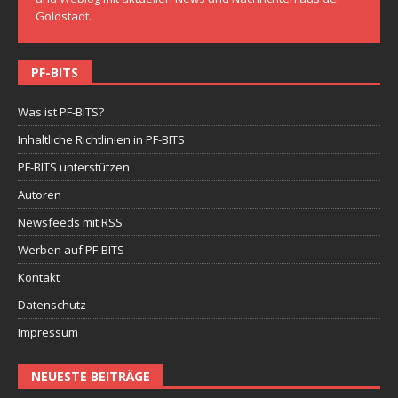
Goldstadt.
PF-BITS
Was ist PF-BITS?
Inhaltliche Richtlinien in PF-BITS
PF-BITS unterstützen
Autoren
Newsfeeds mit RSS
Werben auf PF-BITS
Kontakt
Datenschutz
Impressum
NEUESTE BEITRÄGE