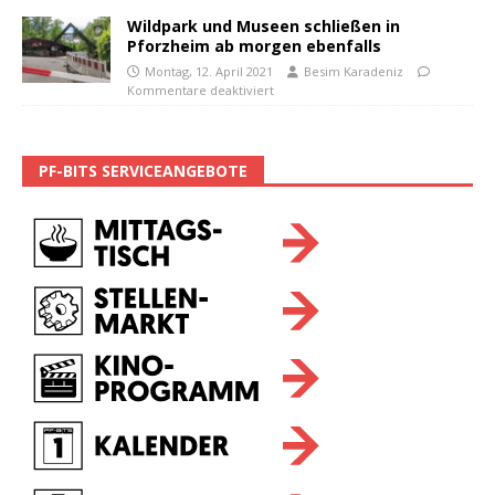
Wildpark und Museen schließen in
Pforzheim ab morgen ebenfalls
Montag, 12. April 2021
Besim Karadeniz
Kommentare deaktiviert
PF-BITS SERVICEANGEBOTE