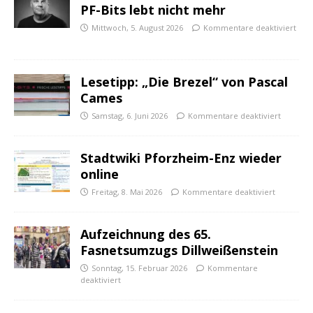
PF-Bits lebt nicht mehr
Mittwoch, 5. August 2026
Kommentare deaktiviert
Lesetipp: „Die Brezel“ von Pascal
Cames
Samstag, 6. Juni 2026
Kommentare deaktiviert
Stadtwiki Pforzheim-Enz wieder
online
Freitag, 8. Mai 2026
Kommentare deaktiviert
Aufzeichnung des 65.
Fasnetsumzugs Dillweißenstein
Sonntag, 15. Februar 2026
Kommentare
deaktiviert