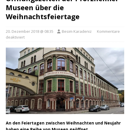
Museen über die
Weihnachtsfeiertage
20. Dezember 2018 @ 08:35
Besim Karadeniz
Kommentare
deaktiviert
An den Feiertagen zwischen Weihnachten und Neujahr
haben eine Reihe von Museen geöffnet.