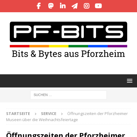
STARTSEITE
SERVICE
Öffnungszeiten der Pforzheimer
Museen über die Weihnachtsfeiertage
Öffnungszeiten der Pforzheimer