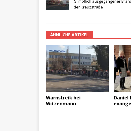
Glimpflich ausgegangener Brand
der Kreuzstraße
ÄHNLICHE ARTIKEL
Warnstreik bei
Daniel 
Witzenmann
evange