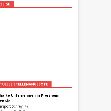
ZEIGE
TUELLE STELLENANGEBOTE
afte Unternehmen in Pforzheim
en Sie!
ersport Schrey (4)