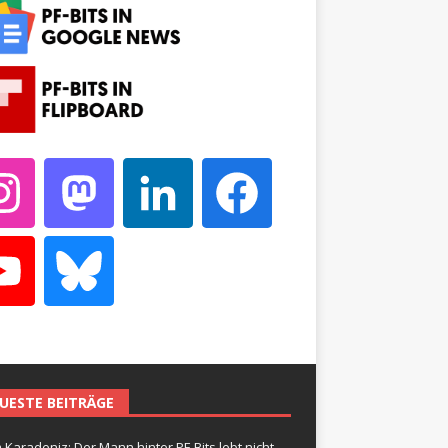
UESTE BEITRÄGE
 Karadeniz: Der Mann hinter PF-Bits lebt nicht