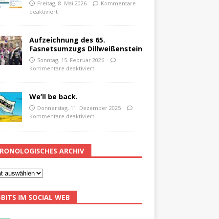
Freitag, 8. Mai 2026
Kommentare
deaktiviert
Aufzeichnung des 65.
Fasnetsumzugs Dillweißenstein
Sonntag, 15. Februar 2026
Kommentare deaktiviert
We’ll be back.
Donnerstag, 11. Dezember 2025
Kommentare deaktiviert
RONOLOGISCHES ARCHIV
-BITS IM SOCIAL WEB