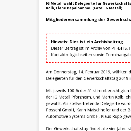
IG Metall wählt Delegierte für Gewerkschaftst
Kolb, Liane Papaioannou (Foto: IG Metall)
Mitgliederversammlung der Gewerkschaf
Hinweis: Dies ist ein Archivbeitrag.
Dieser Beitrag ist im Archiv von PF-BITS.
Kontaktmöglichkeiten sowie Terminangaben
Am Donnerstag, 14. Februar 2019, wählten di
Delegierten für den Gewerkschaftstag 2019 
Mit jeweils 100 % der 51 stimmberechtigten 
der IG Metall Pforzheim, und Martin Kolb, eh
gewählt. Als stellvertretende Delegierte wurd
Possehl GmbH, Karin Maischhofer und der B
Automotive Systems GmbH, Klaus Rupp gewä
Der Gewerkschaftstag findet alle vier Jahre s