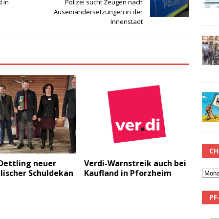
 in
Polizei sucht Zeugen nach
Auseinandersetzungen in der
Innenstadt
CH
Dettling neuer
Verdi-Warnstreik auch bei
lischer Schuldekan
Kaufland in Pforzheim
PF