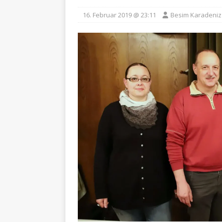
16. Februar 2019 @ 23:11
Besim Karadeniz