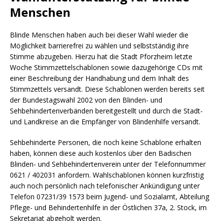
Menschen
Blinde Menschen haben auch bei dieser Wahl wieder die
Möglichkeit barrierefrei zu wählen und selbstständig ihre
Stimme abzugeben. Hierzu hat die Stadt Pforzheim letzte
Woche Stimmzettelschablonen sowie dazugehörige CDs mit
einer Beschreibung der Handhabung und dem Inhalt des
Stimmzettels versandt. Diese Schablonen werden bereits seit
der Bundestagswahl 2002 von den Blinden- und
Sehbehindertenverbänden bereitgestellt und durch die Stadt-
und Landkreise an die Empfänger von Blindenhilfe versandt.
Sehbehinderte Personen, die noch keine Schablone erhalten
haben, können diese auch kostenlos über den Badischen
Blinden- und Sehbehindertenverein unter der Telefonnummer
0621 / 402031 anfordern. Wahlschablonen können kurzfristig
auch noch persönlich nach telefonischer Ankündigung unter
Telefon 07231/39 1573 beim Jugend- und Sozialamt, Abteilung
Pflege- und Behindertenhilfe in der Östlichen 37a, 2. Stock, im
Sekretariat abgeholt werden.