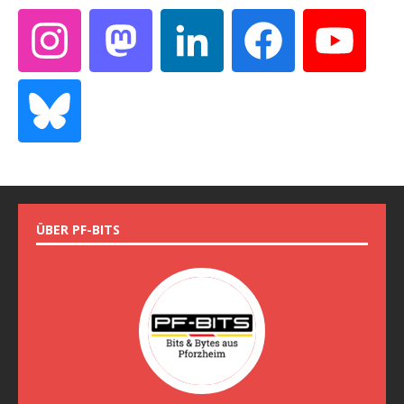
ÜBER PF-BITS