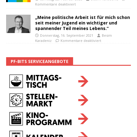
Kommentare deaktiviert
„Meine politische Arbeit ist für mich schon
seit meiner Jugend ein wichtiger und
spannender Teil meines Lebens.“
Donnerstag, 16. September 2021
Besim
Karadeniz
Kommentare deaktiviert
PF-BITS SERVICEANGEBOTE