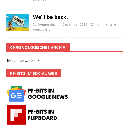
We’ll be back.
Donnerstag, 11. Dezember 2025
Kommentare
deaktiviert
CHRONOLOGISCHES ARCHIV
PF-BITS IM SOCIAL WEB