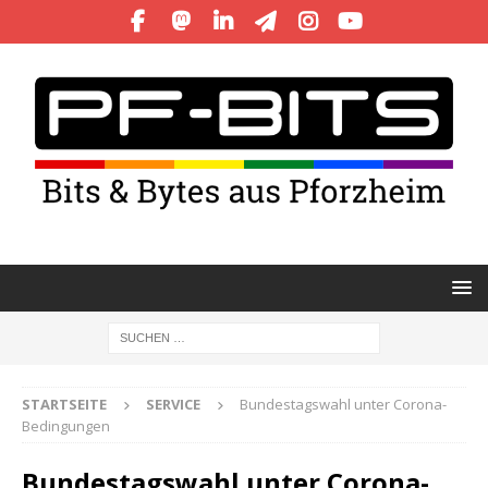
STARTSEITE
SERVICE
Bundestagswahl unter Corona-
Bedingungen
Bundestagswahl unter Corona-