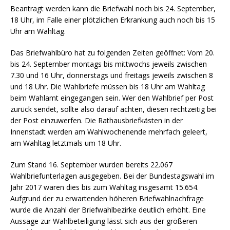
Beantragt werden kann die Briefwahl noch bis 24. September,
18 Uhr, im Falle einer plötzlichen Erkrankung auch noch bis 15
Uhr am Wahltag.
Das Briefwahlbüro hat zu folgenden Zeiten geöffnet: Vom 20.
bis 24. September montags bis mittwochs jeweils zwischen
7.30 und 16 Uhr, donnerstags und freitags jeweils zwischen 8
und 18 Uhr. Die Wahlbriefe müssen bis 18 Uhr am Wahltag
beim Wahlamt eingegangen sein. Wer den Wahlbrief per Post
zurück sendet, sollte also darauf achten, diesen rechtzeitig bei
der Post einzuwerfen. Die Rathausbriefkästen in der
Innenstadt werden am Wahlwochenende mehrfach geleert,
am Wahltag letztmals um 18 Uhr.
Zum Stand 16. September wurden bereits 22.067
Wahlbriefunterlagen ausgegeben. Bei der Bundestagswahl im
Jahr 2017 waren dies bis zum Wahltag insgesamt 15.654.
Aufgrund der zu erwartenden höheren Briefwahlnachfrage
wurde die Anzahl der Briefwahlbezirke deutlich erhöht. Eine
Aussage zur Wahlbeteiligung lässt sich aus der größeren