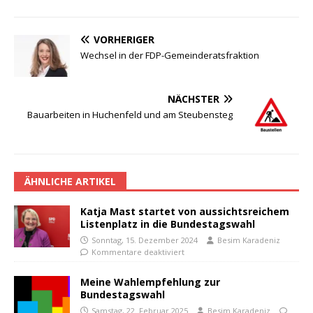
VORHERIGER
Wechsel in der FDP-Gemeinderatsfraktion
NÄCHSTER
Bauarbeiten in Huchenfeld und am Steubensteg
ÄHNLICHE ARTIKEL
Katja Mast startet von aussichtsreichem
Listenplatz in die Bundestagswahl
Sonntag, 15. Dezember 2024
Besim Karadeniz
Kommentare deaktiviert
Meine Wahlempfehlung zur
Bundestagswahl
Samstag, 22. Februar 2025
Besim Karadeniz