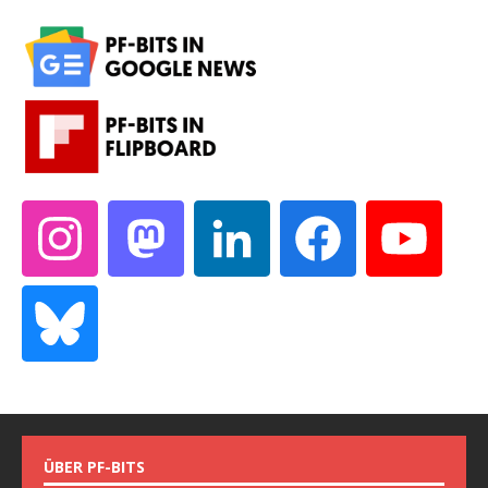
ÜBER PF-BITS