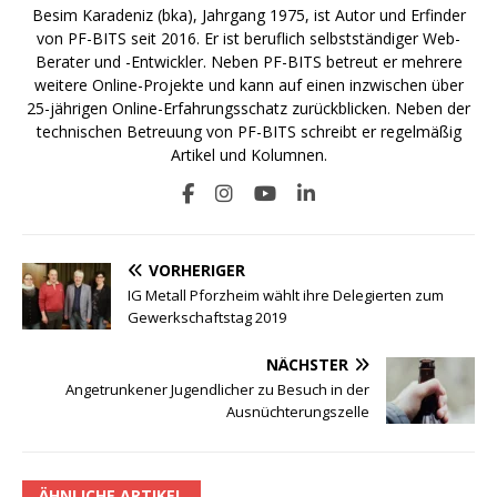
Besim Karadeniz (bka), Jahrgang 1975, ist Autor und Erfinder
von PF-BITS seit 2016. Er ist beruflich selbstständiger Web-
Berater und -Entwickler. Neben PF-BITS betreut er mehrere
weitere Online-Projekte und kann auf einen inzwischen über
25-jährigen Online-Erfahrungsschatz zurückblicken. Neben der
technischen Betreuung von PF-BITS schreibt er regelmäßig
Artikel und Kolumnen.
VORHERIGER
IG Metall Pforzheim wählt ihre Delegierten zum
Gewerkschaftstag 2019
NÄCHSTER
Angetrunkener Jugendlicher zu Besuch in der
Ausnüchterungszelle
ÄHNLICHE ARTIKEL