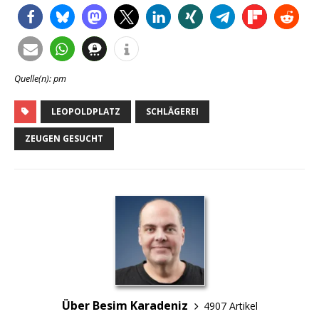
Quelle(n): pm
LEOPOLDPLATZ
SCHLÄGEREI
ZEUGEN GESUCHT
Über Besim Karadeniz
4907 Artikel