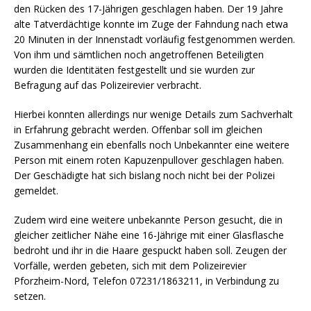
den Rücken des 17-Jährigen geschlagen haben. Der 19 Jahre
alte Tatverdächtige konnte im Zuge der Fahndung nach etwa
20 Minuten in der Innenstadt vorläufig festgenommen werden.
Von ihm und sämtlichen noch angetroffenen Beteiligten
wurden die Identitäten festgestellt und sie wurden zur
Befragung auf das Polizeirevier verbracht.
Hierbei konnten allerdings nur wenige Details zum Sachverhalt
in Erfahrung gebracht werden. Offenbar soll im gleichen
Zusammenhang ein ebenfalls noch Unbekannter eine weitere
Person mit einem roten Kapuzenpullover geschlagen haben.
Der Geschädigte hat sich bislang noch nicht bei der Polizei
gemeldet.
Zudem wird eine weitere unbekannte Person gesucht, die in
gleicher zeitlicher Nähe eine 16-Jährige mit einer Glasflasche
bedroht und ihr in die Haare gespuckt haben soll. Zeugen der
Vorfälle, werden gebeten, sich mit dem Polizeirevier
Pforzheim-Nord, Telefon 07231/1863211, in Verbindung zu
setzen.