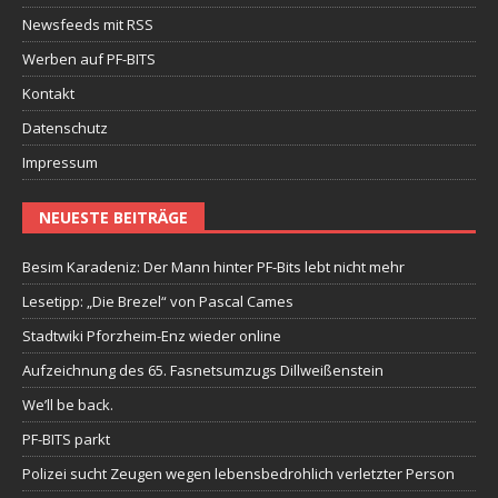
Newsfeeds mit RSS
Werben auf PF-BITS
Kontakt
Datenschutz
Impressum
NEUESTE BEITRÄGE
Besim Karadeniz: Der Mann hinter PF-Bits lebt nicht mehr
Lesetipp: „Die Brezel“ von Pascal Cames
Stadtwiki Pforzheim-Enz wieder online
Aufzeichnung des 65. Fasnetsumzugs Dillweißenstein
We’ll be back.
PF-BITS parkt
Polizei sucht Zeugen wegen lebensbedrohlich verletzter Person