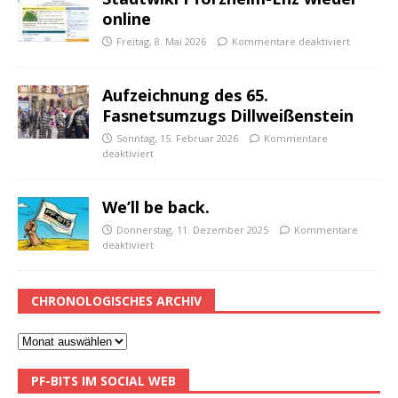
online
Freitag, 8. Mai 2026
Kommentare deaktiviert
Aufzeichnung des 65.
Fasnetsumzugs Dillweißenstein
Sonntag, 15. Februar 2026
Kommentare
deaktiviert
We’ll be back.
Donnerstag, 11. Dezember 2025
Kommentare
deaktiviert
CHRONOLOGISCHES ARCHIV
PF-BITS IM SOCIAL WEB