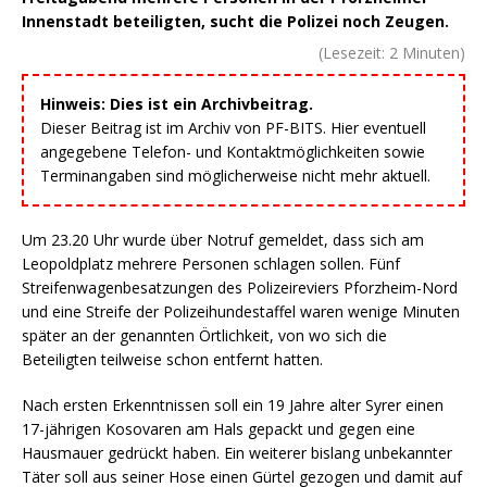
Innenstadt beteiligten, sucht die Polizei noch Zeugen.
(Lesezeit:
2
Minuten)
Hinweis: Dies ist ein Archivbeitrag.
Dieser Beitrag ist im Archiv von PF-BITS. Hier eventuell
angegebene Telefon- und Kontaktmöglichkeiten sowie
Terminangaben sind möglicherweise nicht mehr aktuell.
Um 23.20 Uhr wurde über Notruf gemeldet, dass sich am
Leopoldplatz mehrere Personen schlagen sollen. Fünf
Streifenwagenbesatzungen des Polizeireviers Pforzheim-Nord
und eine Streife der Polizeihundestaffel waren wenige Minuten
später an der genannten Örtlichkeit, von wo sich die
Beteiligten teilweise schon entfernt hatten.
Nach ersten Erkenntnissen soll ein 19 Jahre alter Syrer einen
17-jährigen Kosovaren am Hals gepackt und gegen eine
Hausmauer gedrückt haben. Ein weiterer bislang unbekannter
Täter soll aus seiner Hose einen Gürtel gezogen und damit auf