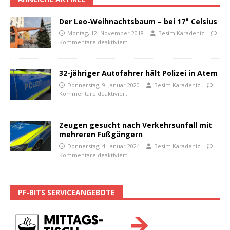
Der Leo-Weihnachtsbaum – bei 17° Celsius
Montag, 12. November 2018
Besim Karadeniz
Kommentare deaktiviert
32-jähriger Autofahrer hält Polizei in Atem
Donnerstag, 9. Januar 2020
Besim Karadeniz
Kommentare deaktiviert
Zeugen gesucht nach Verkehrsunfall mit
mehreren Fußgängern
Donnerstag, 4. Januar 2024
Besim Karadeniz
Kommentare deaktiviert
PF-BITS SERVICEANGEBOTE