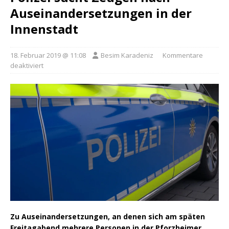
Auseinandersetzungen in der
Innenstadt
18. Februar 2019 @ 11:08
Besim Karadeniz
Kommentare
deaktiviert
Zu Auseinandersetzungen, an denen sich am späten
Freitagabend mehrere Personen in der Pforzheimer