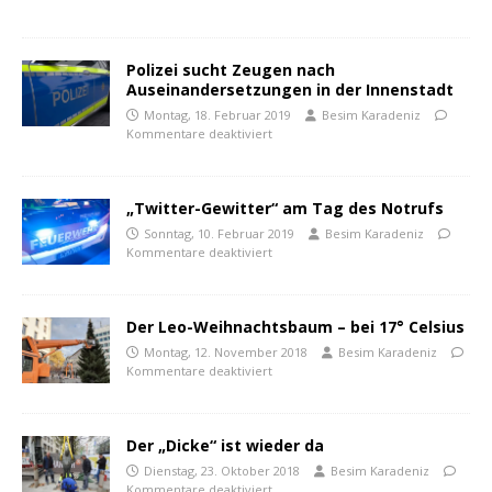
Polizei sucht Zeugen nach
Auseinandersetzungen in der Innenstadt
Montag, 18. Februar 2019
Besim Karadeniz
Kommentare deaktiviert
„Twitter-Gewitter“ am Tag des Notrufs
Sonntag, 10. Februar 2019
Besim Karadeniz
Kommentare deaktiviert
Der Leo-Weihnachtsbaum – bei 17° Celsius
Montag, 12. November 2018
Besim Karadeniz
Kommentare deaktiviert
Der „Dicke“ ist wieder da
Dienstag, 23. Oktober 2018
Besim Karadeniz
Kommentare deaktiviert