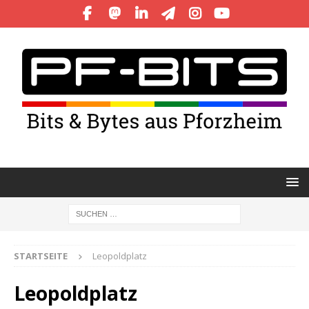
STARTSEITE
Leopoldplatz
Leopoldplatz