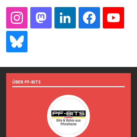
ÜBER PF-BITS