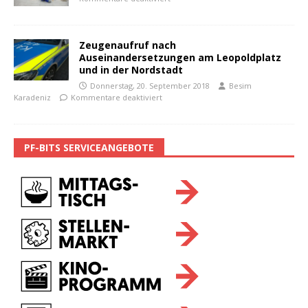
Zeugenaufruf nach
Auseinandersetzungen am Leopoldplatz
und in der Nordstadt
Donnerstag, 20. September 2018
Besim
Karadeniz
Kommentare deaktiviert
PF-BITS SERVICEANGEBOTE