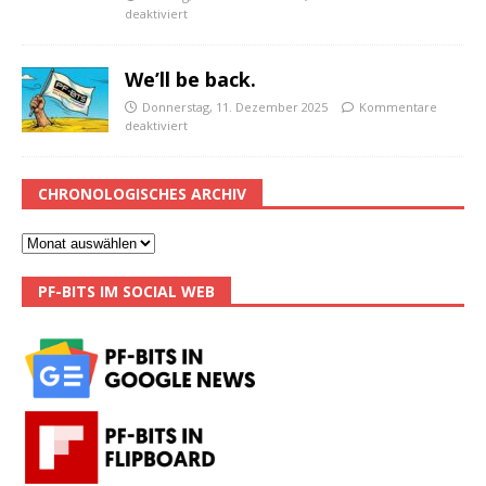
deaktiviert
We’ll be back.
Donnerstag, 11. Dezember 2025
Kommentare
deaktiviert
CHRONOLOGISCHES ARCHIV
PF-BITS IM SOCIAL WEB