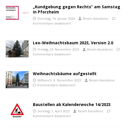
„Kundgebung gegen Rechts“ am Samstag
in Pforzheim
Dienstag, 16. Januar 2024
Besim Karadeniz
Kommentare deaktiviert
Leo-Weihnachtsbaum 2023, Version 2.0
Freitag, 24. November 2023
Besim Karadeniz
Kommentare deaktiviert
Weihnachtsbäume aufgestellt
Mittwoch, 8. November 2023
Besim Karadeniz
Kommentare deaktiviert
Baustellen ab Kalenderwoche 14/2023
Sonntag, 2. April 2023
Besim Karadeniz
Kommentare deaktiviert